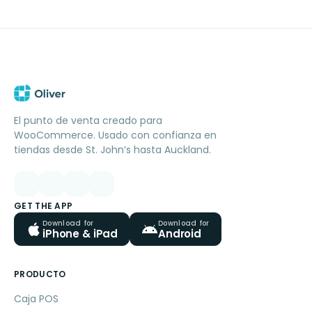
El punto de venta creado para
WooCommerce. Usado con confianza en
tiendas desde St. John’s hasta Auckland.
GET THE APP
Download for
Download for
iPhone & iPad
Android
PRODUCTO
Caja POS