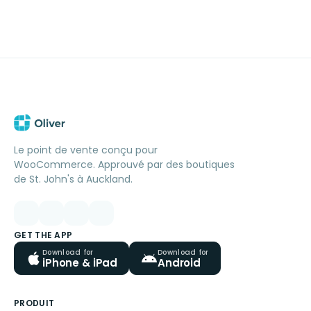
Le point de vente conçu pour
WooCommerce. Approuvé par des boutiques
de St. John's à Auckland.
GET THE APP
Download for
Download for
iPhone & iPad
Android
PRODUIT