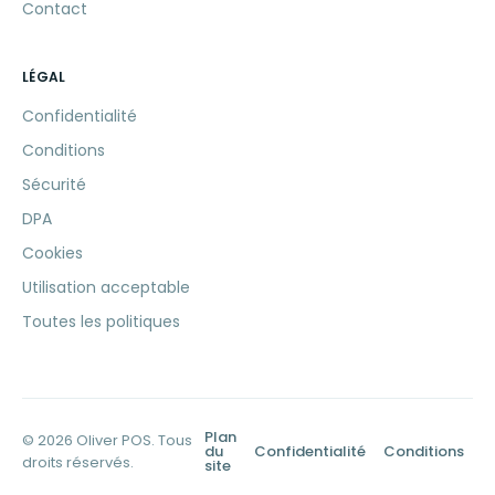
Contact
LÉGAL
Confidentialité
Conditions
Sécurité
DPA
Cookies
Utilisation acceptable
Toutes les politiques
Plan
© 2026 Oliver POS. Tous
du
Confidentialité
Conditions
droits réservés.
site