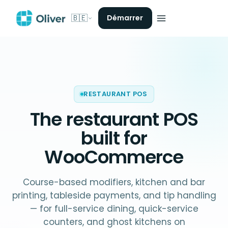
🇧🇪
Démarrer
RESTAURANT POS
The
restaurant POS
built for
WooCommerce
Course-based modifiers, kitchen and bar
printing, tableside payments, and tip handling
— for full-service dining, quick-service
counters, and ghost kitchens on