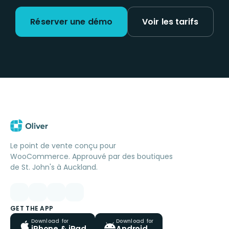
Réserver une démo
Voir les tarifs
Le point de vente conçu pour
WooCommerce. Approuvé par des boutiques
de St. John's à Auckland.
GET THE APP
Download for
Download for
iPhone & iPad
Android