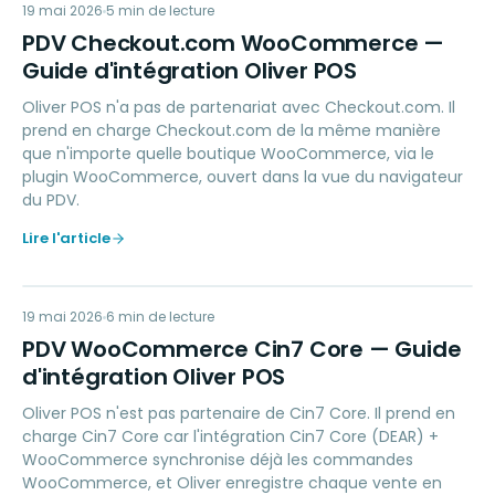
PC
19 mai 2026
PAYMENTS
5
min de lecture
PDV Checkout.com WooCommerce —
Guide d'intégration Oliver POS
Oliver POS n'a pas de partenariat avec Checkout.com. Il
prend en charge Checkout.com de la même manière
que n'importe quelle boutique WooCommerce, via le
plugin WooCommerce, ouvert dans la vue du navigateur
du PDV.
Lire l'article
PW
19 mai 2026
ACCOUNTING
6
min de lecture
PDV WooCommerce Cin7 Core — Guide
d'intégration Oliver POS
Oliver POS n'est pas partenaire de Cin7 Core. Il prend en
charge Cin7 Core car l'intégration Cin7 Core (DEAR) +
WooCommerce synchronise déjà les commandes
WooCommerce, et Oliver enregistre chaque vente en