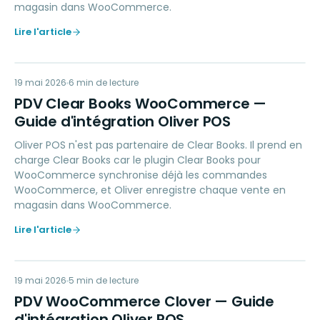
magasin dans WooCommerce.
Lire l'article
PC
19 mai 2026
ACCOUNTING
6
min de lecture
PDV Clear Books WooCommerce —
Guide d'intégration Oliver POS
Oliver POS n'est pas partenaire de Clear Books. Il prend en
charge Clear Books car le plugin Clear Books pour
WooCommerce synchronise déjà les commandes
WooCommerce, et Oliver enregistre chaque vente en
magasin dans WooCommerce.
Lire l'article
PW
19 mai 2026
PAYMENTS
5
min de lecture
PDV WooCommerce Clover — Guide
d'intégration Oliver POS