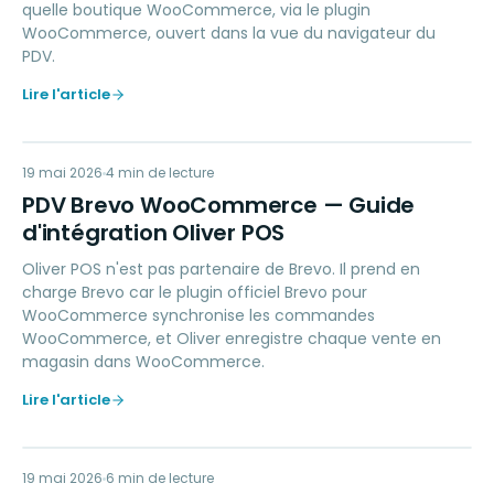
quelle boutique WooCommerce, via le plugin
WooCommerce, ouvert dans la vue du navigateur du
PDV.
Lire l'article
PB
19 mai 2026
MARKETING
4
min de lecture
PDV Brevo WooCommerce — Guide
d'intégration Oliver POS
Oliver POS n'est pas partenaire de Brevo. Il prend en
charge Brevo car le plugin officiel Brevo pour
WooCommerce synchronise les commandes
WooCommerce, et Oliver enregistre chaque vente en
magasin dans WooCommerce.
Lire l'article
19 mai 2026
ACCOUNTING
6
min de lecture