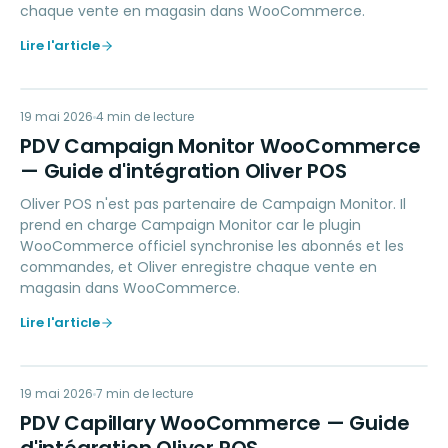
chaque vente en magasin dans WooCommerce.
Lire l'article
PC
19 mai 2026
MARKETING
4
min de lecture
PDV Campaign Monitor WooCommerce
— Guide d'intégration Oliver POS
Oliver POS n'est pas partenaire de Campaign Monitor. Il
prend en charge Campaign Monitor car le plugin
WooCommerce officiel synchronise les abonnés et les
commandes, et Oliver enregistre chaque vente en
magasin dans WooCommerce.
Lire l'article
PC
19 mai 2026
LOYALTY
7
min de lecture
PDV Capillary WooCommerce — Guide