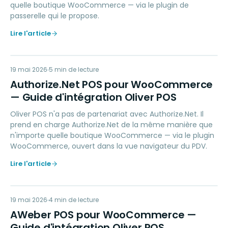
quelle boutique WooCommerce — via le plugin de
passerelle qui le propose.
Lire l'article
AN
19 mai 2026
PAYMENTS
5
min de lecture
Authorize.Net POS pour WooCommerce
— Guide d'intégration Oliver POS
Oliver POS n'a pas de partenariat avec Authorize.Net. Il
prend en charge Authorize.Net de la même manière que
n'importe quelle boutique WooCommerce — via le plugin
WooCommerce, ouvert dans la vue navigateur du PDV.
Lire l'article
AP
19 mai 2026
MARKETING
4
min de lecture
AWeber POS pour WooCommerce —
Guide d'intégration Oliver POS