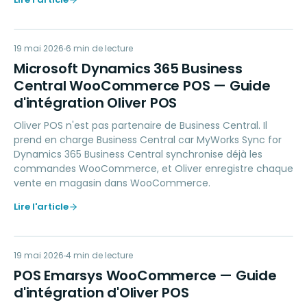
MD
19 mai 2026
ACCOUNTING
6
min de lecture
Microsoft Dynamics 365 Business
Central WooCommerce POS — Guide
d'intégration Oliver POS
Oliver POS n'est pas partenaire de Business Central. Il
prend en charge Business Central car MyWorks Sync for
Dynamics 365 Business Central synchronise déjà les
commandes WooCommerce, et Oliver enregistre chaque
vente en magasin dans WooCommerce.
Lire l'article
PE
19 mai 2026
MARKETING
4
min de lecture
POS Emarsys WooCommerce — Guide
d'intégration d'Oliver POS