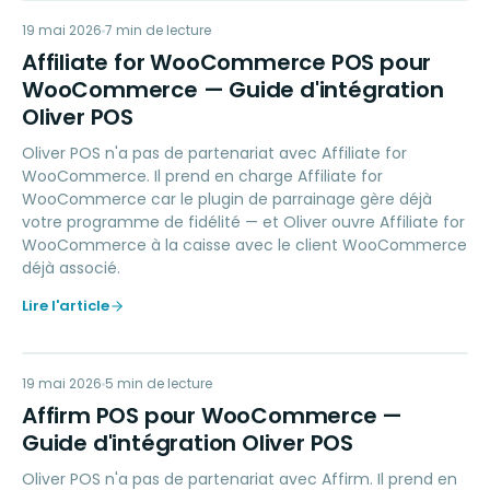
AW
19 mai 2026
LOYALTY
7
min de lecture
Affiliate for WooCommerce POS pour
WooCommerce — Guide d'intégration
Oliver POS
Oliver POS n'a pas de partenariat avec Affiliate for
WooCommerce. Il prend en charge Affiliate for
WooCommerce car le plugin de parrainage gère déjà
votre programme de fidélité — et Oliver ouvre Affiliate for
WooCommerce à la caisse avec le client WooCommerce
déjà associé.
Lire l'article
AP
19 mai 2026
PAYMENTS
5
min de lecture
Affirm POS pour WooCommerce —
Guide d'intégration Oliver POS
Oliver POS n'a pas de partenariat avec Affirm. Il prend en