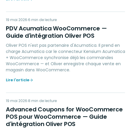
PA
19 mai 2026
ACCOUNTING
6
min de lecture
PDV Acumatica WooCommerce —
Guide d'intégration Oliver POS
Oliver POS n'est pas partenaire d'Acumatica. Il prend en
charge Acumatica car le connecteur Kensium Acumatica
+ WooCommerce synchronise déjà les commandes
WooCommerce — et Oliver enregistre chaque vente en
magasin dans WooCommerce.
Lire l'article
AC
19 mai 2026
LOYALTY
8
min de lecture
Advanced Coupons for WooCommerce
POS pour WooCommerce — Guide
d'intégration Oliver POS