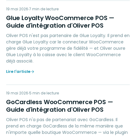
GL
19 mai 2026
LOYALTY
7
min de lecture
Glue Loyalty WooCommerce POS —
Guide d'intégration d'Oliver POS
Oliver POS n'est pas partenaire de Glue Loyalty. Il prend en
charge Glue Loyalty car le connecteur WooCommerce
gère déjà votre programme de fidélité — et Oliver ouvre
Glue Loyalty à la caisse avec le client WooCommerce
déjà associé.
Lire l'article
GW
19 mai 2026
PAYMENTS
5
min de lecture
GoCardless WooCommerce POS —
Guide d'intégration d'Oliver POS
Oliver POS n'a pas de partenariat avec GoCardless. Il
prend en charge GoCardless de la même manière que
n'importe quelle boutique WooCommerce — via le plugin