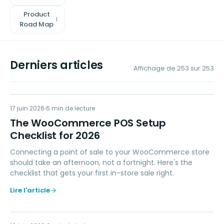
Product
1
Road Map
Derniers articles
Affichage de
253
sur
253
WP
17 juin 2026
POINT OF SALE
6
min de lecture
The WooCommerce POS Setup
Checklist for 2026
Connecting a point of sale to your WooCommerce store
should take an afternoon, not a fortnight. Here's the
checklist that gets your first in-store sale right.
Lire l'article