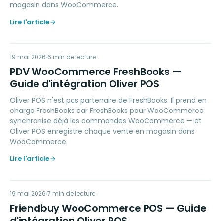
magasin dans WooCommerce.
Lire l'article
PW
19 mai 2026
ACCOUNTING
6
min de lecture
PDV WooCommerce FreshBooks —
Guide d'intégration Oliver POS
Oliver POS n'est pas partenaire de FreshBooks. Il prend en
charge FreshBooks car FreshBooks pour WooCommerce
synchronise déjà les commandes WooCommerce — et
Oliver POS enregistre chaque vente en magasin dans
WooCommerce.
Lire l'article
FW
19 mai 2026
LOYALTY
7
min de lecture
Friendbuy WooCommerce POS — Guide
d'intégration Oliver POS