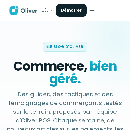
🇧🇪
Démarrer
LE BLOG D'OLIVER
Commerce,
bien
géré.
Des guides, des tactiques et des
témoignages de commerçants testés
sur le terrain, proposés par l'équipe
d'Oliver POS. Chaque semaine, de
nouveaux articles sur les paiements, les