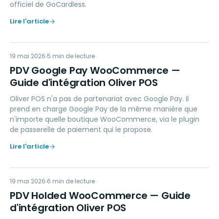
officiel de GoCardless.
Lire l'article
PG
19 mai 2026
PAYMENTS
5
min de lecture
PDV Google Pay WooCommerce —
Guide d'intégration Oliver POS
Oliver POS n'a pas de partenariat avec Google Pay. Il
prend en charge Google Pay de la même manière que
n'importe quelle boutique WooCommerce, via le plugin
de passerelle de paiement qui le propose.
Lire l'article
PH
19 mai 2026
ACCOUNTING
6
min de lecture
PDV Holded WooCommerce — Guide
d'intégration Oliver POS