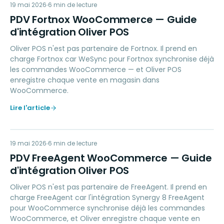
PF
19 mai 2026
ACCOUNTING
6
min de lecture
PDV Fortnox WooCommerce — Guide
d'intégration Oliver POS
Oliver POS n'est pas partenaire de Fortnox. Il prend en
charge Fortnox car WeSync pour Fortnox synchronise déjà
les commandes WooCommerce — et Oliver POS
enregistre chaque vente en magasin dans
WooCommerce.
Lire l'article
PF
19 mai 2026
ACCOUNTING
6
min de lecture
PDV FreeAgent WooCommerce — Guide
d'intégration Oliver POS
Oliver POS n'est pas partenaire de FreeAgent. Il prend en
charge FreeAgent car l'intégration Synergy 8 FreeAgent
pour WooCommerce synchronise déjà les commandes
WooCommerce, et Oliver enregistre chaque vente en