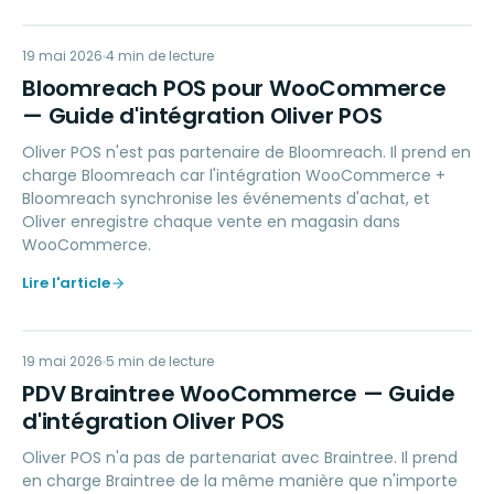
BP
19 mai 2026
MARKETING
4
min de lecture
Bloomreach POS pour WooCommerce
— Guide d'intégration Oliver POS
Oliver POS n'est pas partenaire de Bloomreach. Il prend en
charge Bloomreach car l'intégration WooCommerce +
Bloomreach synchronise les événements d'achat, et
Oliver enregistre chaque vente en magasin dans
WooCommerce.
Lire l'article
PB
19 mai 2026
PAYMENTS
5
min de lecture
PDV Braintree WooCommerce — Guide
d'intégration Oliver POS
Oliver POS n'a pas de partenariat avec Braintree. Il prend
en charge Braintree de la même manière que n'importe