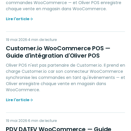
commandes WooCommerce — et Oliver POS enregistre
chaque vente en magasin dans WooCommerce.
Lire l'article
CI
19 mai 2026
MARKETING
4
min de lecture
Customer.io WooCommerce POS —
Guide d'intégration d'Oliver POS
Oliver POS n'est pas partenaire de Customer.io. Il prend en
charge Customer.io car son connecteur WooCommerce
synchronise les commandes en tant qu'événements — et
Oliver enregistre chaque vente en magasin dans
WooCommerce.
Lire l'article
PD
19 mai 2026
ACCOUNTING
6
min de lecture
PDV DATEV WooCommerce — Guide