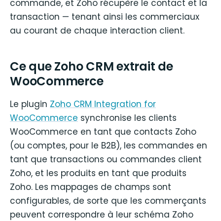
commande, et Zoho récupère le contact et la
transaction — tenant ainsi les commerciaux
au courant de chaque interaction client.
Ce que Zoho CRM extrait de
WooCommerce
Le plugin
Zoho CRM Integration for
WooCommerce
synchronise les clients
WooCommerce en tant que contacts Zoho
(ou comptes, pour le B2B), les commandes en
tant que transactions ou commandes client
Zoho, et les produits en tant que produits
Zoho. Les mappages de champs sont
configurables, de sorte que les commerçants
peuvent correspondre à leur schéma Zoho