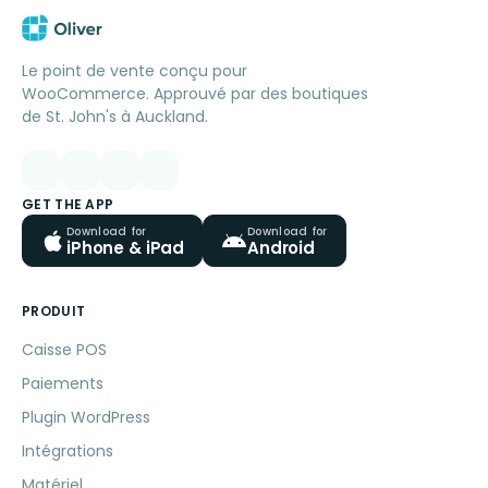
Le point de vente conçu pour
WooCommerce. Approuvé par des boutiques
de St. John's à Auckland.
GET THE APP
Download for
Download for
iPhone & iPad
Android
PRODUIT
Caisse POS
Paiements
Plugin WordPress
Intégrations
Matériel