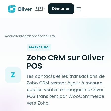
🇧🇪
Démarrer
Accueil
/
Intégrations
/
Zoho CRM
MARKETING
Zoho CRM sur Oliver
POS
Z
Les contacts et les transactions de
Zoho CRM restent à jour à mesure
que les ventes en magasin d'Oliver
POS transitent par WooCommerce
vers Zoho.