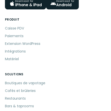
Download for
Download for
iPhone & iPad
Android
PRODUIT
Caisse PDV
Paiements
Extension WordPress
Intégrations
Matériel
SOLUTIONS
Boutiques de vapotage
Cafés et brûleries
Restaurants
Bars & taprooms