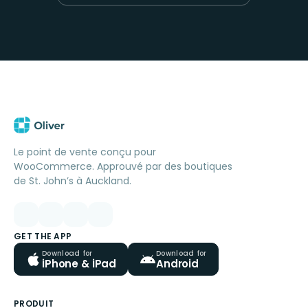
Le point de vente conçu pour
WooCommerce. Approuvé par des boutiques
de St. John’s à Auckland.
GET THE APP
Download for
Download for
iPhone & iPad
Android
PRODUIT