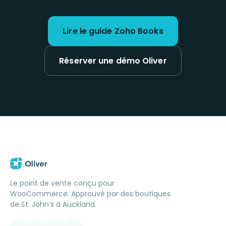
Lire le guide Zoho Books
Réserver une démo Oliver
Le point de vente conçu pour
WooCommerce. Approuvé par des boutiques
de St. John’s à Auckland.