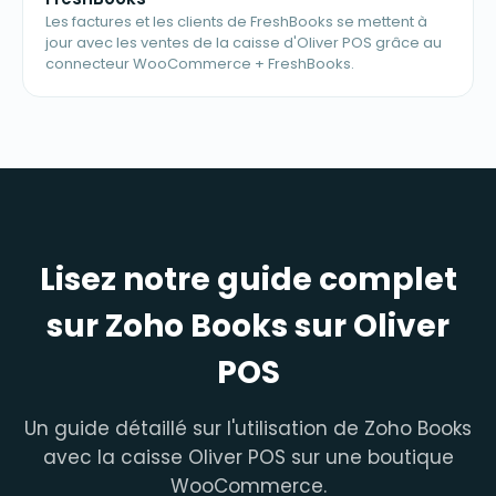
Les factures et les clients de FreshBooks se mettent à
jour avec les ventes de la caisse d'Oliver POS grâce au
connecteur WooCommerce + FreshBooks.
Lisez notre guide complet
sur Zoho Books sur Oliver
POS
Un guide détaillé sur l'utilisation de Zoho Books
avec la caisse Oliver POS sur une boutique
WooCommerce.