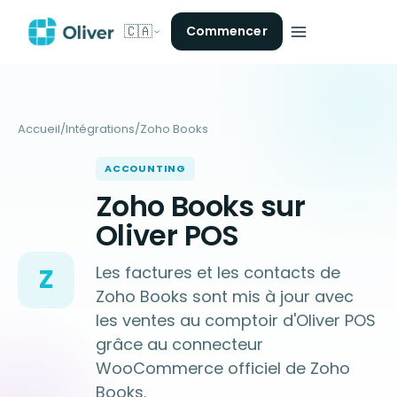
🇨🇦
Commencer
Accueil
/
Intégrations
/
Zoho Books
ACCOUNTING
Zoho Books sur
Oliver POS
Les factures et les contacts de
Z
Zoho Books sont mis à jour avec
les ventes au comptoir d'Oliver POS
grâce au connecteur
WooCommerce officiel de Zoho
Books.