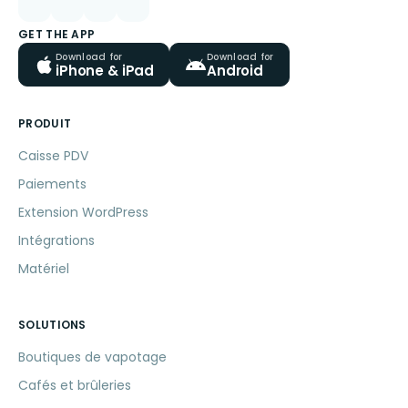
GET THE APP
Download for
Download for
iPhone & iPad
Android
PRODUIT
Caisse PDV
Paiements
Extension WordPress
Intégrations
Matériel
SOLUTIONS
Boutiques de vapotage
Cafés et brûleries