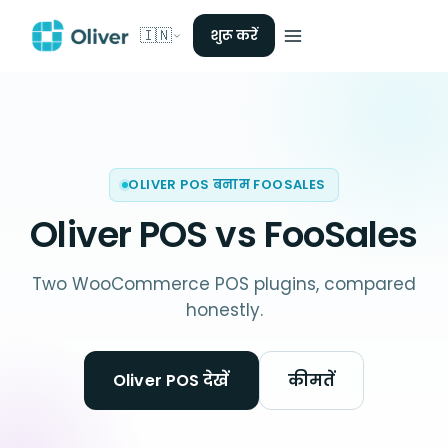
🇮🇳
शुरू करें
OLIVER POS बनाम FOOSALES
Oliver POS vs FooSales
Two WooCommerce POS plugins, compared
honestly.
Oliver POS देखें
कीमतें