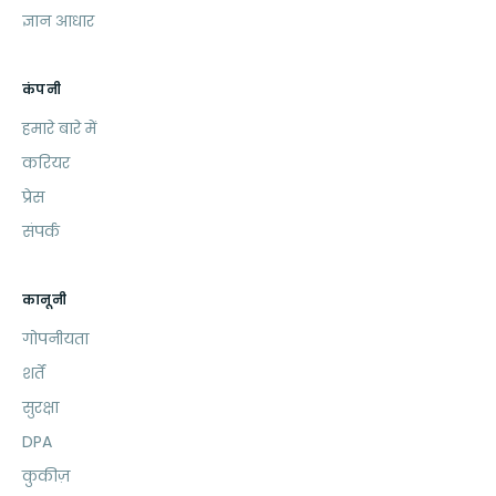
ज्ञान आधार
कंपनी
हमारे बारे में
करियर
प्रेस
संपर्क
कानूनी
गोपनीयता
शर्तें
सुरक्षा
DPA
कुकीज़