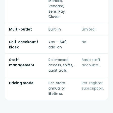
Moneris,
Vendara,
Sensi Pay,
Clover.
Multi-outlet
Built-in.
Limited.
Self-checkout /
Yes — $49
No.
kiosk
add-on.
Staff
Role-based
Basic staff
management
access, shifts,
accounts.
audit trails.
Pricing model
Per-store
Per-register
annual or
subscription.
lifetime.