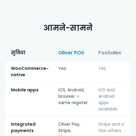
आमने-सामने
सुविधा
Oliver POS
FooSales
WooCommerce-
Yes.
Yes.
native
Mobile apps
iOS, Android,
iOS and
browser —
Android
same register.
apps
available.
Integrated
Oliver Pay,
Stripe and a
payments
Stripe,
few others.