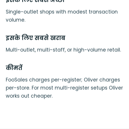
इसके लिए सबसे अच्छा
Single-outlet shops with modest transaction
volume.
इसके लिए सबसे खराब
Multi-outlet, multi-staff, or high-volume retail.
कीमतें
FooSales charges per-register; Oliver charges
per-store. For most multi-register setups Oliver
works out cheaper.