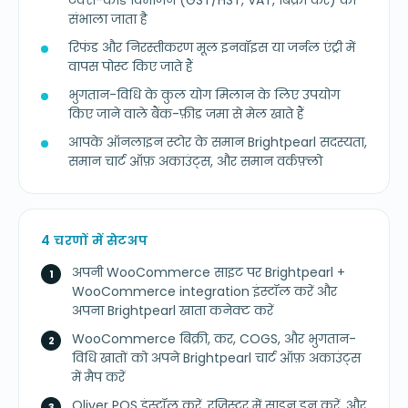
टैक्स-कोड विभाजन (GST/HST, VAT, बिक्री कर) को
संभाला जाता है
रिफंड और निरस्तीकरण मूल इनवॉइस या जर्नल एंट्री में
वापस पोस्ट किए जाते हैं
भुगतान-विधि के कुल योग मिलान के लिए उपयोग
किए जाने वाले बैंक-फ़ीड जमा से मेल खाते हैं
आपके ऑनलाइन स्टोर के समान Brightpearl सदस्यता,
समान चार्ट ऑफ़ अकाउंट्स, और समान वर्कफ़्लो
4 चरणों में सेटअप
अपनी WooCommerce साइट पर Brightpearl +
WooCommerce integration इंस्टॉल करें और
अपना Brightpearl खाता कनेक्ट करें
WooCommerce बिक्री, कर, COGS, और भुगतान-
विधि खातों को अपने Brightpearl चार्ट ऑफ़ अकाउंट्स
में मैप करें
Oliver POS इंस्टॉल करें, रजिस्टर में साइन इन करें, और