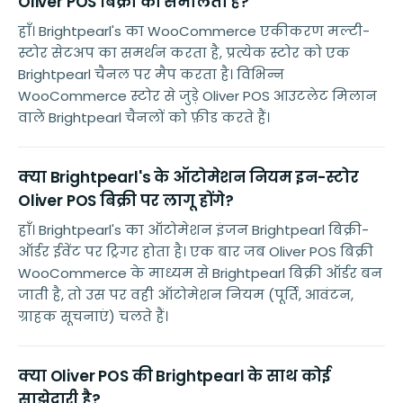
Oliver POS बिक्री को संभालता है?
हाँ। Brightpearl's का WooCommerce एकीकरण मल्टी-
स्टोर सेटअप का समर्थन करता है, प्रत्येक स्टोर को एक
Brightpearl चैनल पर मैप करता है। विभिन्न
WooCommerce स्टोर से जुड़े Oliver POS आउटलेट मिलान
वाले Brightpearl चैनलों को फ़ीड करते हैं।
क्या Brightpearl's के ऑटोमेशन नियम इन-स्टोर
Oliver POS बिक्री पर लागू होंगे?
हाँ। Brightpearl's का ऑटोमेशन इंजन Brightpearl बिक्री-
ऑर्डर ईवेंट पर ट्रिगर होता है। एक बार जब Oliver POS बिक्री
WooCommerce के माध्यम से Brightpearl बिक्री ऑर्डर बन
जाती है, तो उस पर वही ऑटोमेशन नियम (पूर्ति, आवंटन,
ग्राहक सूचनाएं) चलते हैं।
क्या Oliver POS की Brightpearl के साथ कोई
साझेदारी है?