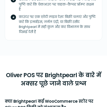
पुष्टि करें कि चेकआउट पर ग्राहक-कैप्चर प्रॉम्प्ट सक्षम
है
काउंटर पर एक छोटी लाइव टेस्ट बिक्री चलाएं और पुष्टि
करें कि इनवॉइस, जर्नल एंट्री, या बिक्री रसीद
Brightpearl में सही कुल और कर विभाजन के साथ
दिखाई देती है
Oliver POS पर Brightpearl के बारे में
अक्सर पूछे जाने वाले प्रश्न
क्या Brightpearl कई WooCommerce स्टोर पर