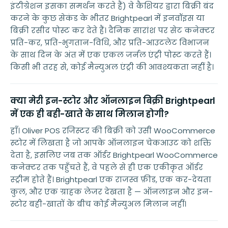
इंटीग्रेशन इसका समर्थन करते हैं) वे कैशियर द्वारा बिक्री बंद
करने के कुछ सेकंड के भीतर Brightpearl में इनवॉइस या
बिक्री रसीद पोस्ट कर देते हैं। दैनिक सारांश पर सेट कनेक्टर
प्रति-कर, प्रति-भुगतान-विधि, और प्रति-आउटलेट विभाजन
के साथ दिन के अंत में एक एकल जर्नल एंट्री पोस्ट करते हैं।
किसी भी तरह से, कोई मैन्युअल एंट्री की आवश्यकता नहीं है।
क्या मेरी इन-स्टोर और ऑनलाइन बिक्री Brightpearl
में एक ही बही-खाते के साथ मिलान होगी?
हाँ। Oliver POS रजिस्टर की बिक्री को उसी WooCommerce
स्टोर में लिखता है जो आपके ऑनलाइन चेकआउट को शक्ति
देता है, इसलिए जब तक ऑर्डर Brightpearl WooCommerce
कनेक्टर तक पहुँचते हैं, वे पहले से ही एक एकीकृत ऑर्डर
स्ट्रीम होते हैं। Brightpearl एक राजस्व फ़ीड, एक कर-देयता
कुल, और एक ग्राहक लेजर देखता है — ऑनलाइन और इन-
स्टोर बही-खातों के बीच कोई मैन्युअल मिलान नहीं।