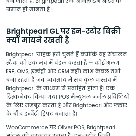
बन जाती है; Brightpearl उन्हें ऑनलाइन ऑर्डर के
समान ही मानता है।
Brightpearl GL पर इन-स्टोर बिक्री
क्यों मायने रखती है
Brightpearl ग्राहक इसे चुनते हैं क्योंकि यह संचालन
स्टैक को एक मंच में बंडल करता है — कोई अलग
ERP, OMS, इन्वेंट्री और CRM नहीं। लाभ केवल तभी
बना रहता है जब व्यवसाय में सब कुछ वास्तव में
Brightpearl के माध्यम से प्रवाहित होता है। एक
डिस्कनेक्ट किया गया POS मैन्युअल जर्नल प्रविष्टियों
के लिए मजबूर करता है और Brightpearl और फ़्लोर
के बीच इन्वेंट्री ड्रिफ्ट बनाता है।
WooCommerce पर Oliver POS, Brightpearl
मॉडल को बरकरार रखता है। इन-स्टोर बिक्री