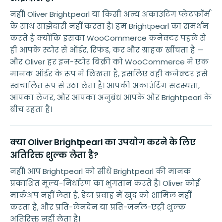
नहीं। Oliver Brightpearl या किसी अन्य अकाउंटिंग प्लेटफॉर्म
के साथ साझेदारी नहीं करता है। हम Brightpearl का समर्थन
करते हैं क्योंकि इसका WooCommerce कनेक्टर पहले से
ही आपके स्टोर से ऑर्डर, रिफंड, कर और ग्राहक खींचता है —
और Oliver हर इन-स्टोर बिक्री को WooCommerce में एक
मानक ऑर्डर के रूप में लिखता है, इसलिए वही कनेक्टर इसे
स्वचालित रूप से उठा लेता है। आपकी अकाउंटिंग सदस्यता,
आपका लेजर, और आपका अनुबंध आपके और Brightpearl के
बीच रहता है।
क्या Oliver Brightpearl का उपयोग करने के लिए
अतिरिक्त शुल्क लेता है?
नहीं। आप Brightpearl को सीधे Brightpearl की मानक
प्रकाशित मूल्य-निर्धारण का भुगतान करते हैं। Oliver कोई
मार्कअप नहीं लेता है, डेटा प्रवाह में खुद को शामिल नहीं
करता है, और प्रति-लेनदेन या प्रति-जर्नल-एंट्री शुल्क
अतिरिक्त नहीं लेता है।