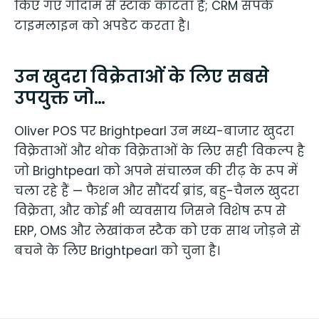
किए गए गोदाम से स्टॉक काटता है; CRM संपर्क
टाइमलाइन को अपडेट करता है।
उन खुदरा विक्रेताओं के लिए सबसे
उपयुक्त जो…
Oliver POS पर Brightpearl उन मध्य-बाजार खुदरा
विक्रेताओं और थोक विक्रेताओं के लिए सही विकल्प है
जो Brightpearl को अपने संचालन की रीढ़ के रूप में
चला रहे हैं — फैशन और सौंदर्य ब्रांड, बहु-चैनल खुदरा
विक्रेता, और कोई भी व्यवसाय जिसने विशेष रूप से
ERP, OMS और लेखांकन स्टैक को एक साथ जोड़ने से
बचने के लिए Brightpearl को चुना है।