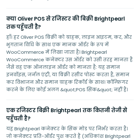
क्या Oliver POS से रजिस्टर की बिक्री Brightpearl
तक पहुँचती है?
हाँ। हर Oliver POS बिक्री को ग्राहक, लाइन आइटम, कर, और
भुगतान विधि के साथ एक मानक ऑर्डर के रूप में
WooCommerce में लिखा जाता है। Brightpearl
WooCommerce कनेक्टर उस ऑर्डर को उसी तरह मानता है
जैसे वह एक ऑनलाइन ऑर्डर को मानता है: यह समान
इनवॉइस, जर्नल एंट्री, या बिक्री रसीद पोस्ट करता है, समान
कर विभाजन और समान ग्राहक रिकॉर्ड के साथ। कॉन्फ़िगर
करने के लिए कोई अलग &quot;POS सिंक&quot; नहीं है।
एक रजिस्टर बिक्री Brightpearl तक कितनी तेजी से
पहुँचती है?
यह Brightpearl कनेक्टर के सिंक मोड पर निर्भर करता है।
जो कनेक्टर प्रति-ऑर्डर पुश करते हैं (अधिकांश Brightpearl