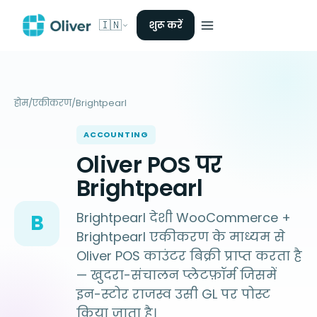
🇮🇳
शुरू करें
होम
/
एकीकरण
/
Brightpearl
ACCOUNTING
Oliver POS पर
Brightpearl
Brightpearl देशी WooCommerce +
B
Brightpearl एकीकरण के माध्यम से
Oliver POS काउंटर बिक्री प्राप्त करता है
— खुदरा-संचालन प्लेटफ़ॉर्म जिसमें
इन-स्टोर राजस्व उसी GL पर पोस्ट
किया जाता है।