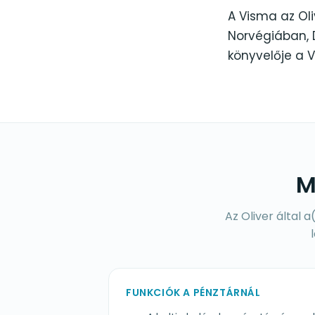
A Visma az Ol
Norvégiában, 
könyvelője a 
M
Az Oliver által 
FUNKCIÓK A PÉNZTÁRNÁL