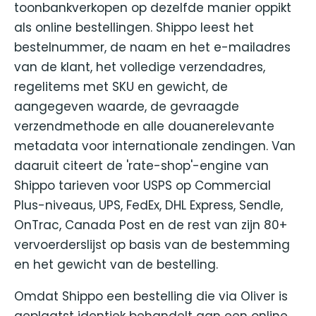
toonbankverkopen op dezelfde manier oppikt
als online bestellingen. Shippo leest het
bestelnummer, de naam en het e-mailadres
van de klant, het volledige verzendadres,
regelitems met SKU en gewicht, de
aangegeven waarde, de gevraagde
verzendmethode en alle douanerelevante
metadata voor internationale zendingen. Van
daaruit citeert de 'rate-shop'-engine van
Shippo tarieven voor USPS op Commercial
Plus-niveaus, UPS, FedEx, DHL Express, Sendle,
OnTrac, Canada Post en de rest van zijn 80+
vervoerderslijst op basis van de bestemming
en het gewicht van de bestelling.
Omdat Shippo een bestelling die via Oliver is
geplaatst identiek behandelt aan een online