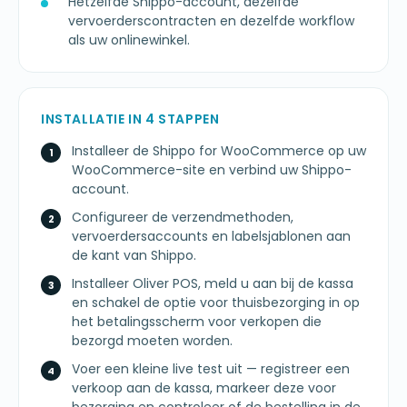
Hetzelfde Shippo-account, dezelfde
vervoerderscontracten en dezelfde workflow
als uw onlinewinkel.
INSTALLATIE IN 4 STAPPEN
Installeer de Shippo for WooCommerce op uw
WooCommerce-site en verbind uw Shippo-
account.
Configureer de verzendmethoden,
vervoerdersaccounts en labelsjablonen aan
de kant van Shippo.
Installeer Oliver POS, meld u aan bij de kassa
en schakel de optie voor thuisbezorging in op
het betalingsscherm voor verkopen die
bezorgd moeten worden.
Voer een kleine live test uit — registreer een
verkoop aan de kassa, markeer deze voor