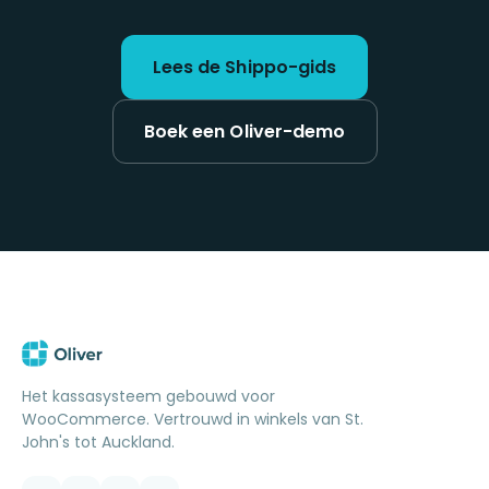
Lees de Shippo-gids
Boek een Oliver-demo
Het kassasysteem gebouwd voor
WooCommerce. Vertrouwd in winkels van St.
John's tot Auckland.