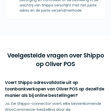
bezorging en controleer of de bestelling in de
wachtrij van Shippo verschijnt met het juiste
adres en de juiste verzendmethode.
Veelgestelde vragen over Shippo
op Oliver POS
Voert Shippo adresvalidatie uit op
toonbankverkopen van Oliver POS op dezelfde
manier als bij online bestellingen?
Ja. De Shippo-connector voert elke binnenkomende
WooCommerce-bestelling door de