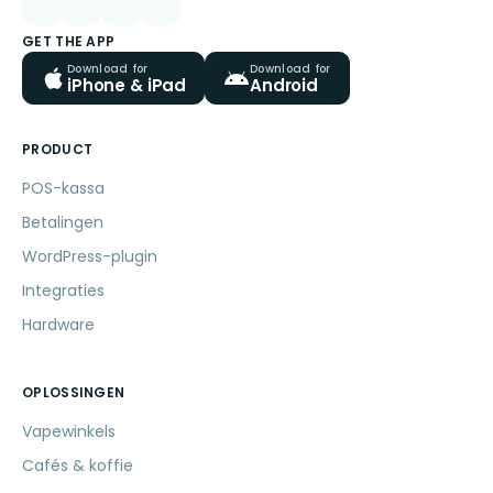
GET THE APP
Download for
Download for
iPhone & iPad
Android
PRODUCT
POS-kassa
Betalingen
WordPress-plugin
Integraties
Hardware
OPLOSSINGEN
Vapewinkels
Cafés & koffie