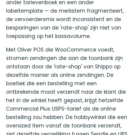
ander tarievenboek en een ander
labeltemplate — de merkstem fragmenteert,
de vervoerdersmix wordt inconsistent en de
besparingen van de 'rate-shop' zijn niet van
toepassing op het kassavolume.
Met Oliver POS die WooCommerce voedt,
stromen zendingen die aan de toonbank zijn
ontstaan door de 'rate-shop' van Shippo op
dezelfde manier als online zendingen. De
boetiek die een bestelling met een
ontbrekende maat verzendt naar de klant die
het in de winkel heeft gepast, krijgt hetzelfde
Commercial Plus USPS-tarief als de online
bestelling zou hebben. De hobbywinkel die een
oversized item vanaf de toonbank verzendt,
ziet dezelfde vergelijking tussen Sendle en UPS