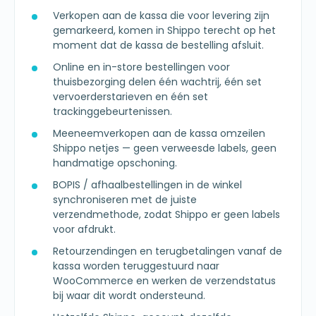
Verkopen aan de kassa die voor levering zijn
gemarkeerd, komen in Shippo terecht op het
moment dat de kassa de bestelling afsluit.
Online en in-store bestellingen voor
thuisbezorging delen één wachtrij, één set
vervoerderstarieven en één set
trackinggebeurtenissen.
Meeneemverkopen aan de kassa omzeilen
Shippo netjes — geen verweesde labels, geen
handmatige opschoning.
BOPIS / afhaalbestellingen in de winkel
synchroniseren met de juiste
verzendmethode, zodat Shippo er geen labels
voor afdrukt.
Retourzendingen en terugbetalingen vanaf de
kassa worden teruggestuurd naar
WooCommerce en werken de verzendstatus
bij waar dit wordt ondersteund.