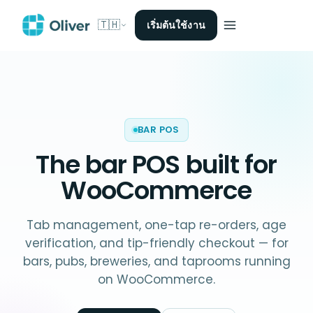
🇹🇭
เริ่มต้นใช้งาน
BAR POS
The
bar POS
built for
WooCommerce
Tab management, one-tap re-orders, age
verification, and tip-friendly checkout — for
bars, pubs, breweries, and taprooms running
on WooCommerce.