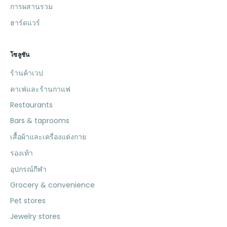
การผสานรวม
ฮาร์ดแวร์
โซลูชัน
ร้านค้าเวป
คาเฟ่และร้านกาแฟ
Restaurants
Bars & taprooms
เสื้อผ้าและเครื่องแต่งกาย
รองเท้า
อุปกรณ์กีฬา
Grocery & convenience
Pet stores
Jewelry stores