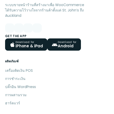
ระบบขายหน้าร้านที่สร้างมาเพื่อ WooCommerce
ได้รับความไว้วางใจจากร้านค้าตั้งแต่ St. John’s ถึง
Auckland
GET THE APP
Download for
Download for
iPhone & iPad
Android
ผลิตภัณฑ์
เครื่องคิดเงิน POS
การชำระเงิน
ปลั๊กอิน WordPress
การผสานรวม
ฮาร์ดแวร์