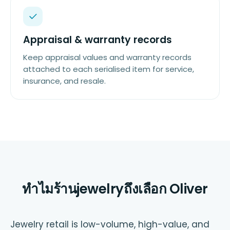
Appraisal & warranty records
Keep appraisal values and warranty records
attached to each serialised item for service,
insurance, and resale.
ทำไมร้านjewelryถึงเลือก Oliver
Jewelry retail is low-volume, high-value, and