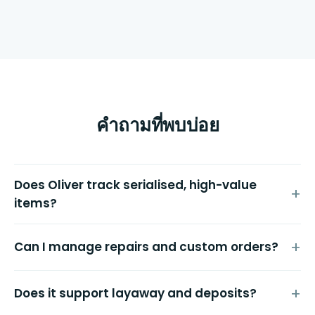
คำถามที่พบบ่อย
Does Oliver track serialised, high-value
items?
Can I manage repairs and custom orders?
Does it support layaway and deposits?