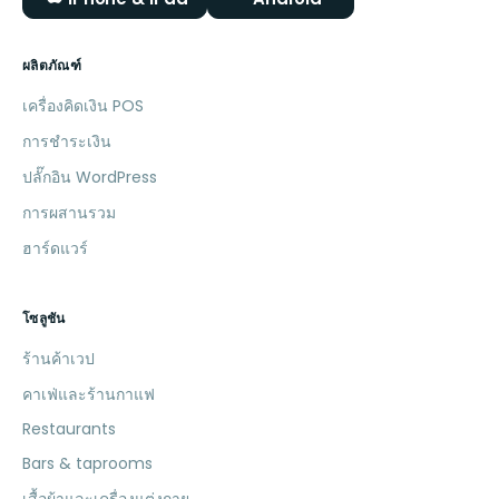
ผลิตภัณฑ์
เครื่องคิดเงิน POS
การชำระเงิน
ปลั๊กอิน WordPress
การผสานรวม
ฮาร์ดแวร์
โซลูชัน
ร้านค้าเวป
คาเฟ่และร้านกาแฟ
Restaurants
Bars & taprooms
เสื้อผ้าและเครื่องแต่งกาย