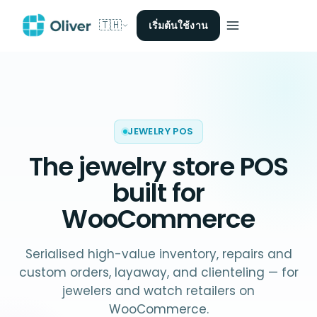
🇹🇭
เริ่มต้นใช้งาน
JEWELRY POS
The
jewelry store POS
built for
WooCommerce
Serialised high-value inventory, repairs and
custom orders, layaway, and clienteling — for
jewelers and watch retailers on
WooCommerce.