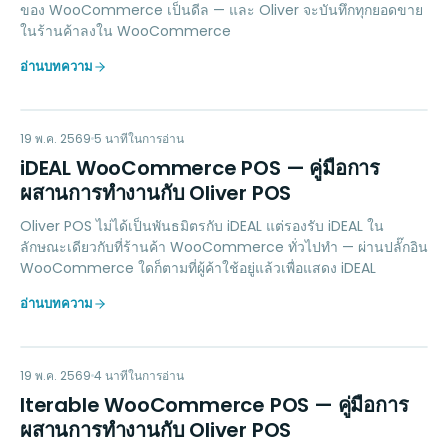
ของ WooCommerce เป็นดีล — และ Oliver จะบันทึกทุกยอดขาย
ในร้านค้าลงใน WooCommerce
อ่านบทความ
IW
PAYMENTS
19 พ.ค. 2569
5
นาทีในการอ่าน
iDEAL WooCommerce POS — คู่มือการ
ผสานการทำงานกับ Oliver POS
Oliver POS ไม่ได้เป็นพันธมิตรกับ iDEAL แต่รองรับ iDEAL ใน
ลักษณะเดียวกับที่ร้านค้า WooCommerce ทั่วไปทำ — ผ่านปลั๊กอิน
WooCommerce ใดก็ตามที่ผู้ค้าใช้อยู่แล้วเพื่อแสดง iDEAL
อ่านบทความ
IW
MARKETING
19 พ.ค. 2569
4
นาทีในการอ่าน
Iterable WooCommerce POS — คู่มือการ
ผสานการทำงานกับ Oliver POS