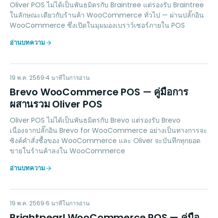
Oliver POS ไม่ได้เป็นพันธมิตรกับ Braintree แต่รองรับ Braintree
ในลักษณะเดียวกับร้านค้า WooCommerce ทั่วไป — ผ่านปลั๊กอิน
WooCommerce ซึ่งเปิดในมุมมองเบราว์เซอร์ภายใน POS
อ่านบทความ
BW
MARKETING
19 พ.ค. 2569
4
นาทีในการอ่าน
Brevo WooCommerce POS — คู่มือการ
ผสานรวม Oliver POS
Oliver POS ไม่ได้เป็นพันธมิตรกับ Brevo แต่รองรับ Brevo
เนื่องจากปลั๊กอิน Brevo for WooCommerce อย่างเป็นทางการจะ
ซิงค์คำสั่งซื้อของ WooCommerce และ Oliver จะบันทึกทุกยอด
ขายในร้านค้าลงใน WooCommerce
อ่านบทความ
BW
ACCOUNTING
19 พ.ค. 2569
6
นาทีในการอ่าน
Brightpearl WooCommerce POS — คู่มือ