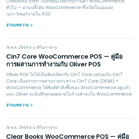
Checkout.com ในลักษณะเดียวกับร้านค้า WooCommerce
ทั่วไป — ผ่านปลั๊กอิน WooCommerce ซึ่งเปิดในมุมมอง
เบราว์เซอร์ภายใน POS
อ่านบทความ
CC
ACCOUNTING
19 พ.ค. 2569
6
นาทีในการอ่าน
Cin7 Core WooCommerce POS — คู่มือ
การผสานการทำงานกับ Oliver POS
Oliver POS ไม่ได้เป็นพันธมิตรกับ Cin7 Core แต่รองรับ Cin7
Core เนื่องจากการผสานรวมระหว่าง Cin7 Core (DEAR) +
WooCommerce ได้ซิงค์คำสั่งซื้อของ WooCommerce อยู่แล้ว
และ Oliver จะบันทึกทุกยอดขายในร้านค้าลงใน WooCommerce
อ่านบทความ
CB
ACCOUNTING
19 พ.ค. 2569
6
นาทีในการอ่าน
Clear Books WooCommerce POS — คู่มือ