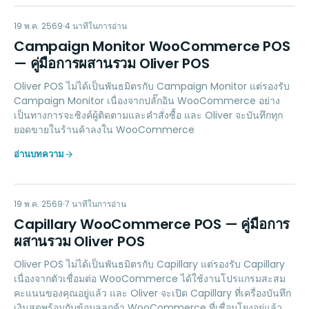
CM
MARKETING
19 พ.ค. 2569
4
นาทีในการอ่าน
Campaign Monitor WooCommerce POS
— คู่มือการผสานรวม Oliver POS
Oliver POS ไม่ได้เป็นพันธมิตรกับ Campaign Monitor แต่รองรับ
Campaign Monitor เนื่องจากปลั๊กอิน WooCommerce อย่าง
เป็นทางการจะซิงค์ผู้ติดตามและคำสั่งซื้อ และ Oliver จะบันทึกทุก
ยอดขายในร้านค้าลงใน WooCommerce
อ่านบทความ
CW
LOYALTY
19 พ.ค. 2569
7
นาทีในการอ่าน
Capillary WooCommerce POS — คู่มือการ
ผสานรวม Oliver POS
Oliver POS ไม่ได้เป็นพันธมิตรกับ Capillary แต่รองรับ Capillary
เนื่องจากตัวเชื่อมต่อ WooCommerce ได้ใช้งานโปรแกรมสะสม
คะแนนของคุณอยู่แล้ว และ Oliver จะเปิด Capillary ที่เครื่องบันทึก
เงินสดพร้อมกับข้อมูลลูกค้า WooCommerce ที่เชื่อมโยงอยู่แล้ว