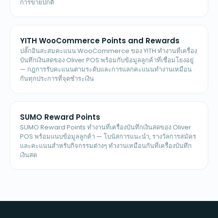
การขายปกติ
YITH WooCommerce Points and Rewards
ปลั๊กอินสะสมคะแนน WooCommerce ของ YITH ทำงานที่เครื่อง
บันทึกเงินสดของ Oliver POS พร้อมกับข้อมูลลูกค้าที่เชื่อมโยงอยู่
— กฎการรับคะแนนตามระดับและการแลกคะแนนทำงานเหมือน
กันทุกประการที่จุดชำระเงิน
SUMO Reward Points
SUMO Reward Points ทำงานที่เครื่องบันทึกเงินสดของ Oliver
POS พร้อมแนบข้อมูลลูกค้า — โบนัสการแนะนำ, รางวัลการสมัคร
และคะแนนสำหรับกิจกรรมต่างๆ ทำงานเหมือนกันที่เครื่องบันทึก
เงินสด