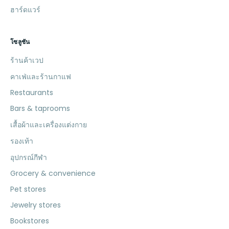
ฮาร์ดแวร์
โซลูชัน
ร้านค้าเวป
คาเฟ่และร้านกาแฟ
Restaurants
Bars & taprooms
เสื้อผ้าและเครื่องแต่งกาย
รองเท้า
อุปกรณ์กีฬา
Grocery & convenience
Pet stores
Jewelry stores
Bookstores