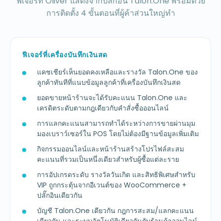
ฟีเจอร์ที่ Oliver แสดงจากปลั๊กอิน Talon.One พร้อมด้วย
การติดตั้ง 4 ขั้นตอนที่ผู้ค้าส่วนใหญ่ทำ
ฟีเจอร์ที่เครื่องบันทึกเงินสด
แคชเชียร์เห็นยอดคงเหลือและรางวัล Talon.One ของ
ลูกค้าทันทีที่แนบข้อมูลลูกค้าที่เครื่องบันทึกเงินสด
ยอดขายหน้าร้านจะได้รับคะแนน Talon.One และ
เครดิตระดับตามกฎเดียวกับคำสั่งซื้อออนไลน์
การแลกคะแนนสามารถทำได้ระหว่างการขายผ่านมุม
มองเบราว์เซอร์ใน POS โดยไม่ต้องมีฐานข้อมูลเพิ่มเติม
กิจกรรมออนไลน์และหน้าร้านสร้างโปรไฟล์สะสม
คะแนนที่รวมเป็นหนึ่งเดียวสำหรับผู้ซื้อแต่ละราย
การอัปเกรดระดับ รางวัลวันเกิด และสิทธิพิเศษสำหรับ
VIP ถูกกระตุ้นจากอีเวนต์ของ WooCommerce +
ปลั๊กอินเดียวกัน
บัญชี Talon.One เดียวกัน กฎการสะสม/แลกคะแนน