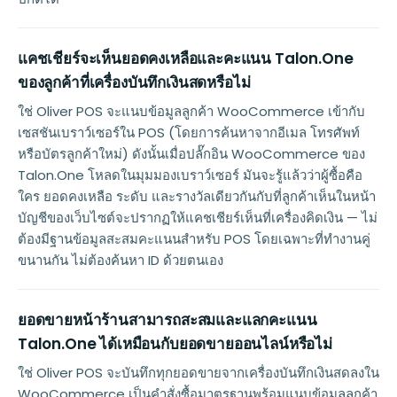
แคชเชียร์จะเห็นยอดคงเหลือและคะแนน Talon.One
ของลูกค้าที่เครื่องบันทึกเงินสดหรือไม่
ใช่ Oliver POS จะแนบข้อมูลลูกค้า WooCommerce เข้ากับ
เซสชันเบราว์เซอร์ใน POS (โดยการค้นหาจากอีเมล โทรศัพท์
หรือบัตรลูกค้าใหม่) ดังนั้นเมื่อปลั๊กอิน WooCommerce ของ
Talon.One โหลดในมุมมองเบราว์เซอร์ มันจะรู้แล้วว่าผู้ซื้อคือ
ใคร ยอดคงเหลือ ระดับ และรางวัลเดียวกันกับที่ลูกค้าเห็นในหน้า
บัญชีของเว็บไซต์จะปรากฏให้แคชเชียร์เห็นที่เครื่องคิดเงิน — ไม่
ต้องมีฐานข้อมูลสะสมคะแนนสำหรับ POS โดยเฉพาะที่ทำงานคู่
ขนานกัน ไม่ต้องค้นหา ID ด้วยตนเอง
ยอดขายหน้าร้านสามารถสะสมและแลกคะแนน
Talon.One ได้เหมือนกับยอดขายออนไลน์หรือไม่
ใช่ Oliver POS จะบันทึกทุกยอดขายจากเครื่องบันทึกเงินสดลงใน
WooCommerce เป็นคำสั่งซื้อมาตรฐานพร้อมแนบข้อมูลลูกค้า