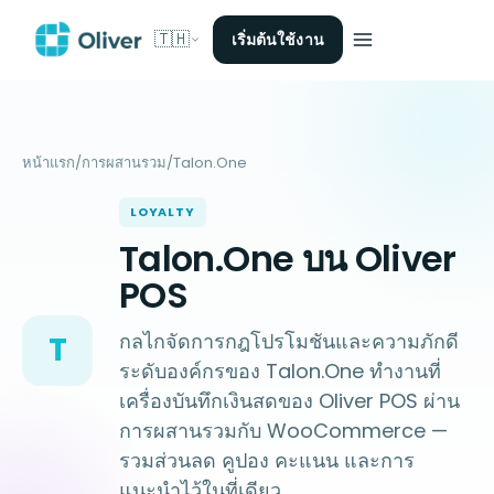
🇹🇭
เริ่มต้นใช้งาน
/
/
Talon.One
หน้าแรก
การผสานรวม
LOYALTY
Talon.One บน Oliver
POS
กลไกจัดการกฎโปรโมชันและความภักดี
T
ระดับองค์กรของ Talon.One ทำงานที่
เครื่องบันทึกเงินสดของ Oliver POS ผ่าน
การผสานรวมกับ WooCommerce —
รวมส่วนลด คูปอง คะแนน และการ
แนะนำไว้ในที่เดียว