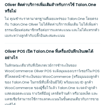
Oliver คิดค่าบริการเพิ่มเติมสำหรับการใช้ Talon.One
หรือไม่
ไม่ คุณชำระราคามาตรฐานที่เผยแพร่ของ Talon.One โดยตรง
กับ Talon.One Oliver ไม่ได้คิดค่าบริการเพิ่มเติม ไม่ได้เพิ่มค่า
ธรรมเนียมต่อสมาชิกหรือต่อการแลกคะแนน และไม่ได้แทรกตัว
เองระหว่างลูกค้ากับปลั๊กอินสะสมคะแนน
Oliver POS เปิด Talon.One ที่เครื่องบันทึกเงินสดได้
อย่างไร
ในลักษณะเดียวกับที่เปิดเกตเวย์การชำระเงินของ
WooCommerce Oliver POS จะฝังมุมมองเบราว์เซอร์ใน POS
ที่โหลดหน้าชำระเงินของ WooCommerce (หรือมุมมองลูกค้า
ของ Talon.One ในกรณีที่ปลั๊กอินมีให้) พร้อมแนบ ID ลูกค้า
WooCommerce ของผู้ซื้อไว้แล้ว Talon.One จะจดจำลูกค้า
แสดงยอดคะแนน รางวัลที่มีอยู่ เครดิตร้านค้า หรือวอลเล็ต และ
แคชเชียร์สามารถใช้การแลกคะแนนในขั้นตอนเดียวกับการขาย
ปกติได้