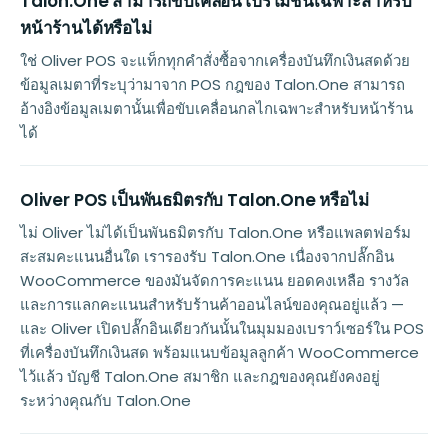
Talon.One สามารถขับเคลื่อนโปรโมชันเฉพาะสำหรับ
หน้าร้านได้หรือไม่
ใช่ Oliver POS จะแท็กทุกคำสั่งซื้อจากเครื่องบันทึกเงินสดด้วย
ข้อมูลเมตาที่ระบุว่ามาจาก POS กฎของ Talon.One สามารถ
อ้างอิงข้อมูลเมตานั้นเพื่อขับเคลื่อนกลไกเฉพาะสำหรับหน้าร้าน
ได้
Oliver POS เป็นพันธมิตรกับ Talon.One หรือไม่
ไม่ Oliver ไม่ได้เป็นพันธมิตรกับ Talon.One หรือแพลตฟอร์ม
สะสมคะแนนอื่นใด เรารองรับ Talon.One เนื่องจากปลั๊กอิน
WooCommerce ของมันจัดการคะแนน ยอดคงเหลือ รางวัล
และการแลกคะแนนสำหรับร้านค้าออนไลน์ของคุณอยู่แล้ว —
และ Oliver เปิดปลั๊กอินเดียวกันนั้นในมุมมองเบราว์เซอร์ใน POS
ที่เครื่องบันทึกเงินสด พร้อมแนบข้อมูลลูกค้า WooCommerce
ไว้แล้ว บัญชี Talon.One สมาชิก และกฎของคุณยังคงอยู่
ระหว่างคุณกับ Talon.One