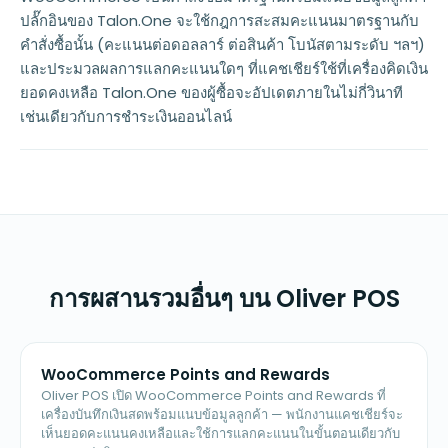
ปลั๊กอินของ Talon.One จะใช้กฎการสะสมคะแนนมาตรฐานกับ
คำสั่งซื้อนั้น (คะแนนต่อดอลลาร์ ต่อสินค้า โบนัสตามระดับ ฯลฯ)
และประมวลผลการแลกคะแนนใดๆ ที่แคชเชียร์ใช้ที่เครื่องคิดเงิน
ยอดคงเหลือ Talon.One ของผู้ซื้อจะอัปเดตภายในไม่กี่วินาที
เช่นเดียวกับการชำระเงินออนไลน์
การผสานรวมอื่นๆ บน Oliver POS
WooCommerce Points and Rewards
Oliver POS เปิด WooCommerce Points and Rewards ที่
เครื่องบันทึกเงินสดพร้อมแนบข้อมูลลูกค้า — พนักงานแคชเชียร์จะ
เห็นยอดคะแนนคงเหลือและใช้การแลกคะแนนในขั้นตอนเดียวกับ