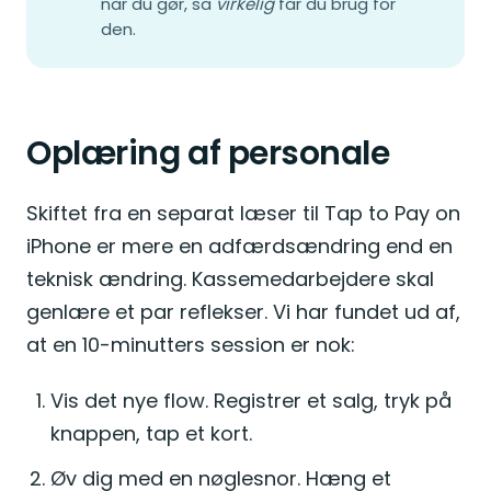
når du gør, så
virkelig
får du brug for
den.
Oplæring af personale
Skiftet fra en separat læser til Tap to Pay on
iPhone er mere en adfærdsændring end en
teknisk ændring. Kassemedarbejdere skal
genlære et par reflekser. Vi har fundet ud af,
at en 10-minutters session er nok:
Vis det nye flow. Registrer et salg, tryk på
knappen, tap et kort.
Øv dig med en nøglesnor. Hæng et