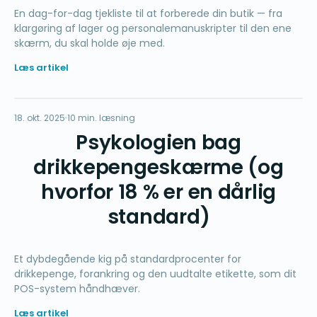
En dag-for-dag tjekliste til at forberede din butik — fra
klargøring af lager og personalemanuskripter til den ene
skærm, du skal holde øje med.
Læs artikel
%
18. okt. 2025
BETALINGER
10 min. læsning
Psykologien bag
drikkepengeskærme (og
hvorfor 18 % er en dårlig
standard)
Et dybdegående kig på standardprocenter for
drikkepenge, forankring og den uudtalte etikette, som dit
POS-system håndhæver.
Læs artikel