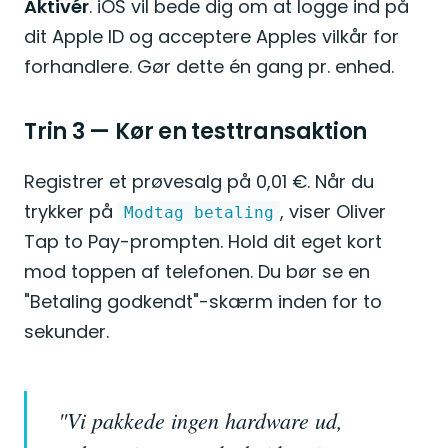
Aktivér
. iOS vil bede dig om at logge ind på
dit Apple ID og acceptere Apples vilkår for
forhandlere. Gør dette én gang pr. enhed.
Trin 3 — Kør en testtransaktion
Registrer et prøvesalg på 0,01 €. Når du
trykker på
, viser Oliver
Modtag betaling
Tap to Pay-prompten. Hold dit eget kort
mod toppen af telefonen. Du bør se en
"Betaling godkendt"-skærm inden for to
sekunder.
"Vi pakkede ingen hardware ud,