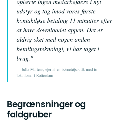
oplærte ingen medarbejdere i nyt
udstyr og tog imod vores første
kontaktløse betaling 11 minutter efter
at have downloadet appen. Det er
aldrig sket med nogen anden
betalingsteknologi, vi har taget i
brug."
— Julia Martens, ejer af en børnetøjsbutik med to
lokationer i Rotterdam
Begrænsninger og
faldgruber