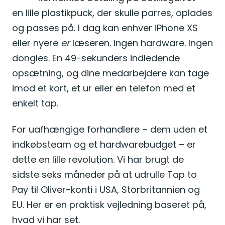
en lille plastikpuck, der skulle parres, oplades
og passes på. I dag kan enhver iPhone XS
eller nyere
er
læseren. Ingen hardware. Ingen
dongles. En 49-sekunders indledende
opsætning, og dine medarbejdere kan tage
imod et kort, et ur eller en telefon med et
enkelt tap.
For uafhængige forhandlere – dem uden et
indkøbsteam og et hardwarebudget – er
dette en lille revolution. Vi har brugt de
sidste seks måneder på at udrulle Tap to
Pay til Oliver-konti i USA, Storbritannien og
EU. Her er en praktisk vejledning baseret på,
hvad vi har set.