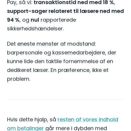
Pay, så vi:
transaktionstid ned med 18 %
,
support-sager relateret til læsere ned med
94 %
, og
nul
rapporterede
sikkerhedshændelser.
Det eneste mønster af modstand:
barpersonale og kassemedarbejdere, der
kunne lide den taktile fornemmelse af en
dedikeret læser. En præference, ikke et
problem.
Hvis dette hjalp, så
resten af vores indhold
om betalinger
går mere i dybden med