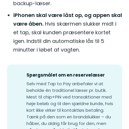
backup-læser.
iPhonen skal være låst op, og appen skal
være åben.
Hvis skærmen slukker midt i
et tap, skal kunden præsentere kortet
igen. Indstil din automatiske lås til 5
minutter i løbet af vagten.
Spørgsmålet om en reservelæser
Selv med Tap to Pay anbefaler vi at
beholde én traditionel læser pr. butik.
Mest til chip+PIN ved transaktioner med
høje beløb og til den sjældne kunde, hvis
kort ikke virker til kontaktløs betaling.
Tænk på den som en brandslukker – du
håber, du aldrig får brug for den, men