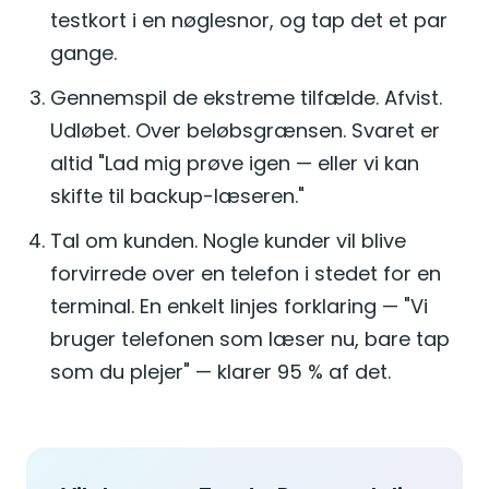
testkort i en nøglesnor, og tap det et par
gange.
Gennemspil de ekstreme tilfælde. Afvist.
Udløbet. Over beløbsgrænsen. Svaret er
altid "Lad mig prøve igen — eller vi kan
skifte til backup-læseren."
Tal om kunden. Nogle kunder vil blive
forvirrede over en telefon i stedet for en
terminal. En enkelt linjes forklaring — "Vi
bruger telefonen som læser nu, bare tap
som du plejer" — klarer 95 % af det.