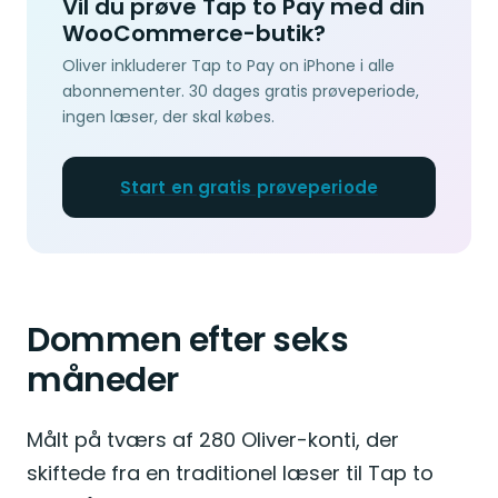
Vil du prøve Tap to Pay med din
WooCommerce-butik?
Oliver inkluderer Tap to Pay on iPhone i alle
abonnementer. 30 dages gratis prøveperiode,
ingen læser, der skal købes.
Start en gratis prøveperiode
Dommen efter seks
måneder
Målt på tværs af 280 Oliver-konti, der
skiftede fra en traditionel læser til Tap to