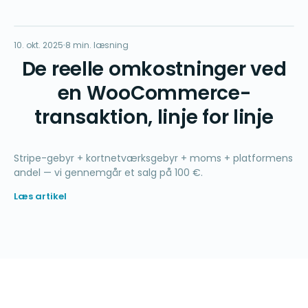
Σ
10. okt. 2025
ØKONOMI
8 min. læsning
De reelle omkostninger ved
en WooCommerce-
transaktion, linje for linje
Stripe-gebyr + kortnetværksgebyr + moms + platformens
andel — vi gennemgår et salg på 100 €.
Læs artikel