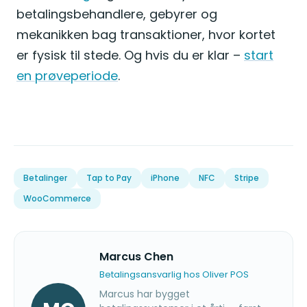
betalingsbehandlere, gebyrer og
mekanikken bag transaktioner, hvor kortet
er fysisk til stede. Og hvis du er klar –
start
en prøveperiode
.
Betalinger
Tap to Pay
iPhone
NFC
Stripe
WooCommerce
Marcus Chen
Betalingsansvarlig hos Oliver POS
Marcus har bygget