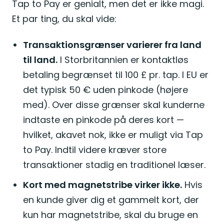
Tap to Pay er genialt, men det er ikke magi.
Et par ting, du skal vide:
Transaktionsgrænser varierer fra land
til land.
I Storbritannien er kontaktløs
betaling begrænset til 100 £ pr. tap. I EU er
det typisk 50 € uden pinkode (højere
med). Over disse grænser skal kunderne
indtaste en pinkode på deres kort —
hvilket, akavet nok, ikke er muligt via Tap
to Pay. Indtil videre kræver store
transaktioner stadig en traditionel læser.
Kort med magnetstribe virker ikke.
Hvis
en kunde giver dig et gammelt kort, der
kun har magnetstribe, skal du bruge en