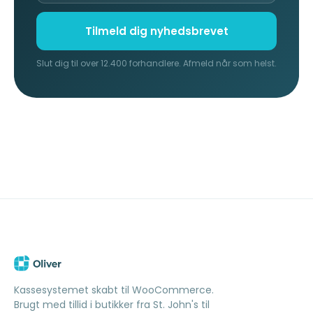
Tilmeld dig nyhedsbrevet
Slut dig til over 12.400 forhandlere. Afmeld når som helst.
Kassesystemet skabt til WooCommerce.
Brugt med tillid i butikker fra St. John's til