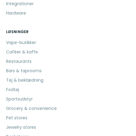
Integrationer
Hardware
LØSNINGER
Vape-butikker
Caféer & kaffe
Restaurants
Bars & taprooms
Tøj & beklædning
Fodtøj
Sportsudstyr
Grocery & convenience
Pet stores
Jewelry stores