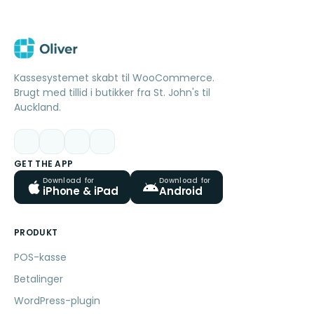
Kassesystemet skabt til WooCommerce.
Brugt med tillid i butikker fra St. John's til
Auckland.
GET THE APP
Download for
Download for
iPhone & iPad
Android
PRODUKT
POS-kasse
Betalinger
WordPress-plugin