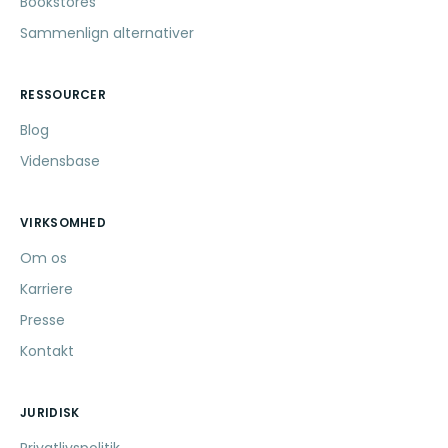
Bookstores
Sammenlign alternativer
RESSOURCER
Blog
Vidensbase
VIRKSOMHED
Om os
Karriere
Presse
Kontakt
JURIDISK
Privatlivspolitik