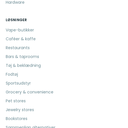
Hardware
LØSNINGER
Vape-butikker
Caféer & kaffe
Restaurants
Bars & taprooms
Tøj & beklædning
Fodtøj
Sportsudstyr
Grocery & convenience
Pet stores
Jewelry stores
Bookstores
Sammenlign alternativer