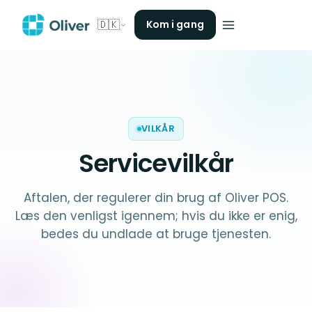
🇩🇰
Kom i gang
VILKÅR
Servicevilkår
Aftalen, der regulerer din brug af Oliver POS.
Læs den venligst igennem; hvis du ikke er enig,
bedes du undlade at bruge tjenesten.