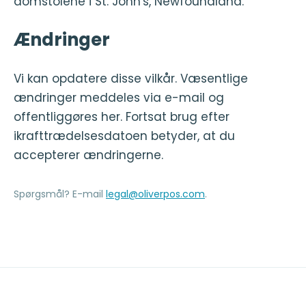
domstolene i St. John's, Newfoundland.
Ændringer
Vi kan opdatere disse vilkår. Væsentlige
ændringer meddeles via e-mail og
offentliggøres her. Fortsat brug efter
ikrafttrædelsesdatoen betyder, at du
accepterer ændringerne.
Spørgsmål? E-mail
legal@oliverpos.com
.