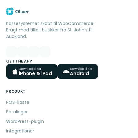
Kassesystemet skabt til WooCommerce.
Brugt med tillid i butikker fra St. John's til
Auckland.
GET THE APP
Download for
Download for
iPhone & iPad
Android
PRODUKT
POS-kasse
Betalinger
WordPress-plugin
Integrationer