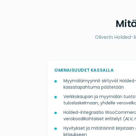
Mitä
Oliverin Holded-
OMINAISUUDET KASSALLA
Myymälämyynnit siirtyvät Holded-
kassatapahtuma päätetään
Verkkokaupan ja myymälän tuoto
tuloslaskelmaan, yhdelle verovelkat
Holded-integraatio WooCommerc
verokoodikohtaiset erittelyt (ALV,
Hyvitykset ja mitätöinnit kirjataan
kirjaukseen