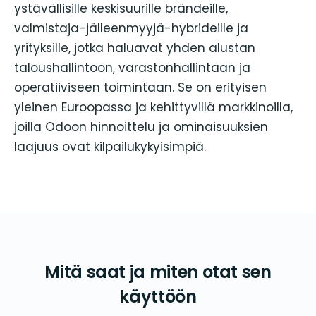
ystävällisille keskisuurille brändeille,
valmistaja-jälleenmyyjä-hybrideille ja
yrityksille, jotka haluavat yhden alustan
taloushallintoon, varastonhallintaan ja
operatiiviseen toimintaan. Se on erityisen
yleinen Euroopassa ja kehittyvillä markkinoilla,
joilla Odoon hinnoittelu ja ominaisuuksien
laajuus ovat kilpailukykyisimpiä.
Mitä saat ja miten otat sen
käyttöön