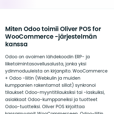
Miten Odoo toimii Oliver POS for
WooCommerce -järjestelmän
kanssa
Odoo on avoimen lähdekoodin ERP- ja
liiketoimintasovellusalusta, jonka yksi
ydinmoduuleista on kirjanpito. WooCommerce
+ Odoo -liitin (Webkulin ja muiden
kumppanien rakentamat sillat) synkronoi
tilaukset Odoo-myyntitilauksiksi tai -laskuiksi,
asiakkaat Odoo-kumppaneiksi ja tuotteet
Odoo-tuotteiksi. Oliver POS kirjoittaa
kassamyynnit WooCommerceen, Odoo-liitin