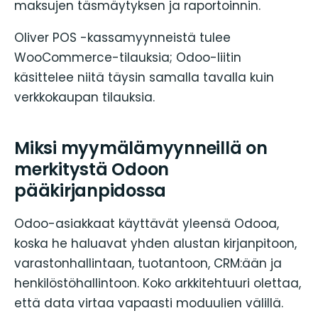
maksujen täsmäytyksen ja raportoinnin.
Oliver POS -kassamyynneistä tulee
WooCommerce-tilauksia; Odoo-liitin
käsittelee niitä täysin samalla tavalla kuin
verkkokaupan tilauksia.
Miksi myymälämyynneillä on
merkitystä Odoon
pääkirjanpidossa
Odoo-asiakkaat käyttävät yleensä Odooa,
koska he haluavat yhden alustan kirjanpitoon,
varastonhallintaan, tuotantoon, CRM:ään ja
henkilöstöhallintoon. Koko arkkitehtuuri olettaa,
että data virtaa vapaasti moduulien välillä.