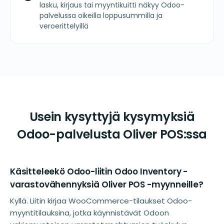
lasku, kirjaus tai myyntikuitti näkyy Odoo-
palvelussa oikeilla loppusummilla ja
veroerittelyillä
Usein kysyttyjä kysymyksiä
Odoo-palvelusta Oliver POS:ssa
Käsitteleekö Odoo-liitin Odoo Inventory -
varastovähennyksiä Oliver POS -myynneille?
Kyllä. Liitin kirjaa WooCommerce-tilaukset Odoo-
myyntitilauksina, jotka käynnistävät Odoon