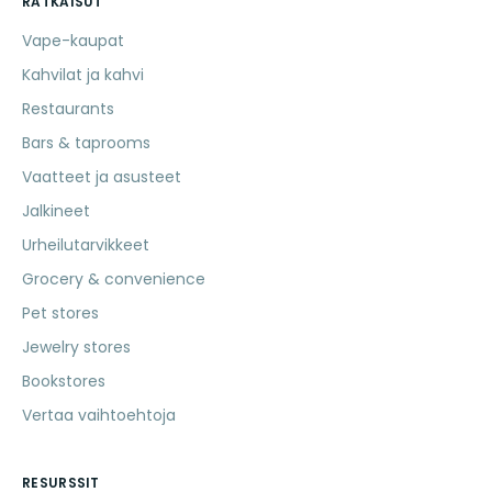
RATKAISUT
Vape-kaupat
Kahvilat ja kahvi
Restaurants
Bars & taprooms
Vaatteet ja asusteet
Jalkineet
Urheilutarvikkeet
Grocery & convenience
Pet stores
Jewelry stores
Bookstores
Vertaa vaihtoehtoja
RESURSSIT