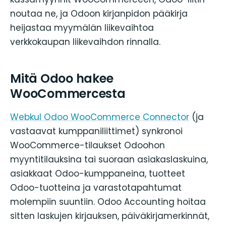
noutaa ne, ja Odoon kirjanpidon pääkirja
heijastaa myymälän liikevaihtoa
verkkokaupan liikevaihdon rinnalla.
Mitä Odoo hakee
WooCommercesta
Webkul Odoo WooCommerce Connector
(ja
vastaavat kumppaniliittimet) synkronoi
WooCommerce-tilaukset Odoohon
myyntitilauksina tai suoraan asiakaslaskuina,
asiakkaat Odoo-kumppaneina, tuotteet
Odoo-tuotteina ja varastotapahtumat
molempiin suuntiin. Odoo Accounting hoitaa
sitten laskujen kirjauksen, päiväkirjamerkinnät,