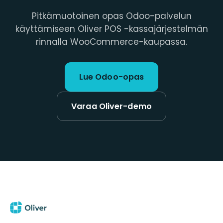
Pitkämuotoinen opas Odoo-palvelun
käyttämiseen Oliver POS -kassajärjestelmän
rinnalla WooCommerce-kaupassa.
Lue Odoo-opas
Varaa Oliver-demo