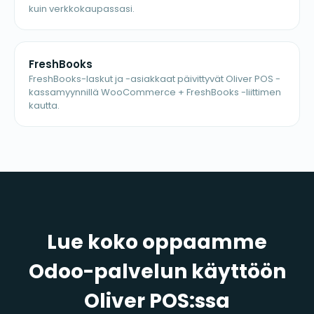
kuin verkkokaupassasi.
FreshBooks
FreshBooks-laskut ja -asiakkaat päivittyvät Oliver POS -
kassamyynnillä WooCommerce + FreshBooks -liittimen
kautta.
Lue koko oppaamme
Odoo-palvelun käyttöön
Oliver POS:ssa