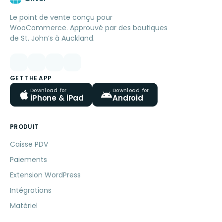
Le point de vente conçu pour
WooCommerce. Approuvé par des boutiques
de St. John’s à Auckland.
GET THE APP
Download for
Download for
iPhone & iPad
Android
PRODUIT
Caisse PDV
Paiements
Extension WordPress
Intégrations
Matériel