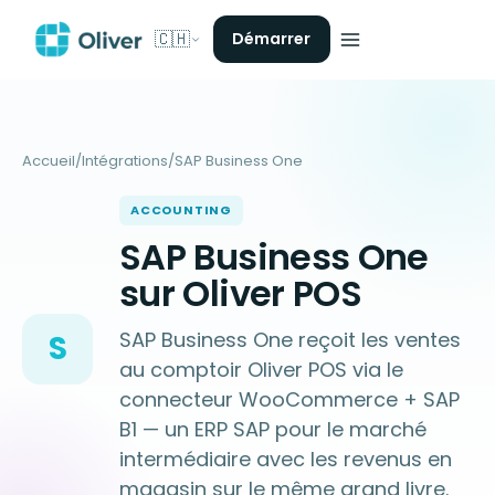
🇨🇭
Démarrer
Accueil
/
Intégrations
/
SAP Business One
ACCOUNTING
SAP Business One
sur Oliver POS
SAP Business One reçoit les ventes
S
au comptoir Oliver POS via le
connecteur WooCommerce + SAP
B1 — un ERP SAP pour le marché
intermédiaire avec les revenus en
magasin sur le même grand livre.