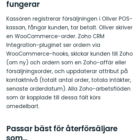
fungerar
Kassören registrerar försäljningen i Oliver POS-
kassan, fångar kunden, tar betalt. Oliver skriver
en WooCommerce-order. Zoho CRM
Integration-pluginet ser ordern via
WooCommerce-hooks, skickar kunden till Zoho
(om ny) och ordern som en Zoho-affär eller
försäljningsorder, och uppdaterar attribut på
kontaktnivå (totalt antal order, totala intäkter,
senaste orderdatum). Alla Zoho-arbetsflöden
som är kopplade till dessa fält körs
omedelbart.
Passar bäst för återförsäljare
som…