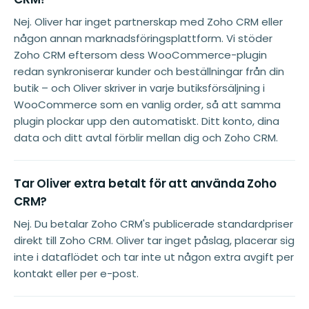
Nej. Oliver har inget partnerskap med Zoho CRM eller
någon annan marknadsföringsplattform. Vi stöder
Zoho CRM eftersom dess WooCommerce-plugin
redan synkroniserar kunder och beställningar från din
butik – och Oliver skriver in varje butiksförsäljning i
WooCommerce som en vanlig order, så att samma
plugin plockar upp den automatiskt. Ditt konto, dina
data och ditt avtal förblir mellan dig och Zoho CRM.
Tar Oliver extra betalt för att använda Zoho
CRM?
Nej. Du betalar Zoho CRM's publicerade standardpriser
direkt till Zoho CRM. Oliver tar inget påslag, placerar sig
inte i dataflödet och tar inte ut någon extra avgift per
kontakt eller per e-post.