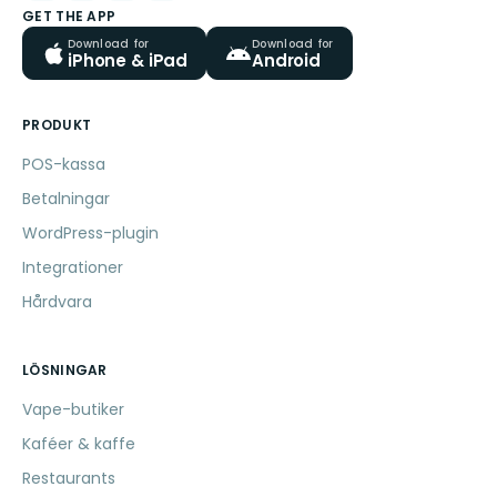
GET THE APP
Download for
Download for
iPhone & iPad
Android
PRODUKT
POS-kassa
Betalningar
WordPress-plugin
Integrationer
Hårdvara
LÖSNINGAR
Vape-butiker
Kaféer & kaffe
Restaurants