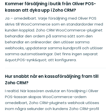
Kommer försäljning i butik från Oliver POS-
kassan att dyka upp i Zoho CRM?
Ja – omedelbart. Varje försäljning med Oliver POS
skrivs till WooCommerce som en standardorder med
kunden kopplad. Zoho CRM WooCommerce-pluginet
behandlar den ordern på samma sätt som den
behandlar en onlineorder: den utlöser samma
webhooks, uppdaterar samma kundprofil och utlöser
samma automatiseringar. Det finns ingen separat
&quot;POS-synk&quot; att konfigurera.
Hur snabbt når en kassaförsäljning fram till
Zoho CRM?
I realtid. När kassören avslutar en försäljning i Oliver
POS-kassan skapas WooCommerce-ordern
omedelbart, Zoho CRM-pluginets webhook utlöses
inom några sekunder och kundens Zoho CRM-profil