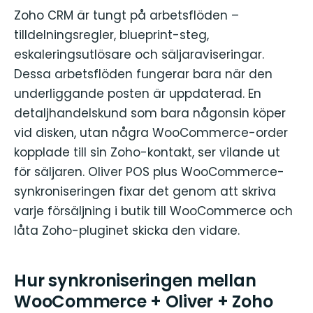
Zoho CRM är tungt på arbetsflöden –
tilldelningsregler, blueprint-steg,
eskaleringsutlösare och säljaraviseringar.
Dessa arbetsflöden fungerar bara när den
underliggande posten är uppdaterad. En
detaljhandelskund som bara någonsin köper
vid disken, utan några WooCommerce-order
kopplade till sin Zoho-kontakt, ser vilande ut
för säljaren. Oliver POS plus WooCommerce-
synkroniseringen fixar det genom att skriva
varje försäljning i butik till WooCommerce och
låta Zoho-pluginet skicka den vidare.
Hur synkroniseringen mellan
WooCommerce + Oliver + Zoho