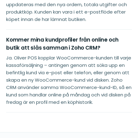
uppdateras med den nya ordern, totala utgifter och
produktköp. Kunden kan vara i ett e-postflöde efter
köpet innan de har lämnat butiken.
Kommer mina kundprofiler från online och
butik att slås samman i Zoho CRM?
Ja. Oliver POS kopplar WooCommerce-kunden till varje
kassaförsäljning – antingen genom att söka upp en
befintlig kund via e-post eller telefon, eller genom att
skapa en ny WooCommerce-kund vid disken. Zoho
CRM använder samma WooCommerce-kund-ID, så en
kund som handlar online på måndag och vid disken på
fredag är en profil med en köphistorik.