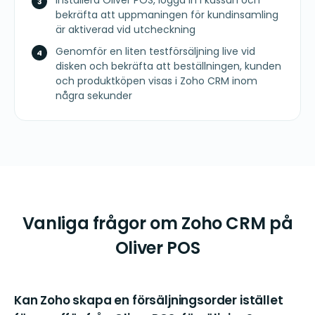
Installera Oliver POS, logga in i kassan och
bekräfta att uppmaningen för kundinsamling
är aktiverad vid utcheckning
Genomför en liten testförsäljning live vid
disken och bekräfta att beställningen, kunden
och produktköpen visas i Zoho CRM inom
några sekunder
Vanliga frågor om Zoho CRM på
Oliver POS
Kan Zoho skapa en försäljningsorder istället