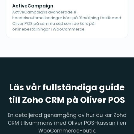
ActiveCampaign
ActiveCampaigns avancerade e-
handelsautomatiseringar körs på försäljning i butik med
Oliver POS på samma sätt som de körs på
onlinebeställningar i WooCommerce.
Läs vår fullständiga guide
till Zoho CRM på Oliver POS
En detaljerad genomgång av hur du kör Zoho
CRM tillsammans med Oliver POS-kassan i en
WooCommerce-butik.