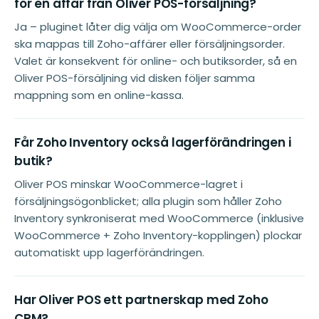
för en affär från Oliver POS-försäljning?
Ja – pluginet låter dig välja om WooCommerce-order
ska mappas till Zoho-affärer eller försäljningsorder.
Valet är konsekvent för online- och butiksorder, så en
Oliver POS-försäljning vid disken följer samma
mappning som en online-kassa.
Får Zoho Inventory också lagerförändringen i
butik?
Oliver POS minskar WooCommerce-lagret i
försäljningsögonblicket; alla plugin som håller Zoho
Inventory synkroniserat med WooCommerce (inklusive
WooCommerce + Zoho Inventory-kopplingen) plockar
automatiskt upp lagerförändringen.
Har Oliver POS ett partnerskap med Zoho
CRM?