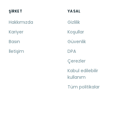
ŞIRKET
YASAL
Hakkımızda
Gizlilik
Kariyer
Koşullar
Basın
Güvenlik
İletişim
DPA
Çerezler
Kabul edilebilir
kullanım
Tüm politikalar