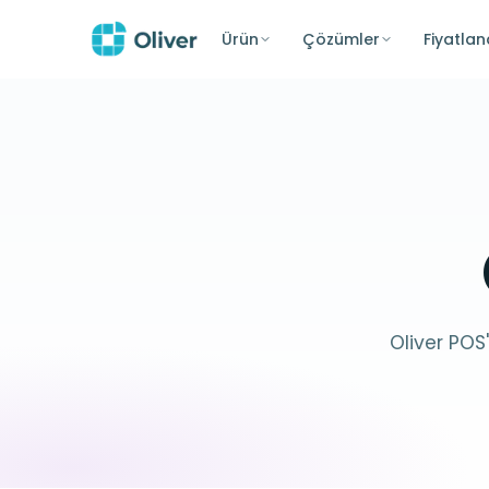
Ürün
Çözümler
Fiyatla
Oliver POS'