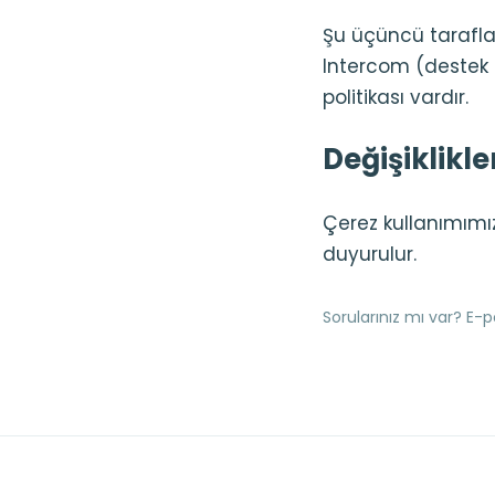
Şu üçüncü tarafları
Intercom (destek s
politikası vardır.
Değişiklikle
Çerez kullanımımız
duyurulur.
Sorularınız mı var? E-