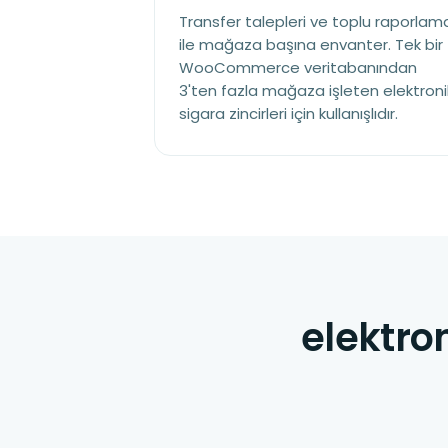
Transfer talepleri ve toplu raporlam
ile mağaza başına envanter. Tek bir
WooCommerce veritabanından
3'ten fazla mağaza işleten elektroni
sigara zincirleri için kullanışlıdır.
elektro