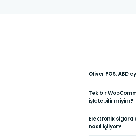
Oliver POS, ABD ey
Tek bir WooComme
işletebilir miyim?
Elektronik sigara 
nasıl işliyor?