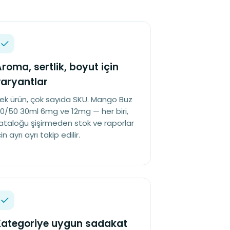
roma, sertlik, boyut için
aryantlar
ek ürün, çok sayıda SKU. Mango Buz
0/50 30ml 6mg ve 12mg — her biri,
ataloğu şişirmeden stok ve raporlar
çin ayrı ayrı takip edilir.
Kategoriye uygun sadakat