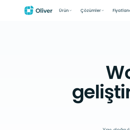
Ürün
Çözümler
Fiyatla
Wo
gelişti