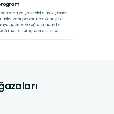
programı
ağazada ve çevrimiçi olarak çalışan
uanlar ve kuponlar. Üç eklentiyi bir
raya getirmekle uğraşmadan bir
adık müşteri programı oluşturun.
ğazaları