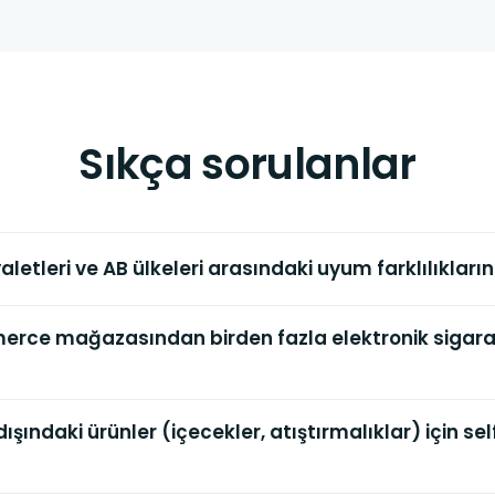
Sıkça sorulanlar
aletleri ve AB ülkeleri arasındaki uyum farklılıkları
rce mağazasından birden fazla elektronik sigar
dışındaki ürünler (içecekler, atıştırmalıklar) için s