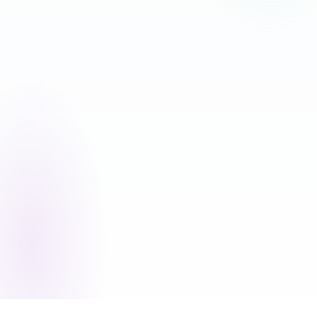
%17 TASARRUF EDIN