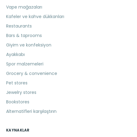
Vape mağazaları
Kafeler ve kahve dükkanları
Restaurants
Bars & taprooms
Giyim ve konfeksiyon
Ayakkabı
Spor malzemeleri
Grocery & convenience
Pet stores
Jewelry stores
Bookstores
Alternatifleri karşılaştırın
KAYNAKLAR