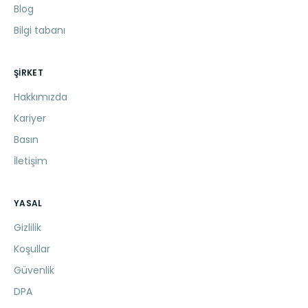
Blog
Bilgi tabanı
ŞIRKET
Hakkımızda
Kariyer
Basın
İletişim
YASAL
Gizlilik
Koşullar
Güvenlik
DPA