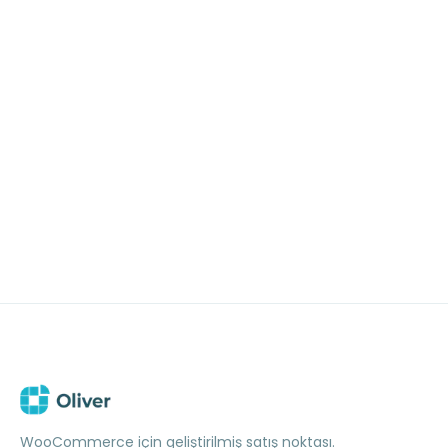
Ücretsiz başla
Demo rezervasyonu yapın
WooCommerce için geliştirilmiş satış noktası.