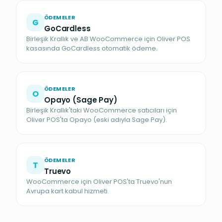
ÖDEMELER
G
GoCardless
Birleşik Krallık ve AB WooCommerce için Oliver POS
kasasında GoCardless otomatik ödeme.
ÖDEMELER
O
Opayo (Sage Pay)
Birleşik Krallık'taki WooCommerce satıcıları için
Oliver POS'ta Opayo (eski adıyla Sage Pay).
ÖDEMELER
T
Truevo
WooCommerce için Oliver POS'ta Truevo'nun
Avrupa kart kabul hizmeti.