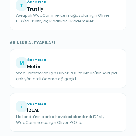
ÖDEMELER
T
Trustly
Avrupalı WooCommerce mağazaları için Oliver
POS'ta Trustly açık bankacılık ödemeleri.
AB ÜLKE ALTYAPILARI
ÖDEMELER
M
Mollie
WooCommerce için Oliver POS'ta Mollie'nin Avrupa
çok yöntemli ödeme ağ geçidi.
ÖDEMELER
i
iDEAL
Hollanda'nın banka havalesi standardı iDEAL,
WooCommerce için Oliver POS'ta.