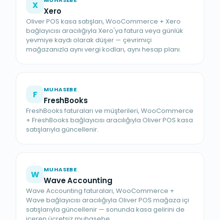
MUHASEBE
X
Xero
Oliver POS kasa satışları, WooCommerce + Xero
bağlayıcısı aracılığıyla Xero'ya fatura veya günlük
yevmiye kaydı olarak düşer — çevrimiçi
mağazanızla aynı vergi kodları, aynı hesap planı.
MUHASEBE
F
FreshBooks
FreshBooks faturaları ve müşterileri, WooCommerce
+ FreshBooks bağlayıcısı aracılığıyla Oliver POS kasa
satışlarıyla güncellenir.
MUHASEBE
W
Wave Accounting
Wave Accounting faturaları, WooCommerce +
Wave bağlayıcısı aracılığıyla Oliver POS mağaza içi
satışlarıyla güncellenir — sonunda kasa gelirini de
içeren ücretsiz muhasebe.