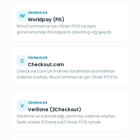
ÖDEMELER
W
Worldpay (FIS)
WooCommerce için Oliver POS tarayıcı
görünümünde Worldpay'in çevrimiçi ağ geçidi.
ÖDEMELER
C
Checkout.com
Checkout.com'un Frames tarafından barındırılan
ödeme sayfası, WooCommerce için Oliver POS'ta.
ÖDEMELER
V
Verifone (2Checkout)
Verifone'un barındırdığı çevrimiçi ödeme sayfası
(eski adıyla 2Checkout) Oliver POS içinde.