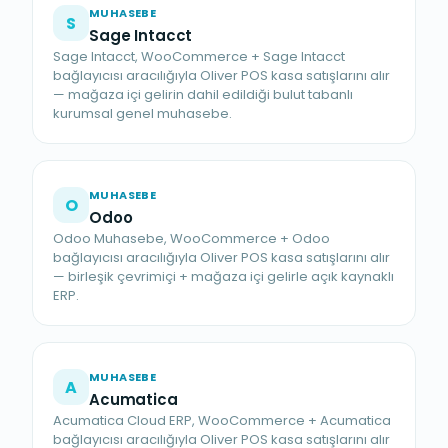
MUHASEBE
S
Sage Intacct
Sage Intacct, WooCommerce + Sage Intacct
bağlayıcısı aracılığıyla Oliver POS kasa satışlarını alır
— mağaza içi gelirin dahil edildiği bulut tabanlı
kurumsal genel muhasebe.
MUHASEBE
O
Odoo
Odoo Muhasebe, WooCommerce + Odoo
bağlayıcısı aracılığıyla Oliver POS kasa satışlarını alır
— birleşik çevrimiçi + mağaza içi gelirle açık kaynaklı
ERP.
MUHASEBE
A
Acumatica
Acumatica Cloud ERP, WooCommerce + Acumatica
bağlayıcısı aracılığıyla Oliver POS kasa satışlarını alır