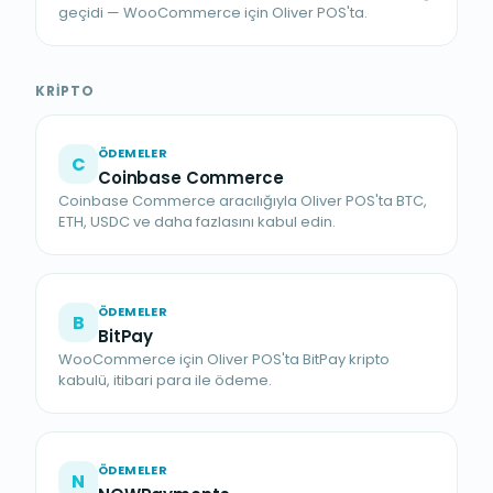
geçidi — WooCommerce için Oliver POS'ta.
KRIPTO
ÖDEMELER
C
Coinbase Commerce
Coinbase Commerce aracılığıyla Oliver POS'ta BTC,
ETH, USDC ve daha fazlasını kabul edin.
ÖDEMELER
B
BitPay
WooCommerce için Oliver POS'ta BitPay kripto
kabulü, itibari para ile ödeme.
ÖDEMELER
N