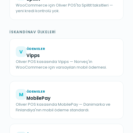
WooCommerce için Oliver POS'ta Splitit taksitleri —
yeni kredi kontrolü yok.
İSKANDINAV ÜLKELERI
ÖDEMELER
V
Vipps
Oliver POS kasasında Vipps — Norveç'in
WooCommerce için varsayılan mobil ödemesi.
ÖDEMELER
M
MobilePay
Oliver POS kasasında MobilePay — Danimarka ve
Finlandiya'nın mobil ödeme standardı.