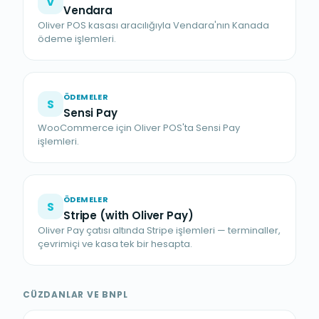
V
Vendara
Oliver POS kasası aracılığıyla Vendara'nın Kanada
ödeme işlemleri.
ÖDEMELER
S
Sensi Pay
WooCommerce için Oliver POS'ta Sensi Pay
işlemleri.
ÖDEMELER
S
Stripe (with Oliver Pay)
Oliver Pay çatısı altında Stripe işlemleri — terminaller,
çevrimiçi ve kasa tek bir hesapta.
CÜZDANLAR VE BNPL