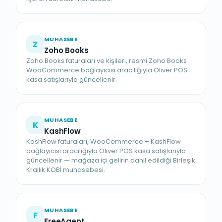
MUHASEBE
Z
Zoho Books
Zoho Books faturaları ve kişileri, resmi Zoho Books
WooCommerce bağlayıcısı aracılığıyla Oliver POS
kasa satışlarıyla güncellenir.
MUHASEBE
K
KashFlow
KashFlow faturaları, WooCommerce + KashFlow
bağlayıcısı aracılığıyla Oliver POS kasa satışlarıyla
güncellenir — mağaza içi gelirin dahil edildiği Birleşik
Krallık KOBİ muhasebesi.
MUHASEBE
F
FreeAgent