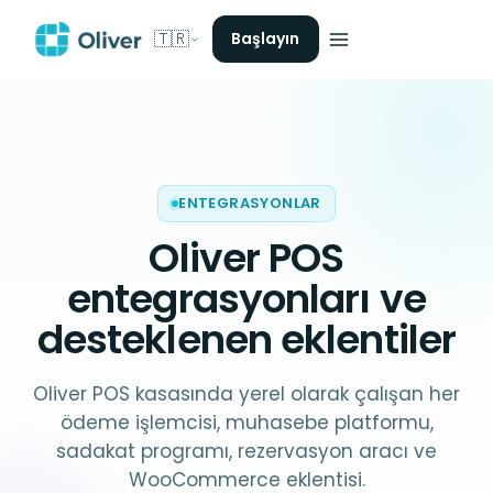
🇹🇷
Başlayın
ENTEGRASYONLAR
Oliver POS
entegrasyonları
ve
desteklenen eklentiler
Oliver POS kasasında yerel olarak çalışan her
ödeme işlemcisi, muhasebe platformu,
sadakat programı, rezervasyon aracı ve
WooCommerce eklentisi.