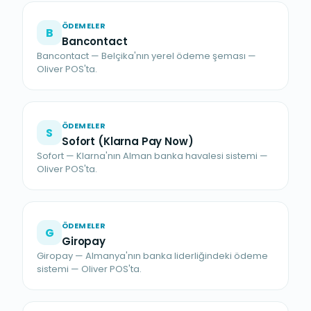
ÖDEMELER
B
Bancontact
Bancontact — Belçika'nın yerel ödeme şeması —
Oliver POS'ta.
ÖDEMELER
S
Sofort (Klarna Pay Now)
Sofort — Klarna'nın Alman banka havalesi sistemi —
Oliver POS'ta.
ÖDEMELER
G
Giropay
Giropay — Almanya'nın banka liderliğindeki ödeme
sistemi — Oliver POS'ta.