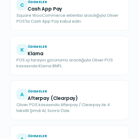
ÖDEMELER
C
Cash App Pay
Square WooCommerce eklentisi aracılığıyla Oliver
POS'ta Cash App Pay kabul edin.
ÖDEMELER
K
Klarna
POS içi tarayıcı görünümü aracılığıyla Oliver POS
kasasında Klarna BNPL.
ÖDEMELER
A
Afterpay (Clearpay)
Oliver POS kasasında Afterpay / Clearpay ile 4
taksitli Şimdi Al, Sonra Öde.
ÖDEMELER