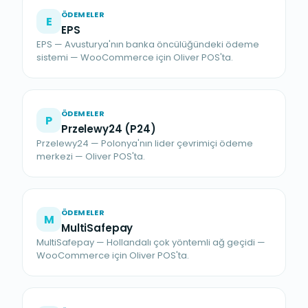
ÖDEMELER
E
EPS
EPS — Avusturya'nın banka öncülüğündeki ödeme
sistemi — WooCommerce için Oliver POS'ta.
ÖDEMELER
P
Przelewy24 (P24)
Przelewy24 — Polonya'nın lider çevrimiçi ödeme
merkezi — Oliver POS'ta.
ÖDEMELER
M
MultiSafepay
MultiSafepay — Hollandalı çok yöntemli ağ geçidi —
WooCommerce için Oliver POS'ta.