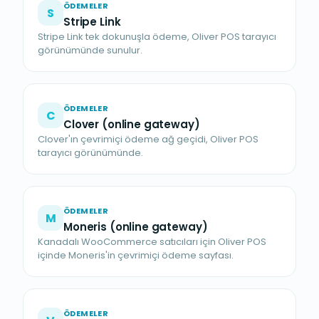
ÖDEMELER
S
Stripe Link
Stripe Link tek dokunuşla ödeme, Oliver POS tarayıcı
görünümünde sunulur.
ÖDEMELER
C
Clover (online gateway)
Clover'ın çevrimiçi ödeme ağ geçidi, Oliver POS
tarayıcı görünümünde.
ÖDEMELER
M
Moneris (online gateway)
Kanadalı WooCommerce satıcıları için Oliver POS
içinde Moneris'in çevrimiçi ödeme sayfası.
ÖDEMELER