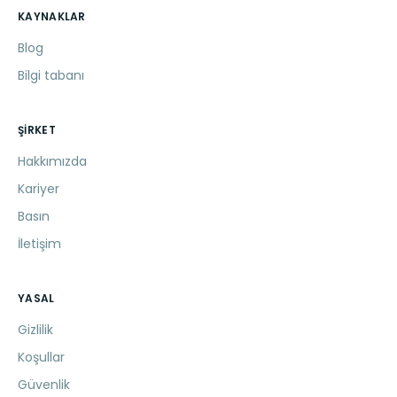
KAYNAKLAR
Blog
Bilgi tabanı
ŞIRKET
Hakkımızda
Kariyer
Basın
İletişim
YASAL
Gizlilik
Koşullar
Güvenlik