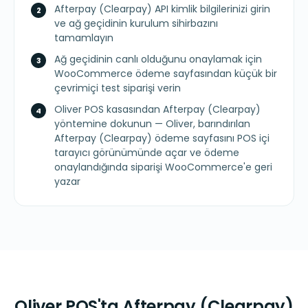
Afterpay (Clearpay) API kimlik bilgilerinizi girin
ve ağ geçidinin kurulum sihirbazını
tamamlayın
Ağ geçidinin canlı olduğunu onaylamak için
WooCommerce ödeme sayfasından küçük bir
çevrimiçi test siparişi verin
Oliver POS kasasından Afterpay (Clearpay)
yöntemine dokunun — Oliver, barındırılan
Afterpay (Clearpay) ödeme sayfasını POS içi
tarayıcı görünümünde açar ve ödeme
onaylandığında siparişi WooCommerce'e geri
yazar
Oliver POS'ta Afterpay (Clearpay)