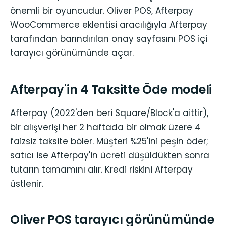
önemli bir oyuncudur. Oliver POS, Afterpay
WooCommerce eklentisi aracılığıyla Afterpay
tarafından barındırılan onay sayfasını POS içi
tarayıcı görünümünde açar.
Afterpay'in 4 Taksitte Öde modeli
Afterpay (2022'den beri Square/Block'a aittir),
bir alışverişi her 2 haftada bir olmak üzere 4
faizsiz taksite böler. Müşteri %25'ini peşin öder;
satıcı ise Afterpay'in ücreti düşüldükten sonra
tutarın tamamını alır. Kredi riskini Afterpay
üstlenir.
Oliver POS tarayıcı görünümünde