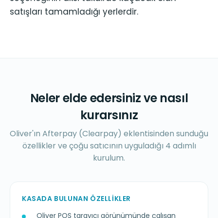
satışları tamamladığı yerlerdir.
Neler elde edersiniz ve nasıl
kurarsınız
Oliver'ın Afterpay (Clearpay) eklentisinden sunduğu
özellikler ve çoğu satıcının uyguladığı 4 adımlı
kurulum.
KASADA BULUNAN ÖZELLIKLER
Oliver POS tarayıcı görünümünde çalışan