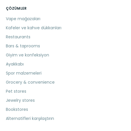
ÇÖZÜMLER
Vape mağazaları
Kafeler ve kahve dükkanları
Restaurants
Bars & taprooms
Giyim ve konfeksiyon
Ayakkabı
Spor malzemeleri
Grocery & convenience
Pet stores
Jewelry stores
Bookstores
Alternatifleri karşılaştırın