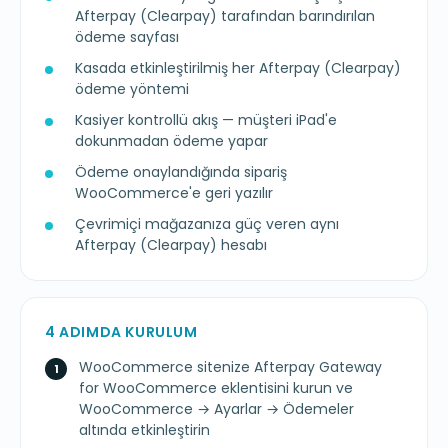
Afterpay (Clearpay) tarafından barındırılan
ödeme sayfası
Kasada etkinleştirilmiş her Afterpay (Clearpay)
ödeme yöntemi
Kasiyer kontrollü akış — müşteri iPad'e
dokunmadan ödeme yapar
Ödeme onaylandığında sipariş
WooCommerce'e geri yazılır
Çevrimiçi mağazanıza güç veren aynı
Afterpay (Clearpay) hesabı
4 ADIMDA KURULUM
WooCommerce sitenize Afterpay Gateway
for WooCommerce eklentisini kurun ve
WooCommerce → Ayarlar → Ödemeler
altında etkinleştirin