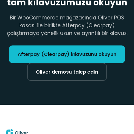
tam kılavuzumuzu okuyun
Bir WooCommerce mağazasında Oliver POS
kasası ile birlikte Afterpay (Clearpay)
çalıştırmaya yönelik uzun ve ayrıntılı bir kılavuz.
Afterpay (Clearpay) kılavuzunu okuyun
Oliver demosu talep edin