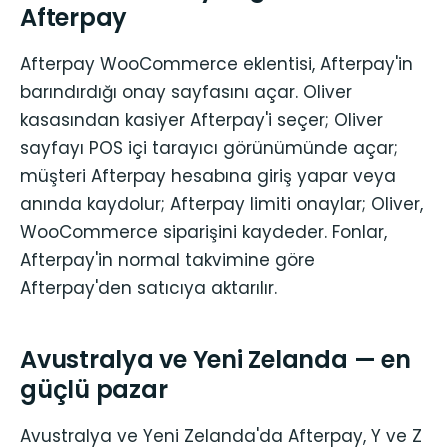
Afterpay
Afterpay WooCommerce eklentisi, Afterpay'in
barındırdığı onay sayfasını açar. Oliver
kasasından kasiyer Afterpay'i seçer; Oliver
sayfayı POS içi tarayıcı görünümünde açar;
müşteri Afterpay hesabına giriş yapar veya
anında kaydolur; Afterpay limiti onaylar; Oliver,
WooCommerce siparişini kaydeder. Fonlar,
Afterpay'in normal takvimine göre
Afterpay'den satıcıya aktarılır.
Avustralya ve Yeni Zelanda — en
güçlü pazar
Avustralya ve Yeni Zelanda'da Afterpay, Y ve Z