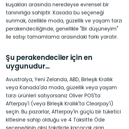
kuşakları arasında neredeyse evrensel bir
tanınırlığa sahiptir. Kasada bu seçeneği
sunmak, özellikle moda, güzellik ve yaşam tarzı
perakendeciliğinde, genellikle "Bir düşüneyim"
ile satışı tamamlama arasındaki farkı yaratır.
Şu perakendeciler için en
uygunudur…
Avustralya, Yeni Zelanda, ABD, Birleşik Krallık
veya Kanada'da moda, güzellik veya yaşam
tarzı ürünleri satıyorsanız Oliver POS'ta
Afterpay'i (veya Birleşik Krallık'ta Clearpay'i)
seçin. Bu pazarlar, Afterpay'in güçlü bir tüketici
kitlesine sahip olduğu ve 4 Taksitte Öde
seçeneğinin aksi takdirde kaçacak olan