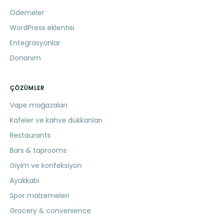
Ödemeler
WordPress eklentisi
Entegrasyonlar
Donanım
ÇÖZÜMLER
Vape mağazaları
Kafeler ve kahve dükkanları
Restaurants
Bars & taprooms
Giyim ve konfeksiyon
Ayakkabı
Spor malzemeleri
Grocery & convenience