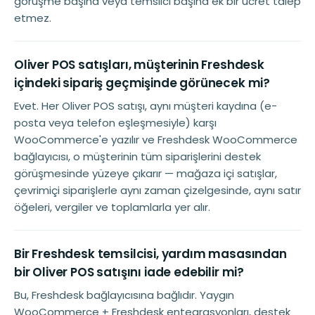
görüşme başına veya temsilci başına ek bir ücret talep
etmez.
Oliver POS satışları, müşterinin Freshdesk
içindeki sipariş geçmişinde görünecek mi?
Evet. Her Oliver POS satışı, aynı müşteri kaydına (e-
posta veya telefon eşleşmesiyle) karşı
WooCommerce'e yazılır ve Freshdesk WooCommerce
bağlayıcısı, o müşterinin tüm siparişlerini destek
görüşmesinde yüzeye çıkarır — mağaza içi satışlar,
çevrimiçi siparişlerle aynı zaman çizelgesinde, aynı satır
öğeleri, vergiler ve toplamlarla yer alır.
Bir Freshdesk temsilcisi, yardım masasından
bir Oliver POS satışını iade edebilir mi?
Bu, Freshdesk bağlayıcısına bağlıdır. Yaygın
WooCommerce + Freshdesk entegrasyonları, destek