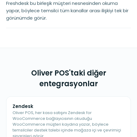
Freshdesk bu birleşik müşteri nesnesinden okuma
yapar, böylece temsilci tüm kanallar arası ilişkiyi tek bir
görünümde görür.
Oliver POS'taki diğer
entegrasyonlar
Zendesk
Oliver POS, her kasa satışını Zendesk for
WooCommerce bağlayıcısının okuduğu
WooCommerce müşteri kaydına yazar, böylece
temsilciler destek talebi içinde mağaza içi ve çevrimiçi
siparişleri görür.