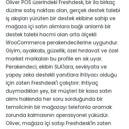
Oliver POS üzerindeki Freshdesk, bir ila birkaç
düzine satış noktası olan, gerçek destek talebi
iş akışları yürüten bir destek ekibine sahip ve
mağaza içi satın alımlara bağlı anlamlı bir
destek talebi hacmi olan orta ölçekli
WooCommerce perakendecilerine uygundur.
Giyim, ayakkabı, güzellik, özel hırdavat ve özel
market markaları bu profile en sık uyar.
Perakendeci, ekibin SLA'lara, sevkiyata ve
yapay zeka destekli yanıtlara ihtiyacı olduğu
için zaten Freshdesk'i çalıştırır; ihtiyaç
duymadıkları şey, bir müşteri bir kasa satın
alımı hakkında her soru sorduğunda bir
temsilcinin bir mağazayı telefonla aramak
zorunda kalmasının operasyonel yüküdür.
Oliver, mağaza içi satışı Freshdesk'in zaten