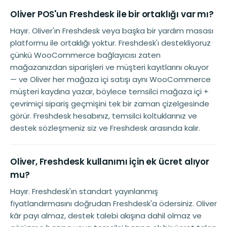
Oliver POS'un Freshdesk ile bir ortaklığı var mı?
Hayır. Oliver'ın Freshdesk veya başka bir yardım masası
platformu ile ortaklığı yoktur. Freshdesk'ı destekliyoruz
çünkü WooCommerce bağlayıcısı zaten
mağazanızdan siparişleri ve müşteri kayıtlarını okuyor
— ve Oliver her mağaza içi satışı aynı WooCommerce
müşteri kaydına yazar, böylece temsilci mağaza içi +
çevrimiçi sipariş geçmişini tek bir zaman çizelgesinde
görür. Freshdesk hesabınız, temsilci koltuklarınız ve
destek sözleşmeniz siz ve Freshdesk arasında kalır.
Oliver, Freshdesk kullanımı için ek ücret alıyor
mu?
Hayır. Freshdesk'ın standart yayınlanmış
fiyatlandırmasını doğrudan Freshdesk'a ödersiniz. Oliver
kâr payı almaz, destek talebi akışına dahil olmaz ve