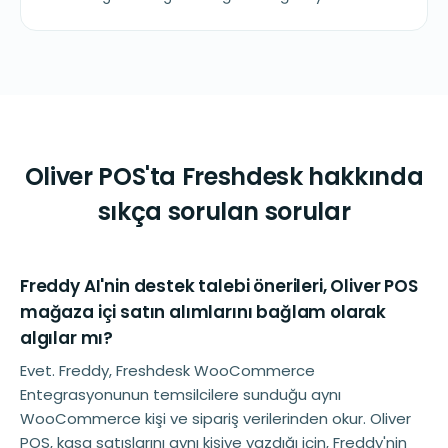
Oliver POS'ta Freshdesk hakkında
sıkça sorulan sorular
Freddy AI'nin destek talebi önerileri, Oliver POS
mağaza içi satın alımlarını bağlam olarak
algılar mı?
Evet. Freddy, Freshdesk WooCommerce
Entegrasyonunun temsilcilere sunduğu aynı
WooCommerce kişi ve sipariş verilerinden okur. Oliver
POS, kasa satışlarını aynı kişiye yazdığı için, Freddy'nin