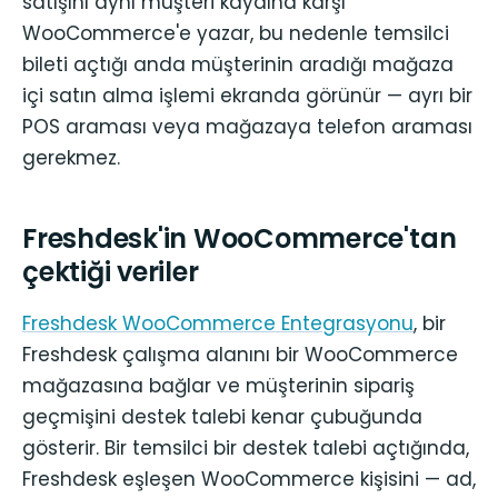
satışını aynı müşteri kaydına karşı
WooCommerce'e yazar, bu nedenle temsilci
bileti açtığı anda müşterinin aradığı mağaza
içi satın alma işlemi ekranda görünür — ayrı bir
POS araması veya mağazaya telefon araması
gerekmez.
Freshdesk'in WooCommerce'tan
çektiği veriler
Freshdesk WooCommerce Entegrasyonu
, bir
Freshdesk çalışma alanını bir WooCommerce
mağazasına bağlar ve müşterinin sipariş
geçmişini destek talebi kenar çubuğunda
gösterir. Bir temsilci bir destek talebi açtığında,
Freshdesk eşleşen WooCommerce kişisini — ad,