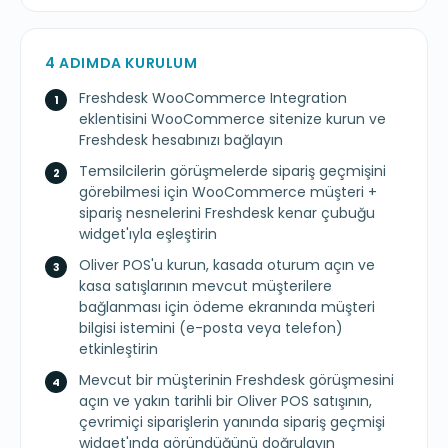
4 ADIMDA KURULUM
Freshdesk WooCommerce Integration
eklentisini WooCommerce sitenize kurun ve
Freshdesk hesabınızı bağlayın
Temsilcilerin görüşmelerde sipariş geçmişini
görebilmesi için WooCommerce müşteri +
sipariş nesnelerini Freshdesk kenar çubuğu
widget'ıyla eşleştirin
Oliver POS'u kurun, kasada oturum açın ve
kasa satışlarının mevcut müşterilere
bağlanması için ödeme ekranında müşteri
bilgisi istemini (e-posta veya telefon)
etkinleştirin
Mevcut bir müşterinin Freshdesk görüşmesini
açın ve yakın tarihli bir Oliver POS satışının,
çevrimiçi siparişlerin yanında sipariş geçmişi
widget'ında göründüğünü doğrulayın