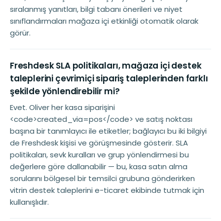
sıralanmış yanıtları, bilgi tabanı önerileri ve niyet
sınıflandırmaları mağaza içi etkinliği otomatik olarak
görür.
Freshdesk SLA politikaları, mağaza içi destek
taleplerini çevrimiçi sipariş taleplerinden farklı
şekilde yönlendirebilir mi?
Evet. Oliver her kasa siparişini
<code>created_via=pos</code> ve satış noktası
başına bir tanımlayıcı ile etiketler; bağlayıcı bu iki bilgiyi
de Freshdesk kişisi ve görüşmesinde gösterir. SLA
politikaları, sevk kuralları ve grup yönlendirmesi bu
değerlere göre dallanabilir — bu, kasa satın alma
sorularını bölgesel bir temsilci grubuna gönderirken
vitrin destek taleplerini e-ticaret ekibinde tutmak için
kullanışlıdır.