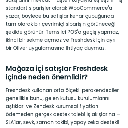
standart siparişler olarak WooCommerce'a
yazar, böylece bu satışlar kenar çubuğunda
tam olarak bir çevrimiçi siparişin görüneceği
şekilde görünür. Temsilci POS'a geçiş yapmaz,
ikinci bir sekme açmaz ve Freshdesk için ayrı
bir Oliver uygulamasına ihtiyaç duymaz.
Mağaza içi satışlar Freshdesk
içinde neden önemlidir?
Freshdesk kullanan orta ölçekli perakendeciler
genellikle bunu, gelen kutusu kurulumlarını
aştıkları ve Zendesk kurumsal fiyatları
ödemeden gerçek destek talebi iş akışlarına —
SLA'lar, sevk, zaman takibi, yapay zeka destekli