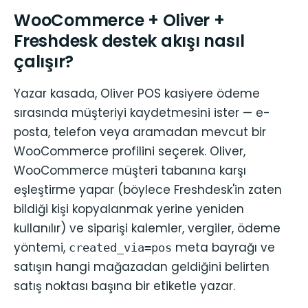
WooCommerce + Oliver +
Freshdesk destek akışı nasıl
çalışır?
Yazar kasada, Oliver POS kasiyere ödeme
sırasında müşteriyi kaydetmesini ister — e-
posta, telefon veya aramadan mevcut bir
WooCommerce profilini seçerek. Oliver,
WooCommerce müşteri tabanına karşı
eşleştirme yapar (böylece Freshdesk'in zaten
bildiği kişi kopyalanmak yerine yeniden
kullanılır) ve siparişi kalemler, vergiler, ödeme
yöntemi,
meta bayrağı ve
created_via=pos
satışın hangi mağazadan geldiğini belirten
satış noktası başına bir etiketle yazar.