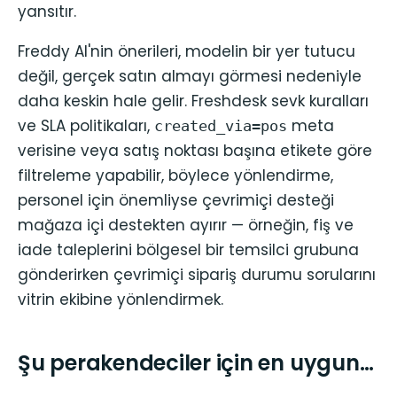
yansıtır.
Freddy AI'nin önerileri, modelin bir yer tutucu
değil, gerçek satın almayı görmesi nedeniyle
daha keskin hale gelir. Freshdesk sevk kuralları
ve SLA politikaları,
meta
created_via=pos
verisine veya satış noktası başına etikete göre
filtreleme yapabilir, böylece yönlendirme,
personel için önemliyse çevrimiçi desteği
mağaza içi destekten ayırır — örneğin, fiş ve
iade taleplerini bölgesel bir temsilci grubuna
gönderirken çevrimiçi sipariş durumu sorularını
vitrin ekibine yönlendirmek.
Şu perakendeciler için en uygun…