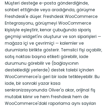
Müşteri desteğe e-posta gönderdiğinde,
sohbet ettiğinde veya aradığında, görüşme
Freshdesk'e düşer. Freshdesk WooCommerce
Entegrasyonu, görüşmeyi WooCommerce
kişisiyle eşleştirir, kenar çubuğunda sipariş
geçmişi widget'ını oluşturur ve son siparişleri —
mağaza içi ve çevrimiçi — kalemler ve
durumlarla birlikte gösterir. Temsilci fişi açabilir,
satış noktası başına etiketi görebilir, iade
durumunu görebilir ve (bağlayıcının
desteklediği yerlerde) destek talebi içinden
WooCommerce'a geri bir iade tetikleyebilir. Bu
iade, bir sonraki yazar kasa
senkronizasyonunda Oliver'a akar, orijinal fiş
mutabık kılınır ve hem Freshdesk hem de
WooCommerce'daki raporlama aynı sayıları