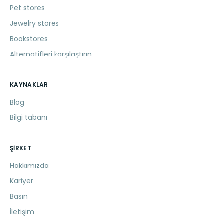
Pet stores
Jewelry stores
Bookstores
Alternatifleri karşılaştırın
KAYNAKLAR
Blog
Bilgi tabanı
ŞIRKET
Hakkımızda
Kariyer
Basın
İletişim