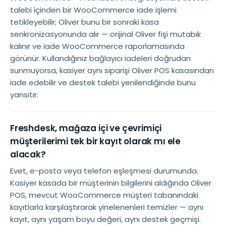
talebi içinden bir WooCommerce iade işlemi
tetikleyebilir; Oliver bunu bir sonraki kasa
senkronizasyonunda alır — orijinal Oliver fişi mutabık
kalınır ve iade WooCommerce raporlamasında
görünür. Kullandığınız bağlayıcı iadeleri doğrudan
sunmuyorsa, kasiyer aynı siparişi Oliver POS kasasından
iade edebilir ve destek talebi yenilendiğinde bunu
yansıtır.
Freshdesk, mağaza içi ve çevrimiçi
müşterilerimi tek bir kayıt olarak mı ele
alacak?
Evet, e-posta veya telefon eşleşmesi durumunda.
Kasiyer kasada bir müşterinin bilgilerini aldığında Oliver
POS, mevcut WooCommerce müşteri tabanındaki
kayıtlarla karşılaştırarak yinelenenleri temizler — aynı
kayıt, aynı yaşam boyu değeri, aynı destek geçmişi.