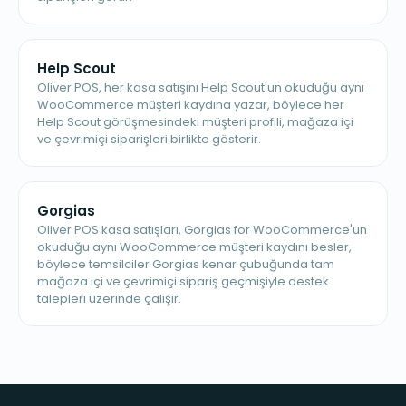
Help Scout
Oliver POS, her kasa satışını Help Scout'un okuduğu aynı
WooCommerce müşteri kaydına yazar, böylece her
Help Scout görüşmesindeki müşteri profili, mağaza içi
ve çevrimiçi siparişleri birlikte gösterir.
Gorgias
Oliver POS kasa satışları, Gorgias for WooCommerce'un
okuduğu aynı WooCommerce müşteri kaydını besler,
böylece temsilciler Gorgias kenar çubuğunda tam
mağaza içi ve çevrimiçi sipariş geçmişiyle destek
talepleri üzerinde çalışır.