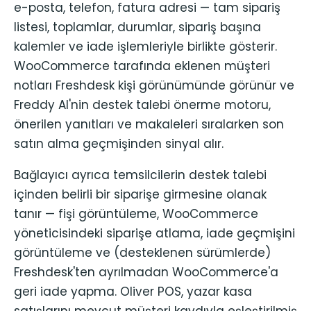
e-posta, telefon, fatura adresi — tam sipariş
listesi, toplamlar, durumlar, sipariş başına
kalemler ve iade işlemleriyle birlikte gösterir.
WooCommerce tarafında eklenen müşteri
notları Freshdesk kişi görünümünde görünür ve
Freddy AI'nin destek talebi önerme motoru,
önerilen yanıtları ve makaleleri sıralarken son
satın alma geçmişinden sinyal alır.
Bağlayıcı ayrıca temsilcilerin destek talebi
içinden belirli bir siparişe girmesine olanak
tanır — fişi görüntüleme, WooCommerce
yöneticisindeki siparişe atlama, iade geçmişini
görüntüleme ve (desteklenen sürümlerde)
Freshdesk'ten ayrılmadan WooCommerce'a
geri iade yapma. Oliver POS, yazar kasa
satışlarını mevcut müşteri kaydıyla eşleştirilmiş