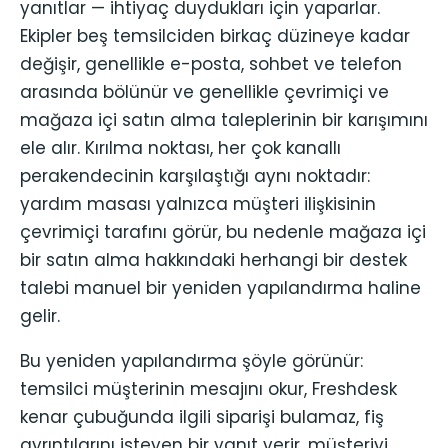
yanıtlar — ihtiyaç duydukları için yaparlar.
Ekipler beş temsilciden birkaç düzineye kadar
değişir, genellikle e-posta, sohbet ve telefon
arasında bölünür ve genellikle çevrimiçi ve
mağaza içi satın alma taleplerinin bir karışımını
ele alır. Kırılma noktası, her çok kanallı
perakendecinin karşılaştığı aynı noktadır:
yardım masası yalnızca müşteri ilişkisinin
çevrimiçi tarafını görür, bu nedenle mağaza içi
bir satın alma hakkındaki herhangi bir destek
talebi manuel bir yeniden yapılandırma haline
gelir.
Bu yeniden yapılandırma şöyle görünür:
temsilci müşterinin mesajını okur, Freshdesk
kenar çubuğunda ilgili siparişi bulamaz, fiş
ayrıntılarını isteyen bir yanıt verir, müşteriyi