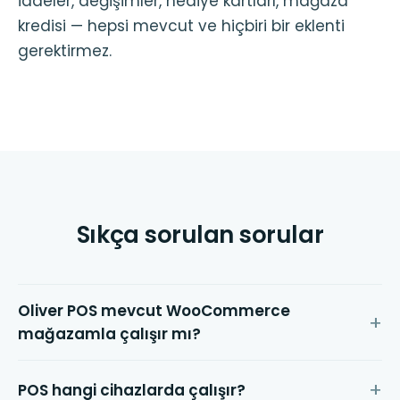
iadeler, değişimler, hediye kartları, mağaza
kredisi — hepsi mevcut ve hiçbiri bir eklenti
gerektirmez.
Sıkça sorulan sorular
Oliver POS mevcut WooCommerce
mağazamla çalışır mı?
POS hangi cihazlarda çalışır?