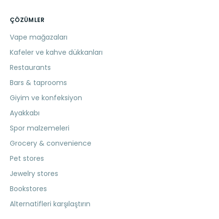
ÇÖZÜMLER
Vape mağazaları
Kafeler ve kahve dükkanları
Restaurants
Bars & taprooms
Giyim ve konfeksiyon
Ayakkabı
Spor malzemeleri
Grocery & convenience
Pet stores
Jewelry stores
Bookstores
Alternatifleri karşılaştırın