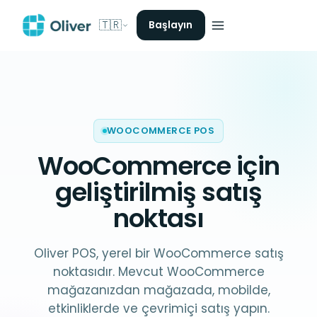
🇹🇷
Başlayın
WOOCOMMERCE POS
WooCommerce
için
geliştirilmiş satış
noktası
Oliver POS, yerel bir WooCommerce satış
noktasıdır. Mevcut WooCommerce
mağazanızdan mağazada, mobilde,
etkinliklerde ve çevrimiçi satış yapın.