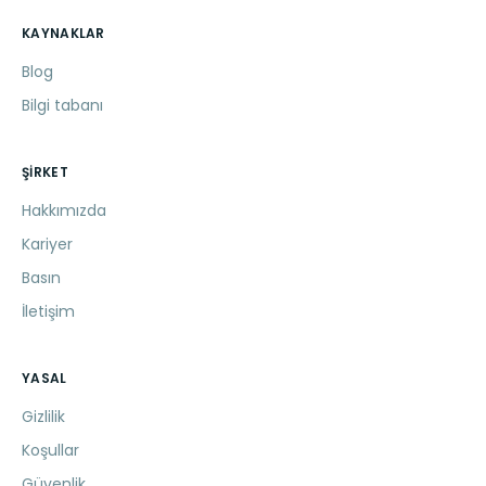
KAYNAKLAR
Blog
Bilgi tabanı
ŞIRKET
Hakkımızda
Kariyer
Basın
İletişim
YASAL
Gizlilik
Koşullar
Güvenlik