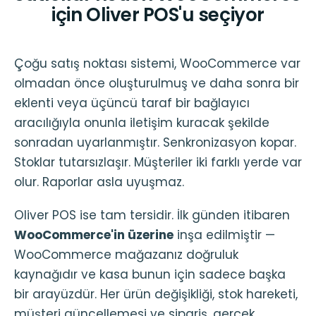
için Oliver POS'u seçiyor
Çoğu satış noktası sistemi, WooCommerce var
olmadan önce oluşturulmuş ve daha sonra bir
eklenti veya üçüncü taraf bir bağlayıcı
aracılığıyla onunla iletişim kuracak şekilde
sonradan uyarlanmıştır. Senkronizasyon kopar.
Stoklar tutarsızlaşır. Müşteriler iki farklı yerde var
olur. Raporlar asla uyuşmaz.
Oliver POS ise tam tersidir. İlk günden itibaren
WooCommerce'in üzerine
inşa edilmiştir —
WooCommerce mağazanız doğruluk
kaynağıdır ve kasa bunun için sadece başka
bir arayüzdür. Her ürün değişikliği, stok hareketi,
müşteri güncellemesi ve sipariş, gerçek