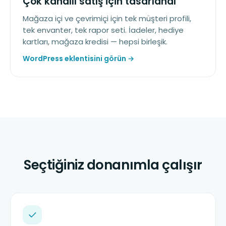
Çok kanallı satış için tasarlandı
Mağaza içi ve çevrimiçi için tek müşteri profili,
tek envanter, tek rapor seti. İadeler, hediye
kartları, mağaza kredisi — hepsi birleşik.
WordPress eklentisini görün →
Seçtiğiniz donanımla çalışır