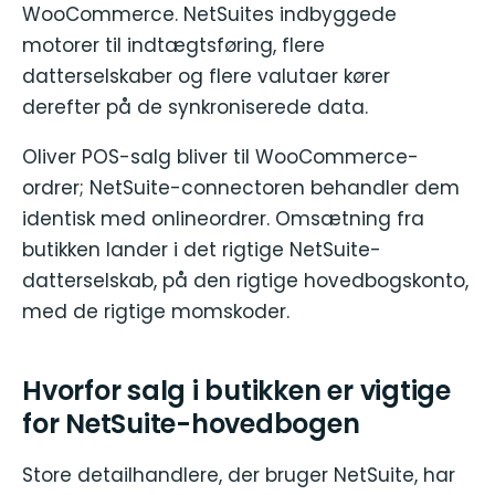
WooCommerce. NetSuites indbyggede
motorer til indtægtsføring, flere
datterselskaber og flere valutaer kører
derefter på de synkroniserede data.
Oliver POS-salg bliver til WooCommerce-
ordrer; NetSuite-connectoren behandler dem
identisk med onlineordrer. Omsætning fra
butikken lander i det rigtige NetSuite-
datterselskab, på den rigtige hovedbogskonto,
med de rigtige momskoder.
Hvorfor salg i butikken er vigtige
for NetSuite-hovedbogen
Store detailhandlere, der bruger NetSuite, har