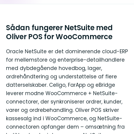
Sådan fungerer NetSuite med
Oliver POS for WooCommerce
Oracle NetSuite er det dominerende cloud-ERP
for mellemstore og enterprise-detailhandlere
med dybdegående hovedbog, lager,
ordrehåndtering og understøttelse af flere
datterselskaber. Celigo, FarApp og eBridge
leverer modne WooCommerce + NetSuite-
connectorer, der synkroniserer ordrer, kunder,
varer og ordrebehandling. Oliver POS skriver
kassesalg ind i WooCommerce, og NetSuite-
connectoren opfanger dem – omsætning fra