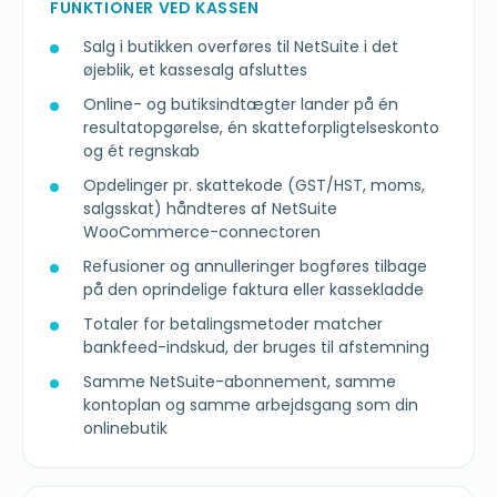
FUNKTIONER VED KASSEN
Salg i butikken overføres til NetSuite i det
øjeblik, et kassesalg afsluttes
Online- og butiksindtægter lander på én
resultatopgørelse, én skatteforpligtelseskonto
og ét regnskab
Opdelinger pr. skattekode (GST/HST, moms,
salgsskat) håndteres af NetSuite
WooCommerce-connectoren
Refusioner og annulleringer bogføres tilbage
på den oprindelige faktura eller kassekladde
Totaler for betalingsmetoder matcher
bankfeed-indskud, der bruges til afstemning
Samme NetSuite-abonnement, samme
kontoplan og samme arbejdsgang som din
onlinebutik