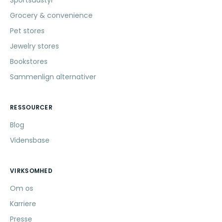
Sportsudstyr
Grocery & convenience
Pet stores
Jewelry stores
Bookstores
Sammenlign alternativer
RESSOURCER
Blog
Vidensbase
VIRKSOMHED
Om os
Karriere
Presse