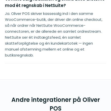
mod ét regnskab i NetSuite?
Ja. Oliver POS skriver kassesalg ind i den samme
WooCommerce-butik, der driver din online checkout,
så når ordrer når NetSuite WooCommerce-
connectoren, er de allerede en samlet ordrestream.
NetSuite ser ét indtægtsfeed, én samlet
skatteforpligtelse og én kundekartotek — ingen
manuel afstemning mellem et online og et
butiksregnskab.
Andre integrationer på Oliver
POS