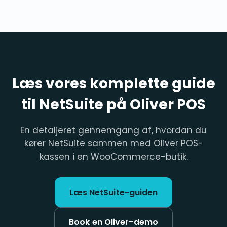
Læs vores komplette guide
til NetSuite på Oliver POS
En detaljeret gennemgang af, hvordan du
kører NetSuite sammen med Oliver POS-
kassen i en WooCommerce-butik.
Læs NetSuite-guiden
Book en Oliver-demo