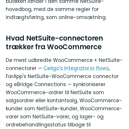
butikken lander i den samme NetSuite-
hovedbog, med de samme regler for
indtægtsføring, som online-omsætning.
Hvad NetSuite-connectoren
trækker fra WooCommerce
De mest udbredte WooCommerce + NetSuite-
connectorer —
Celigo's Integrator.io flows
,
FarApp's NetSuite-WooCommerce connector
og eBridge Connections — synkroniserer
WooCommerce-ordrer til NetSuite som
salgsordrer eller kontantsalg, WooCommerce-
kunder som NetSuite-kunder, WooCommerce-
varer som NetSuite-varer, og lager- og
ordrebehandlingsstatus tilbage til