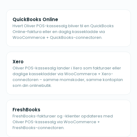
QuickBooks Online
Hvert Oliver POS-kassesalg bliver til en QuickBooks
Online-faktura eller en daglig kassekladde via
WooCommerce + QuickBooks-connectoren.
Xero
Oliver POS-kassesalg lander i Xero som fakturaer eller
daglige kassekladder via WooCommerce + Xero-
connectoren – samme momskoder, samme kontoplan
som din onlinebutik.
FreshBooks
FreshBooks-fakturaer og -klienter opdateres med
Oliver POS-kassesalg via WooCommerce +
FreshBooks-connectoren.