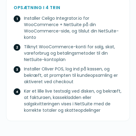
OPSÆTNING I 4 TRIN
Installer Celigo Integrator.io for
WooCommerce + NetSuite på din
WooCommerce-side, og tilslut din NetSuite-
konto
Tilknyt WooCommerce-konti for salg, skat,
vareforbrug og betalingsmetoder til din
NetSuite-kontoplan
Installer Oliver POS, log ind på kassen, og
bekræft, at prompten til kundeopsamling er
aktiveret ved checkout
Kør et lille live testsalg ved disken, og bekræft,
at fakturaen, kassekladden eller
salgskvitteringen vises i NetSuite med de
korrekte totaler og skatteopdelinger