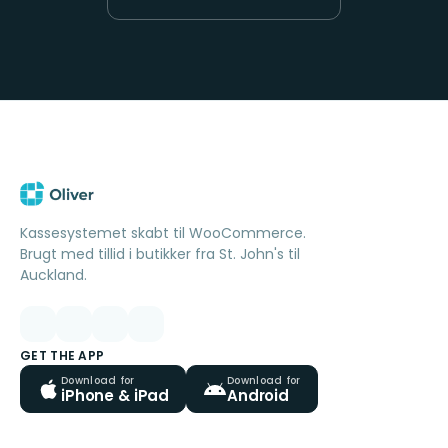
Kassesystemet skabt til WooCommerce.
Brugt med tillid i butikker fra St. John's til
Auckland.
GET THE APP
Download for
Download for
iPhone & iPad
Android