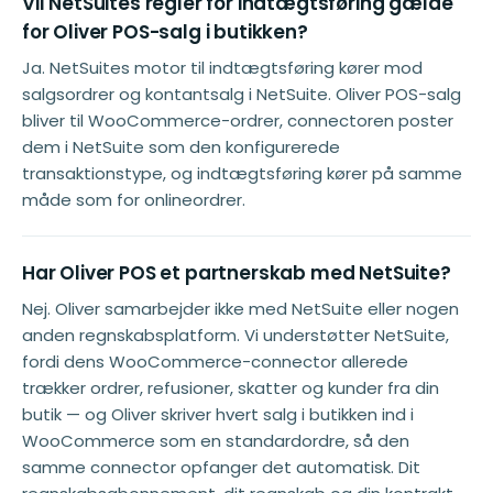
Vil NetSuites regler for indtægtsføring gælde
for Oliver POS-salg i butikken?
Ja. NetSuites motor til indtægtsføring kører mod
salgsordrer og kontantsalg i NetSuite. Oliver POS-salg
bliver til WooCommerce-ordrer, connectoren poster
dem i NetSuite som den konfigurerede
transaktionstype, og indtægtsføring kører på samme
måde som for onlineordrer.
Har Oliver POS et partnerskab med NetSuite?
Nej. Oliver samarbejder ikke med NetSuite eller nogen
anden regnskabsplatform. Vi understøtter NetSuite,
fordi dens WooCommerce-connector allerede
trækker ordrer, refusioner, skatter og kunder fra din
butik — og Oliver skriver hvert salg i butikken ind i
WooCommerce som en standardordre, så den
samme connector opfanger det automatisk. Dit