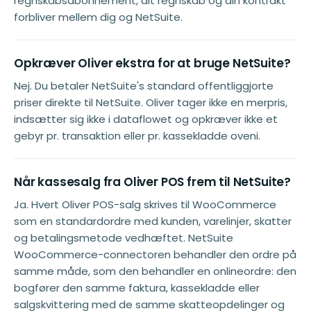
regnskabsabonnement, dit regnskab og din kontrakt
forbliver mellem dig og NetSuite.
Opkræver Oliver ekstra for at bruge NetSuite?
Nej. Du betaler NetSuite's standard offentliggjorte
priser direkte til NetSuite. Oliver tager ikke en merpris,
indsætter sig ikke i dataflowet og opkræver ikke et
gebyr pr. transaktion eller pr. kassekladde oveni.
Når kassesalg fra Oliver POS frem til NetSuite?
Ja. Hvert Oliver POS-salg skrives til WooCommerce
som en standardordre med kunden, varelinjer, skatter
og betalingsmetode vedhæftet. NetSuite
WooCommerce-connectoren behandler den ordre på
samme måde, som den behandler en onlineordre: den
bogfører den samme faktura, kassekladde eller
salgskvittering med de samme skatteopdelinger og