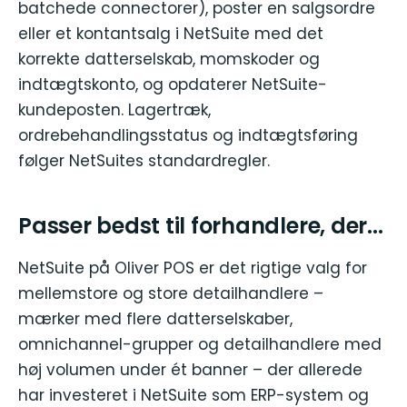
batchede connectorer), poster en salgsordre
eller et kontantsalg i NetSuite med det
korrekte datterselskab, momskoder og
indtægtskonto, og opdaterer NetSuite-
kundeposten. Lagertræk,
ordrebehandlingsstatus og indtægtsføring
følger NetSuites standardregler.
Passer bedst til forhandlere, der...
NetSuite på Oliver POS er det rigtige valg for
mellemstore og store detailhandlere –
mærker med flere datterselskaber,
omnichannel-grupper og detailhandlere med
høj volumen under ét banner – der allerede
har investeret i NetSuite som ERP-system og