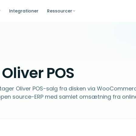
r
Integrationer
Ressourcer
Oliver POS
ager Oliver POS-salg fra disken via WooCommer
pen source-ERP med samlet omsætning fra onlin