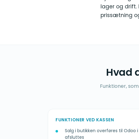
lager og drift
prissætning o
Hvad d
Funktioner, som 
FUNKTIONER VED KASSEN
Salg i butikken overføres til Odoo i
afsluttes