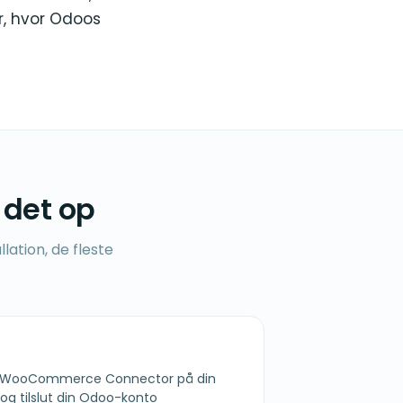
r, hvor Odoos
 det op
lation, de fleste
oo WooCommerce Connector på din
 tilslut din Odoo-konto