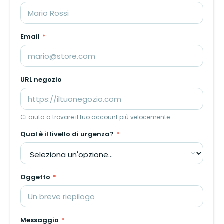
Email
*
URL negozio
Ci aiuta a trovare il tuo account più velocemente.
Qual è il livello di urgenza?
*
Oggetto
*
Messaggio
*