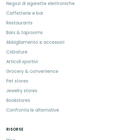
Negozi di sigarette elettroniche
Caffetterie e bar
Restaurants
Bars & taprooms
Abbigliamento e accessori
Calzature
Articoli sportivi
Grocery & convenience
Pet stores
Jewelry stores
Bookstores
Confronta le alternative
RISORSE