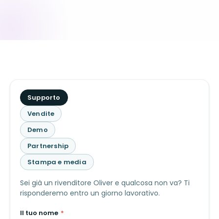
Qual
Supporto
è
Vendite
l'argomento?
Demo
Partnership
Stampa e media
Sei già un rivenditore Oliver e qualcosa non va? Ti
risponderemo entro un giorno lavorativo.
Il tuo nome
*