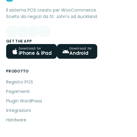
Il sistema POS creato per WooCommerce.
Scelto da negozi da St. John's ad Auckland.
GET THE APP
Download for
Download for
iPhone & iPad
Android
PRODOTTO
Registro POS
Pagamenti
Plugin WordPress
Integrazioni
Hardware