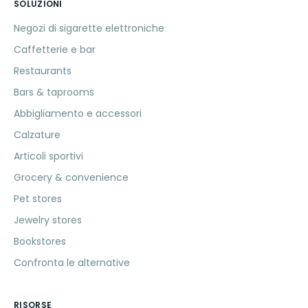
SOLUZIONI
Negozi di sigarette elettroniche
Caffetterie e bar
Restaurants
Bars & taprooms
Abbigliamento e accessori
Calzature
Articoli sportivi
Grocery & convenience
Pet stores
Jewelry stores
Bookstores
Confronta le alternative
RISORSE