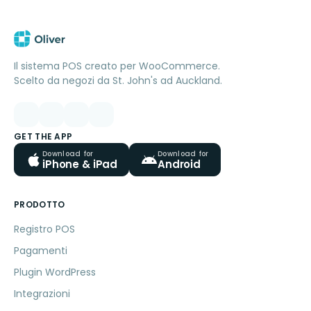
Il sistema POS creato per WooCommerce.
Scelto da negozi da St. John's ad Auckland.
GET THE APP
Download for
Download for
iPhone & iPad
Android
PRODOTTO
Registro POS
Pagamenti
Plugin WordPress
Integrazioni