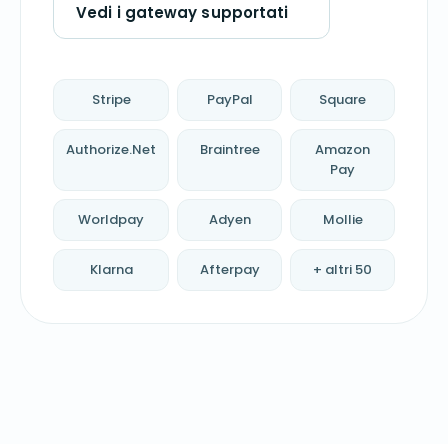
Vedi i gateway supportati
Stripe
PayPal
Square
Authorize.Net
Braintree
Amazon
Pay
Worldpay
Adyen
Mollie
Klarna
Afterpay
+ altri 50