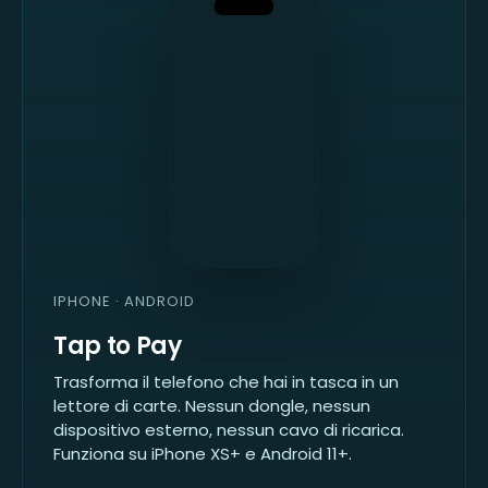
$48.20
TAP
TO
PAY
IPHONE · ANDROID
Tap to Pay
Trasforma il telefono che hai in tasca in un
lettore di carte. Nessun dongle, nessun
dispositivo esterno, nessun cavo di ricarica.
Funziona su iPhone XS+ e Android 11+.