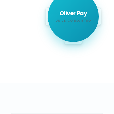
Online
Oliver Pay
Terminale
Cassa
UN UNICO REGISTRO
Mobile