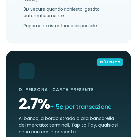
3D Secure quando richiesto, gestito
automaticamente
Pagamento istantaneo disponibile
PIÙ USATO
DI PERSONA · CARTA PRESENTE
2.7
%
+ 5¢ per transazione
Al banco, a bordo strada o alla bancarella
del mercato: terminali, Tap to Pay, qualsiasi
cosa con carta presente.