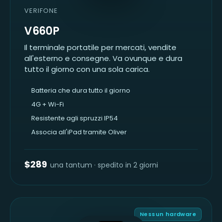
VERIFONE
V660P
Il terminale portatile per mercati, vendite
all'esterno e consegne. Va ovunque e dura
tutto il giorno con una sola carica.
Batteria che dura tutto il giorno
4G + Wi-Fi
Resistente agli spruzzi IP54
Associa all'iPad tramite Oliver
$289
una tantum · spedito in 2 giorni
AVVICINA
ALLA
PARTE
SUPERIORE
Nessun hardware