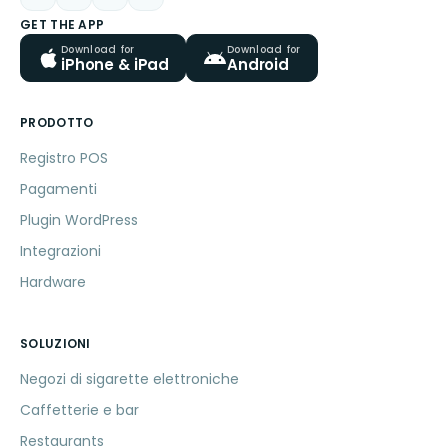
GET THE APP
Download for
Download for
iPhone & iPad
Android
PRODOTTO
Registro POS
Pagamenti
Plugin WordPress
Integrazioni
Hardware
SOLUZIONI
Negozi di sigarette elettroniche
Caffetterie e bar
Restaurants