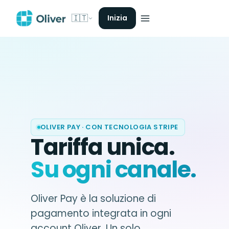
🇮🇹
Inizia
OLIVER PAY · CON TECNOLOGIA STRIPE
Tariffa unica.
Su ogni canale.
Oliver Pay è la soluzione di
pagamento integrata in ogni
account Oliver. Un solo