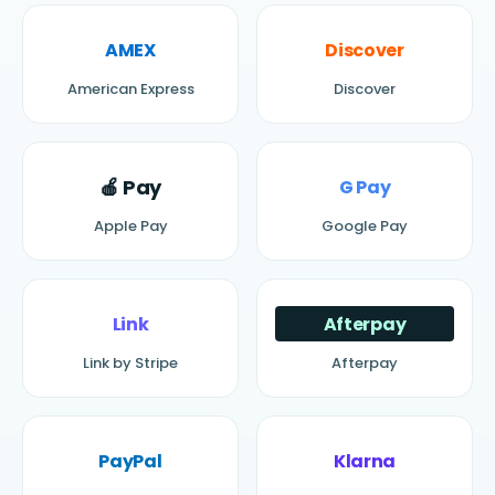
AMEX
Discover
American Express
Discover
🍎 Pay
G Pay
Apple Pay
Google Pay
Link
Afterpay
Link by Stripe
Afterpay
PayPal
Klarna