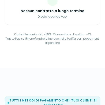
Nessun contratto a lungo termine
Disdici quando vuoi
Carte internazionali: +1,5% · Conversione di valuta: +1%
Tap to Pay su iPhone/Android incluso nella tariffa per i pagamenti
di persona
TUTTI I METODI DI PAGAMENTO CHE I TUOI CLIENTI SI