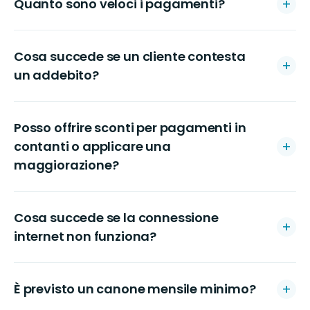
Quanto sono veloci i pagamenti?
Cosa succede se un cliente contesta
un addebito?
Posso offrire sconti per pagamenti in
contanti o applicare una
maggiorazione?
Cosa succede se la connessione
internet non funziona?
È previsto un canone mensile minimo?