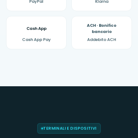
PayPal
Klarna
ACH · Bonifico
Cash App
bancario
Cash App Pay
Addebito ACH
TERMINALI E DISPOSITIVI