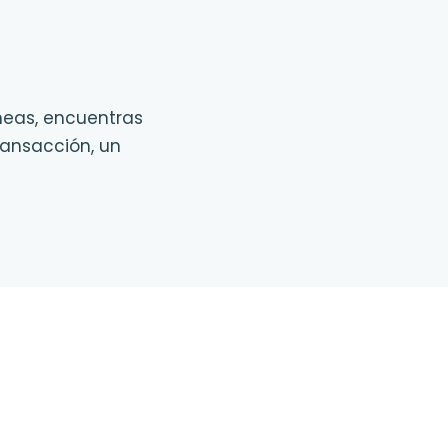
aneas, encuentras
transacción, un