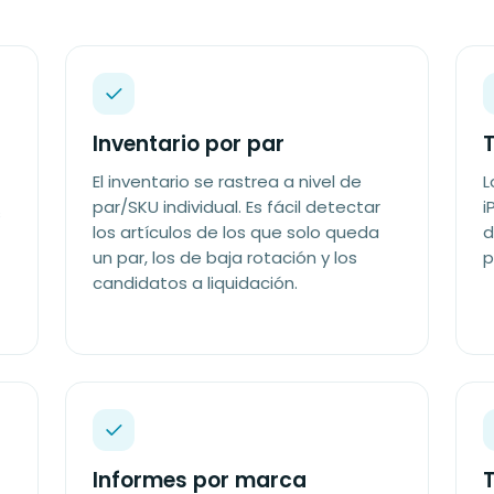
Inventario por par
El inventario se rastrea a nivel de
L
par/SKU individual. Es fácil detectar
i
s
los artículos de los que solo queda
d
un par, los de baja rotación y los
p
candidatos a liquidación.
Informes por marca
T