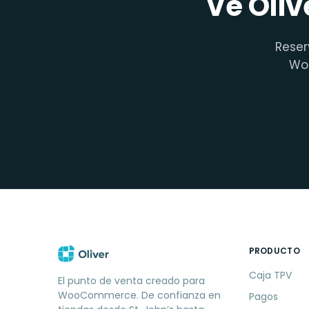
Ve Oliv
Reser
Woo
PRODUCTO
Caja TPV
El punto de venta creado para
WooCommerce. De confianza en
Pagos