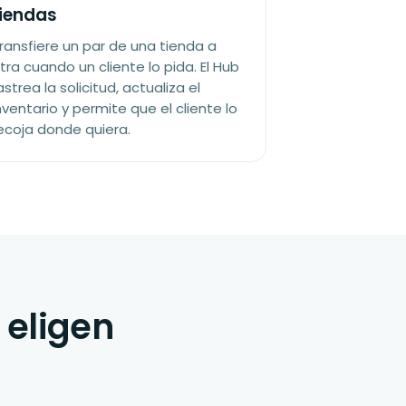
tiendas
ransfiere un par de una tienda a
tra cuando un cliente lo pida. El Hub
astrea la solicitud, actualiza el
nventario y permite que el cliente lo
ecoja donde quiera.
 eligen