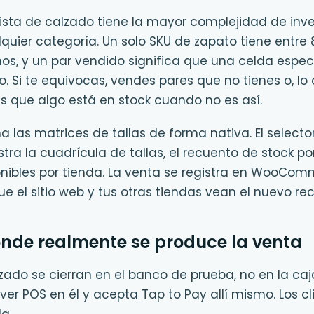
ista de calzado tiene la mayor complejidad de inve
ier categoría. Un solo SKU de zapato tiene entre 8 
os, y un par vendido significa que una celda espec
. Si te equivocas, vendes pares que no tienes o, lo 
tes que algo está en stock cuando no es así.
a las matrices de tallas de forma nativa. El selecto
tra la cuadrícula de tallas, el recuento de stock p
ponibles por tienda. La venta se registra en WooCo
e el sitio web y tus otras tiendas vean el nuevo re
onde realmente se produce la venta
zado se cierran en el banco de prueba, no en la caj
iver POS en él y acepta Tap to Pay allí mismo. Los c