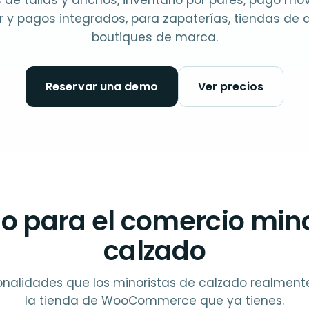
 de tallas y anchos, inventario por pares, pago móvi
 y pagos integrados, para zapaterías, tiendas de 
boutiques de marca.
Reservar una demo
Ver precios
o para el comercio mino
calzado
onalidades que los minoristas de calzado realment
la tienda de WooCommerce que ya tienes.