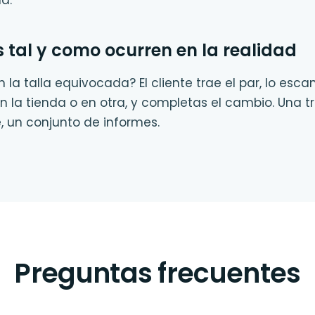
la.
 tal y como ocurren en la realidad
 la talla equivocada? El cliente trae el par, lo esc
en la tienda o en otra, y completas el cambio. Una 
e, un conjunto de informes.
Preguntas frecuentes