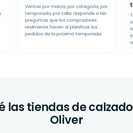
Ventas por marca, por categoría, por
s
temporada, por talla: responde a las
T
preguntas que los compradores
o
realmente hacen al planificar los
r
pedidos de la próxima temporada.
i
r
é las tiendas de calzado
Oliver