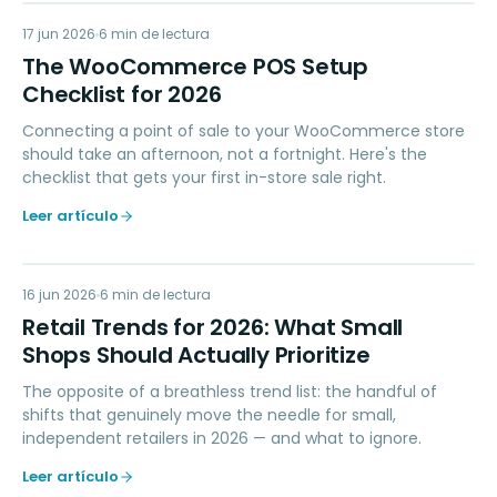
WP
17 jun 2026
POINT OF SALE
6
min de lectura
The WooCommerce POS Setup
Checklist for 2026
Connecting a point of sale to your WooCommerce store
should take an afternoon, not a fortnight. Here's the
checklist that gets your first in-store sale right.
Leer artículo
RT
16 jun 2026
RETAIL TIPS & TRENDS
6
min de lectura
Retail Trends for 2026: What Small
Shops Should Actually Prioritize
The opposite of a breathless trend list: the handful of
shifts that genuinely move the needle for small,
independent retailers in 2026 — and what to ignore.
Leer artículo