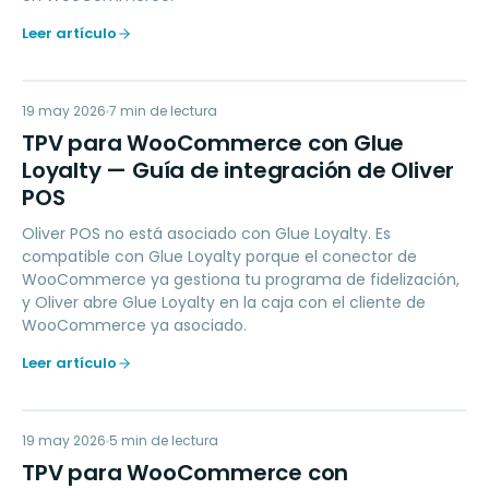
Leer artículo
TP
19 may 2026
LOYALTY
7
min de lectura
TPV para WooCommerce con Glue
Loyalty — Guía de integración de Oliver
POS
Oliver POS no está asociado con Glue Loyalty. Es
compatible con Glue Loyalty porque el conector de
WooCommerce ya gestiona tu programa de fidelización,
y Oliver abre Glue Loyalty en la caja con el cliente de
WooCommerce ya asociado.
Leer artículo
TP
19 may 2026
PAYMENTS
5
min de lectura
TPV para WooCommerce con