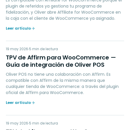
Es compatible con Affiliate for WooCommerce porque el
plugin de referidos ya gestiona tu programa de
fidelización, y Oliver abre Affiliate for WooCommerce en
la caja con el cliente de WooCommerce ya asignado.
Leer artículo
TD
19 may 2026
PAYMENTS
5
min de lectura
TPV de Affirm para WooCommerce —
Guía de integración de Oliver POS
Oliver POS no tiene una colaboración con Affirm. Es
compatible con Affirm de la misma manera que
cualquier tienda de WooCommerce: a través del plugin
oficial de Affirm para WooCommerce.
Leer artículo
19 may 2026
PAYMENTS
5
min de lectura