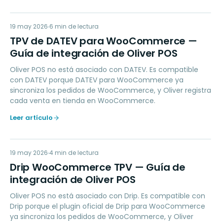
TD
19 may 2026
ACCOUNTING
6
min de lectura
TPV de DATEV para WooCommerce —
Guía de integración de Oliver POS
Oliver POS no está asociado con DATEV. Es compatible
con DATEV porque DATEV para WooCommerce ya
sincroniza los pedidos de WooCommerce, y Oliver registra
cada venta en tienda en WooCommerce.
Leer artículo
DW
19 may 2026
MARKETING
4
min de lectura
Drip WooCommerce TPV — Guía de
integración de Oliver POS
Oliver POS no está asociado con Drip. Es compatible con
Drip porque el plugin oficial de Drip para WooCommerce
ya sincroniza los pedidos de WooCommerce, y Oliver