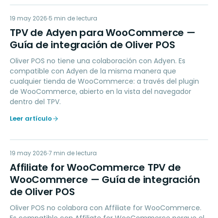
TD
19 may 2026
PAYMENTS
5
min de lectura
TPV de Adyen para WooCommerce —
Guía de integración de Oliver POS
Oliver POS no tiene una colaboración con Adyen. Es
compatible con Adyen de la misma manera que
cualquier tienda de WooCommerce: a través del plugin
de WooCommerce, abierto en la vista del navegador
dentro del TPV.
Leer artículo
AW
19 may 2026
LOYALTY
7
min de lectura
Affiliate for WooCommerce TPV de
WooCommerce — Guía de integración
de Oliver POS
Oliver POS no colabora con Affiliate for WooCommerce.