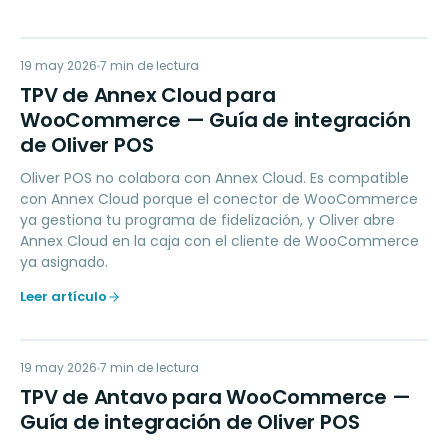
TD
19 may 2026
LOYALTY
7
min de lectura
TPV de Annex Cloud para
WooCommerce — Guía de integración
de Oliver POS
Oliver POS no colabora con Annex Cloud. Es compatible
con Annex Cloud porque el conector de WooCommerce
ya gestiona tu programa de fidelización, y Oliver abre
Annex Cloud en la caja con el cliente de WooCommerce
ya asignado.
Leer artículo
TD
19 may 2026
LOYALTY
7
min de lectura
TPV de Antavo para WooCommerce —
Guía de integración de Oliver POS