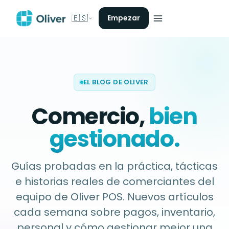
🇪🇸
Empezar
EL BLOG DE OLIVER
Comercio,
bien
gestionado.
Guías probadas en la práctica, tácticas
e historias reales de comerciantes del
equipo de Oliver POS. Nuevos artículos
cada semana sobre pagos, inventario,
personal y cómo gestionar mejor una