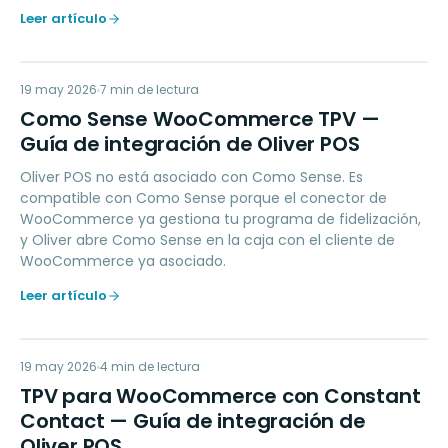
Leer artículo
CS
19 may 2026
LOYALTY
7
min de lectura
Como Sense WooCommerce TPV —
Guía de integración de Oliver POS
Oliver POS no está asociado con Como Sense. Es
compatible con Como Sense porque el conector de
WooCommerce ya gestiona tu programa de fidelización,
y Oliver abre Como Sense en la caja con el cliente de
WooCommerce ya asociado.
Leer artículo
TP
19 may 2026
MARKETING
4
min de lectura
TPV para WooCommerce con Constant
Contact — Guía de integración de
Oliver POS