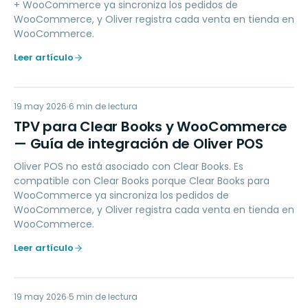
+ WooCommerce ya sincroniza los pedidos de
WooCommerce, y Oliver registra cada venta en tienda en
WooCommerce.
Leer artículo
TP
19 may 2026
ACCOUNTING
6
min de lectura
TPV para Clear Books y WooCommerce
— Guía de integración de Oliver POS
Oliver POS no está asociado con Clear Books. Es
compatible con Clear Books porque Clear Books para
WooCommerce ya sincroniza los pedidos de
WooCommerce, y Oliver registra cada venta en tienda en
WooCommerce.
Leer artículo
19 may 2026
PAYMENTS
5
min de lectura