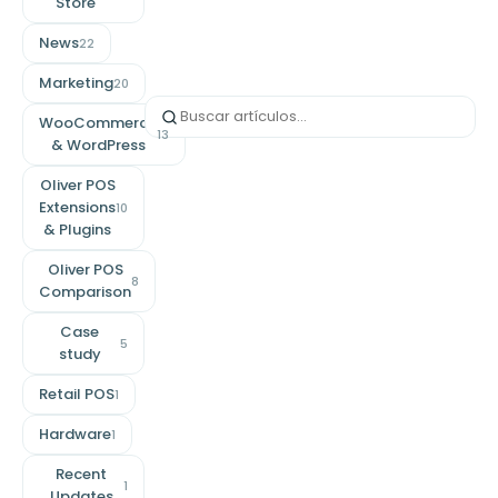
Store
News
22
Marketing
20
WooCommerce
13
& WordPress
Oliver POS
Extensions
10
& Plugins
Oliver POS
8
Comparison
Case
5
study
Retail POS
1
Hardware
1
Recent
1
Updates