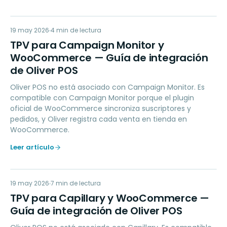
TP
19 may 2026
MARKETING
4
min de lectura
TPV para Campaign Monitor y
WooCommerce — Guía de integración
de Oliver POS
Oliver POS no está asociado con Campaign Monitor. Es
compatible con Campaign Monitor porque el plugin
oficial de WooCommerce sincroniza suscriptores y
pedidos, y Oliver registra cada venta en tienda en
WooCommerce.
Leer artículo
TP
19 may 2026
LOYALTY
7
min de lectura
TPV para Capillary y WooCommerce —
Guía de integración de Oliver POS