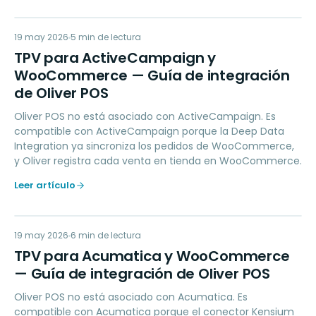
TP
19 may 2026
MARKETING
5
min de lectura
TPV para ActiveCampaign y
WooCommerce — Guía de integración
de Oliver POS
Oliver POS no está asociado con ActiveCampaign. Es
compatible con ActiveCampaign porque la Deep Data
Integration ya sincroniza los pedidos de WooCommerce,
y Oliver registra cada venta en tienda en WooCommerce.
Leer artículo
TP
19 may 2026
ACCOUNTING
6
min de lectura
TPV para Acumatica y WooCommerce
— Guía de integración de Oliver POS
Oliver POS no está asociado con Acumatica. Es
compatible con Acumatica porque el conector Kensium