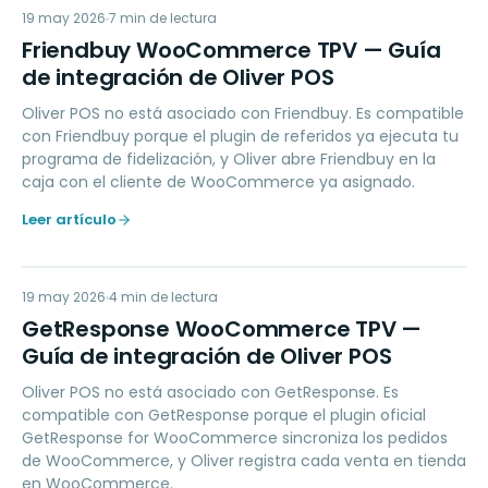
FW
19 may 2026
LOYALTY
7
min de lectura
Friendbuy WooCommerce TPV — Guía
de integración de Oliver POS
Oliver POS no está asociado con Friendbuy. Es compatible
con Friendbuy porque el plugin de referidos ya ejecuta tu
programa de fidelización, y Oliver abre Friendbuy en la
caja con el cliente de WooCommerce ya asignado.
Leer artículo
GW
19 may 2026
MARKETING
4
min de lectura
GetResponse WooCommerce TPV —
Guía de integración de Oliver POS
Oliver POS no está asociado con GetResponse. Es
compatible con GetResponse porque el plugin oficial
GetResponse for WooCommerce sincroniza los pedidos
de WooCommerce, y Oliver registra cada venta en tienda
en WooCommerce.