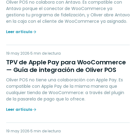
Oliver POS no colabora con Antavo. Es compatible con
Antavo porque el conector de WooCommerce ya
gestiona tu programa de fidelización, y Oliver abre Antavo
en la caja con el cliente de WooCommerce ya asignado.
Leer artículo
TD
19 may 2026
PAYMENTS
5
min de lectura
TPV de Apple Pay para WooCommerce
— Guía de integración de Oliver POS
Oliver POS no tiene una colaboración con Apple Pay. Es
compatible con Apple Pay de la misma manera que
cualquier tienda de WooCommerce: a través del plugin
de la pasarela de pago que lo ofrece.
Leer artículo
19 may 2026
PAYMENTS
5
min de lectura