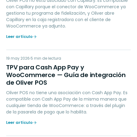
Oliver POS no está asociado con Capillary. Es compatible
con Capillary porque el conector de WooCommerce ya
gestiona tu programa de fidelización, y Oliver abre
Capillary en la caja registradora con el cliente de
WooCommerce ya adjunto.
Leer artículo
TP
19 may 2026
PAYMENTS
5
min de lectura
TPV para Cash App Pay y
WooCommerce — Guía de integración
de Oliver POS
Oliver POS no tiene una asociación con Cash App Pay. Es
compatible con Cash App Pay de la misma manera que
cualquier tienda de WooCommerce: a través del plugin
de la pasarela de pago que lo habilita.
Leer artículo