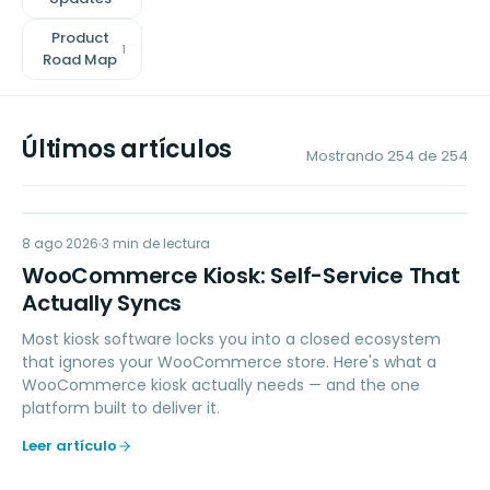
Product
1
Road Map
Últimos artículos
Mostrando
254
de
254
8 ago 2026
RETAIL POS
3
min de lectura
WooCommerce Kiosk: Self-Service That
Actually Syncs
Most kiosk software locks you into a closed ecosystem
that ignores your WooCommerce store. Here's what a
WooCommerce kiosk actually needs — and the one
platform built to deliver it.
Leer artículo