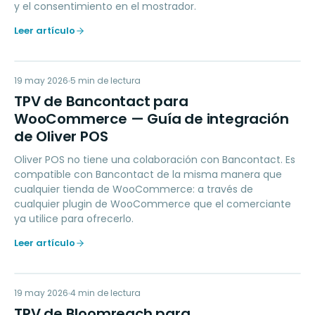
y el consentimiento en el mostrador.
Leer artículo
TD
19 may 2026
PAYMENTS
5
min de lectura
TPV de Bancontact para
WooCommerce — Guía de integración
de Oliver POS
Oliver POS no tiene una colaboración con Bancontact. Es
compatible con Bancontact de la misma manera que
cualquier tienda de WooCommerce: a través de
cualquier plugin de WooCommerce que el comerciante
ya utilice para ofrecerlo.
Leer artículo
TD
19 may 2026
MARKETING
4
min de lectura
TPV de Bloomreach para