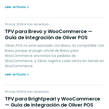
Leer artículo
TP
19 may 2026
MARKETING
4
min de lectura
TPV para Brevo y WooCommerce —
Guía de integración de Oliver POS
Oliver POS no está asociado con Brevo. Es compatible con
Brevo porque el plugin oficial de Brevo para
WooCommerce sincroniza los pedidos de
WooCommerce, y Oliver registra cada venta en tienda en
WooCommerce.
Leer artículo
TP
19 may 2026
ACCOUNTING
6
min de lectura
TPV para Brightpearl y WooCommerce
— Guía de integración de Oliver POS