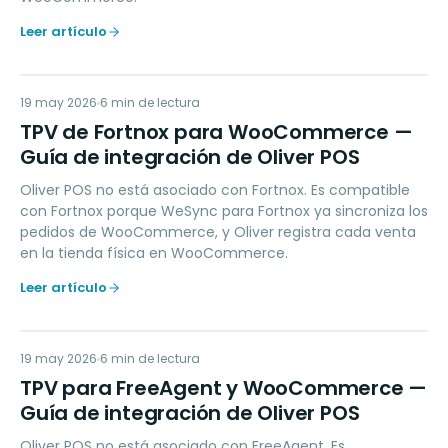
Leer artículo
TD
19 may 2026
ACCOUNTING
6
min de lectura
TPV de Fortnox para WooCommerce —
Guía de integración de Oliver POS
Oliver POS no está asociado con Fortnox. Es compatible
con Fortnox porque WeSync para Fortnox ya sincroniza los
pedidos de WooCommerce, y Oliver registra cada venta
en la tienda física en WooCommerce.
Leer artículo
TP
19 may 2026
ACCOUNTING
6
min de lectura
TPV para FreeAgent y WooCommerce —
Guía de integración de Oliver POS
Oliver POS no está asociado con FreeAgent. Es