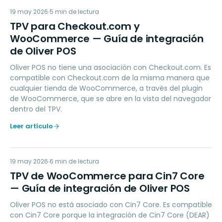
TP
19 may 2026
PAYMENTS
5
min de lectura
TPV para Checkout.com y
WooCommerce — Guía de integración
de Oliver POS
Oliver POS no tiene una asociación con Checkout.com. Es
compatible con Checkout.com de la misma manera que
cualquier tienda de WooCommerce, a través del plugin
de WooCommerce, que se abre en la vista del navegador
dentro del TPV.
Leer artículo
TD
19 may 2026
ACCOUNTING
6
min de lectura
TPV de WooCommerce para Cin7 Core
— Guía de integración de Oliver POS
Oliver POS no está asociado con Cin7 Core. Es compatible
con Cin7 Core porque la integración de Cin7 Core (DEAR)