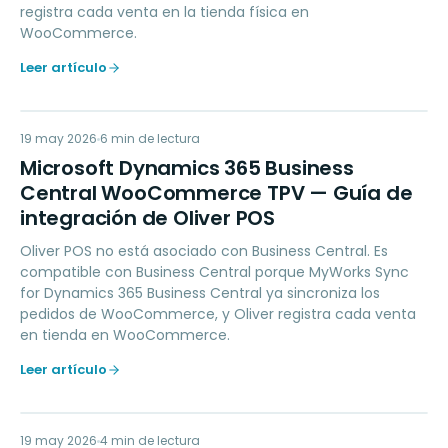
registra cada venta en la tienda física en
WooCommerce.
Leer artículo
MD
19 may 2026
ACCOUNTING
6
min de lectura
Microsoft Dynamics 365 Business
Central WooCommerce TPV — Guía de
integración de Oliver POS
Oliver POS no está asociado con Business Central. Es
compatible con Business Central porque MyWorks Sync
for Dynamics 365 Business Central ya sincroniza los
pedidos de WooCommerce, y Oliver registra cada venta
en tienda en WooCommerce.
Leer artículo
19 may 2026
MARKETING
4
min de lectura