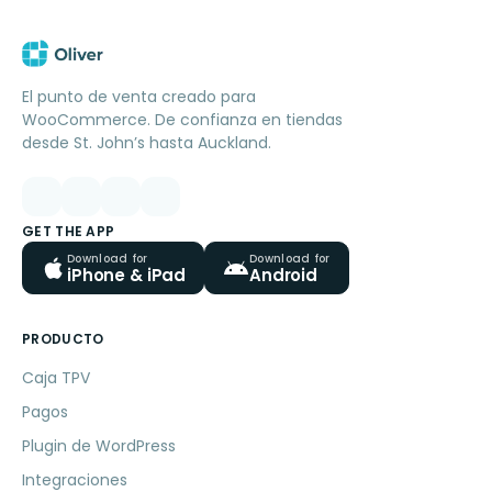
El punto de venta creado para
WooCommerce. De confianza en tiendas
desde St. John’s hasta Auckland.
GET THE APP
Download for
Download for
iPhone & iPad
Android
PRODUCTO
Caja TPV
Pagos
Plugin de WordPress
Integraciones