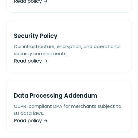
Read policy →
Security Policy
Our infrastructure, encryption, and operational
security commitments.
Read policy →
Data Processing Addendum
GDPR-compliant DPA for merchants subject to
EU data laws.
Read policy →