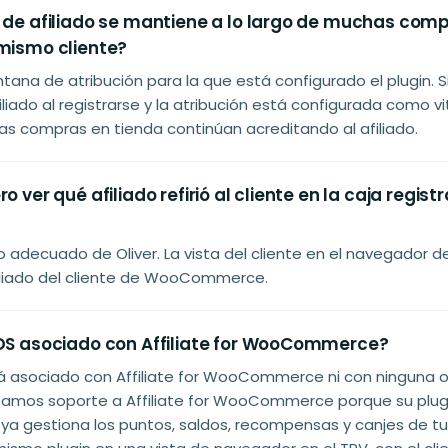
n de afiliado se mantiene a lo largo de muchas com
 mismo cliente?
ntana de atribución para la que está configurado el plugin. Si
iliado al registrarse y la atribución está configurada como vi
las compras en tienda continúan acreditando al afiliado.
o ver qué afiliado refirió al cliente en la caja regis
so adecuado de Oliver. La vista del cliente en el navegador d
filiado del cliente de WooCommerce.
POS asociado con Affiliate for WooCommerce?
stá asociado con Affiliate for WooCommerce ni con ninguna 
. Damos soporte a Affiliate for WooCommerce porque su plug
gestiona los puntos, saldos, recompensas y canjes de tu t