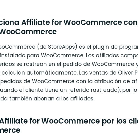
iona Affiliate for WooCommerce con 
 WooCommerce
 WooCommerce (de StoreApps) es el plugin de progr
 instalado para WooCommerce. Los afiliados compa
eferidos se rastrean en el pedido de WooCommerce y
 calculan automáticamente. Las ventas de Oliver 
 pedidos de WooCommerce con la atribución de afi
ando el cliente tiene un referido rastreado), por lo
nda también abonan a los afiliados.
Affiliate for WooCommerce por los cli
erce