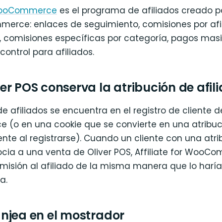
r WooCommerce
es el programa de afiliados creado p
rce: enlaces de seguimiento, comisiones por afili
, comisiones específicas por categoría, pagos mas
control para afiliados.
r POS conserva la atribución de afil
de afiliados se encuentra en el registro de cliente d
o en una cookie que se convierte en una atribuc
iente al registrarse). Cuando un cliente con una atr
socia a una venta de Oliver POS, Affiliate for Woo
omisión al afiliado de la misma manera que lo harí
a.
njea en el mostrador