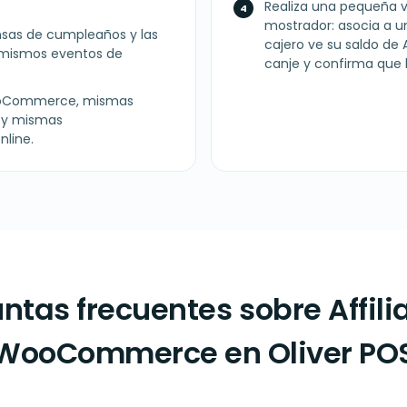
Realiza una pequeña v
mostrador: asocia a u
ensas de cumpleaños y las
cajero ve su saldo de
s mismos eventos de
canje y confirma que 
WooCommerce, mismas
s y mismas
nline.
ntas frecuentes sobre Affilia
WooCommerce en Oliver PO