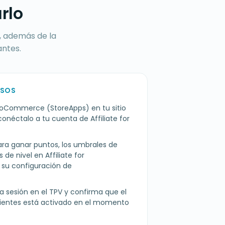
rlo
, además de la
antes.
ASOS
 WooCommerce (StoreApps) en tu sitio
éctalo a tu cuenta de Affiliate for
ara ganar puntos, los umbrales de
 de nivel en Affiliate for
u configuración de
cia sesión en el TPV y confirma que el
lientes está activado en el momento