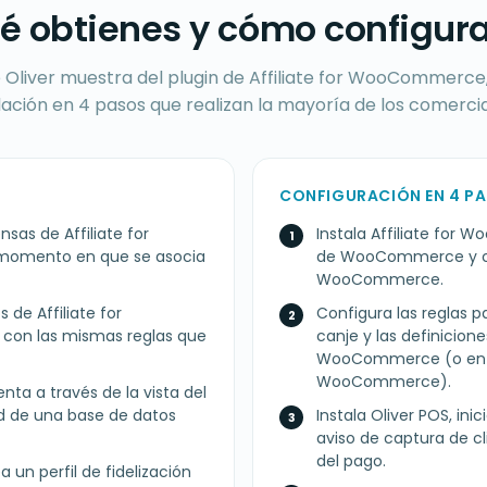
é obtienes y cómo configura
 Oliver muestra del plugin de Affiliate for WooCommerce
lación en 4 pasos que realizan la mayoría de los comerci
CONFIGURACIÓN EN 4 P
nsas de Affiliate for
Instala Affiliate for
momento en que se asocia
de WooCommerce y con
WooCommerce.
de Affiliate for
Configura las reglas p
con las mismas reglas que
canje y las definiciones
WooCommerce (o en s
WooCommerce).
nta a través de la vista del
d de una base de datos
Instala Oliver POS, ini
aviso de captura de c
del pago.
a un perfil de fidelización