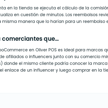
enta en la tienda se ejecuta el cálculo de la comisión
tualiza en cuestión de minutos. Los reembolsos revie
a misma manera que lo harían para un reembolso e
a comerciantes que…
 WooCommerce en Oliver POS es ideal para marcas 
e afiliados o influencers junto con su comercio mi
ess) donde el mismo cliente podría conocer la marca
el enlace de un influencer y luego comprar en la ti