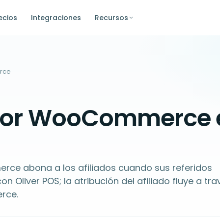
ecios
Integraciones
Recursos
erce
e for WooCommerce 
erce abona a los afiliados cuando sus referidos
n Oliver POS; la atribución del afiliado fluye a tra
rce.