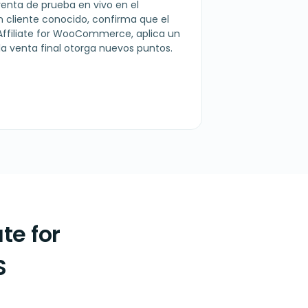
enta de prueba en vivo en el
n cliente conocido, confirma que el
 Affiliate for WooCommerce, aplica un
la venta final otorga nuevos puntos.
te for
S