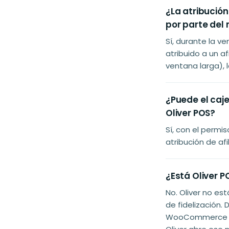
¿La atribució
por parte del
Sí, durante la ve
atribuido a un af
ventana larga), 
¿Puede el cajer
Oliver POS?
Sí, con el permi
atribución de a
¿Está Oliver 
No. Oliver no e
de fidelización
WooCommerce ya 