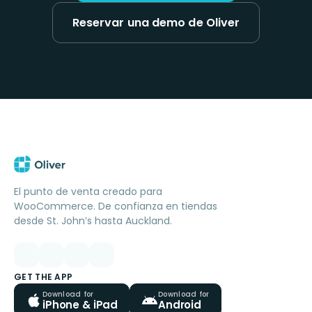
Reservar una demo de Oliver
El punto de venta creado para
WooCommerce. De confianza en tiendas
desde St. John’s hasta Auckland.
GET THE APP
Download for
Download for
iPhone & iPad
Android