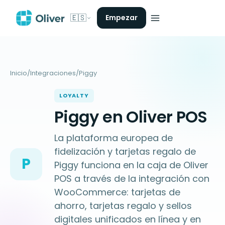
🇪🇸
Empezar
Inicio
/
Integraciones
/
Piggy
LOYALTY
Piggy en Oliver POS
La plataforma europea de
fidelización y tarjetas regalo de
P
Piggy funciona en la caja de Oliver
POS a través de la integración con
WooCommerce: tarjetas de
ahorro, tarjetas regalo y sellos
digitales unificados en línea y en