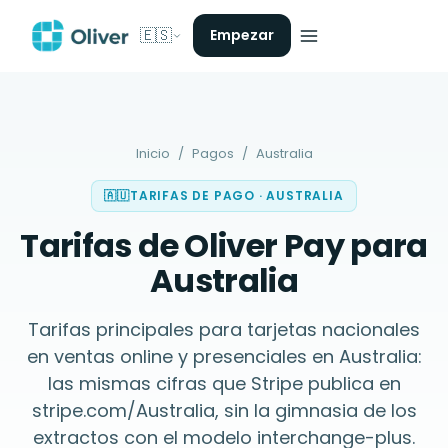
🇪🇸
Empezar
Inicio
/
Pagos
/
Australia
🇦🇺
TARIFAS DE PAGO
·
AUSTRALIA
Tarifas de Oliver Pay para
Australia
Tarifas principales para tarjetas nacionales
en ventas online y presenciales en Australia:
las mismas cifras que Stripe publica en
stripe.com/Australia, sin la gimnasia de los
extractos con el modelo interchange-plus.