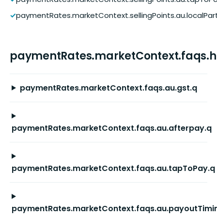
✓
paymentRates.marketContext.sellingPoints.au.localPar
paymentRates.marketContext.faqs.
paymentRates.marketContext.faqs.au.gst.q
paymentRates.marketContext.faqs.au.afterpay.q
paymentRates.marketContext.faqs.au.tapToPay.q
paymentRates.marketContext.faqs.au.payoutTimi