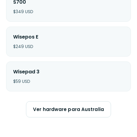
S700
$
349
USD
Wisepos E
$
249
USD
Wisepad 3
$
59
USD
Ver hardware para Australia