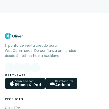
El punto de venta creado para
WooCommerce. De confianza en tiendas
desde St. John’s hasta Auckland.
GET THE APP
Download for
Download for
iPhone & iPad
Android
PRODUCTO
Caja TPV