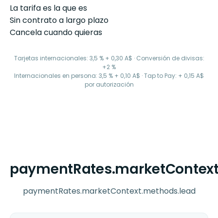
La tarifa es la que es
Sin contrato a largo plazo
Cancela cuando quieras
Tarjetas internacionales: 3,5 % + 0,30 A$ · Conversión de divisas:
+2 %
Internacionales en persona: 3,5 % + 0,10 A$ · Tap to Pay: + 0,15 A$
por autorización
paymentRates.marketContext
paymentRates.marketContext.methods.lead