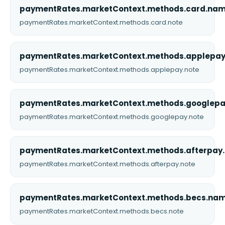
paymentRates.marketContext.methods.card.na
paymentRates.marketContext.methods.card.note
paymentRates.marketContext.methods.applepa
paymentRates.marketContext.methods.applepay.note
paymentRates.marketContext.methods.googlep
paymentRates.marketContext.methods.googlepay.note
paymentRates.marketContext.methods.afterpay
paymentRates.marketContext.methods.afterpay.note
paymentRates.marketContext.methods.becs.na
paymentRates.marketContext.methods.becs.note