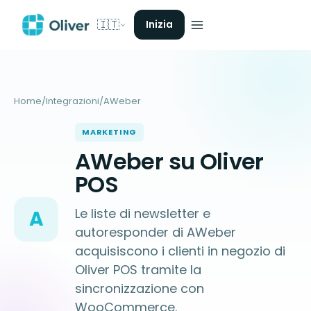
🇮🇹
Inizia
Home
/
Integrazioni
/
AWeber
MARKETING
AWeber su Oliver
POS
Le liste di newsletter e
A
autoresponder di AWeber
acquisiscono i clienti in negozio di
Oliver POS tramite la
sincronizzazione con
WooCommerce.