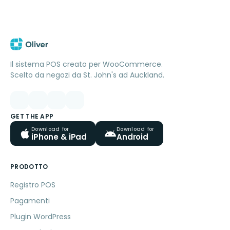
Il sistema POS creato per WooCommerce.
Scelto da negozi da St. John's ad Auckland.
GET THE APP
Download for
Download for
iPhone & iPad
Android
PRODOTTO
Registro POS
Pagamenti
Plugin WordPress