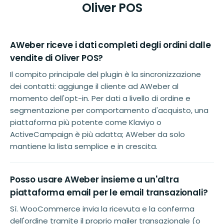
Oliver POS
AWeber riceve i dati completi degli ordini dalle
vendite di Oliver POS?
Il compito principale del plugin è la sincronizzazione
dei contatti: aggiunge il cliente ad AWeber al
momento dell'opt-in. Per dati a livello di ordine e
segmentazione per comportamento d'acquisto, una
piattaforma più potente come Klaviyo o
ActiveCampaign è più adatta; AWeber da solo
mantiene la lista semplice e in crescita.
Posso usare AWeber insieme a un'altra
piattaforma email per le email transazionali?
Sì. WooCommerce invia la ricevuta e la conferma
dell'ordine tramite il proprio mailer transazionale (o