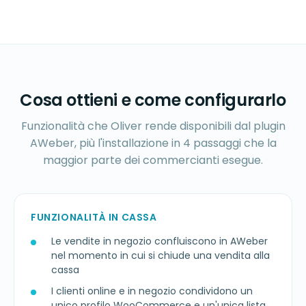
Cosa ottieni e come configurarlo
Funzionalità che Oliver rende disponibili dal plugin
AWeber, più l'installazione in 4 passaggi che la
maggior parte dei commercianti esegue.
FUNZIONALITÀ IN CASSA
Le vendite in negozio confluiscono in AWeber
nel momento in cui si chiude una vendita alla
cassa
I clienti online e in negozio condividono un
unico profilo WooCommerce e un'unica lista