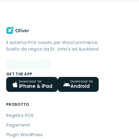
Il sistema POS creato per WooCommerce.
Scelto da negozi da St. John's ad Auckland.
GET THE APP
Download for
Download for
iPhone & iPad
Android
PRODOTTO
Registro POS
Pagamenti
Plugin WordPress