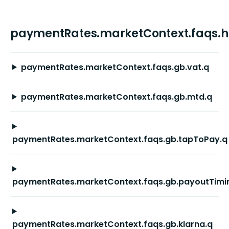
paymentRates.marketContext.faqs.
paymentRates.marketContext.faqs.gb.vat.q
paymentRates.marketContext.faqs.gb.mtd.q
paymentRates.marketContext.faqs.gb.tapToPay.q
paymentRates.marketContext.faqs.gb.payoutTimi
paymentRates.marketContext.faqs.gb.klarna.q