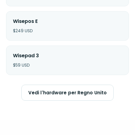
Wisepos E
$
249
USD
Wisepad 3
$
59
USD
Vedi l'hardware per Regno Unito