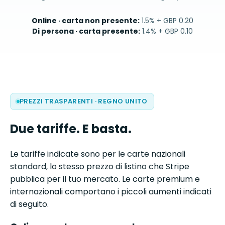
Online · carta non presente
:
1.5% + GBP 0.20
Di persona · carta presente
:
1.4% + GBP 0.10
PREZZI TRASPARENTI
·
REGNO UNITO
Due tariffe. E basta.
Le tariffe indicate sono per le carte nazionali
standard, lo stesso prezzo di listino che Stripe
pubblica per il tuo mercato. Le carte premium e
internazionali comportano i piccoli aumenti indicati
di seguito.