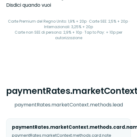
Disdici quando vuoi
Carte Premium del Regno Unito: 1,9% + 20p · Carte SEE: 2,5% + 20p ·
Internazionali: 3,25% + 20p
Carte non SEE di persona: 2,9% + 10p · Tap to Pay: + 10p per
autorizzazione
paymentRates.marketContext
paymentRates.marketContext.methods.lead
paymentRates.marketContext.methods.card.na
paymentRates.marketContext.methods.card.note