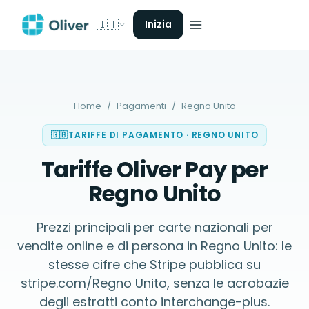
🇮🇹
Inizia
Home
/
Pagamenti
/
Regno Unito
🇬🇧
TARIFFE DI PAGAMENTO
·
REGNO UNITO
Tariffe Oliver Pay per
Regno Unito
Prezzi principali per carte nazionali per
vendite online e di persona in Regno Unito: le
stesse cifre che Stripe pubblica su
stripe.com/Regno Unito, senza le acrobazie
degli estratti conto interchange-plus.