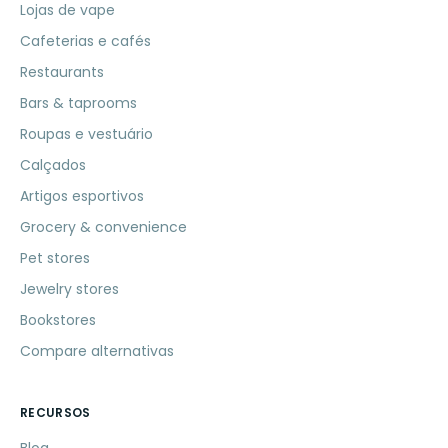
Lojas de vape
Cafeterias e cafés
Restaurants
Bars & taprooms
Roupas e vestuário
Calçados
Artigos esportivos
Grocery & convenience
Pet stores
Jewelry stores
Bookstores
Compare alternativas
RECURSOS