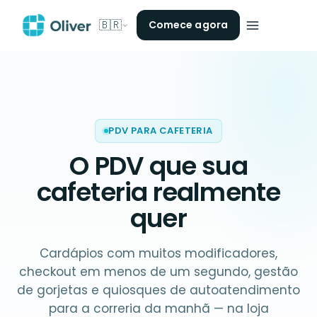
🇧🇷
Comece agora
PDV PARA CAFETERIA
O PDV que sua
cafeteria
realmente
quer
Cardápios com muitos modificadores,
checkout em menos de um segundo, gestão
de gorjetas e quiosques de autoatendimento
para a correria da manhã — na loja