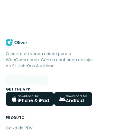
O ponto de venda criado para o
WooCommerce. Com a confiança de lojas
de St. John's a Auckland.
GET THE APP
Download for
Download for
iPhone & iPad
Android
PRODUTO
Caixa do PDV