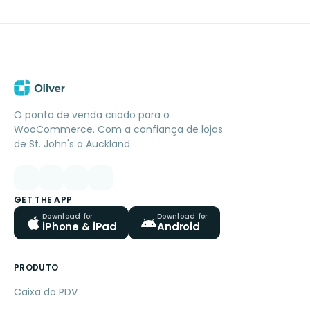
O ponto de venda criado para o
WooCommerce. Com a confiança de lojas
de St. John's a Auckland.
GET THE APP
Download for
Download for
iPhone & iPad
Android
PRODUTO
Caixa do PDV