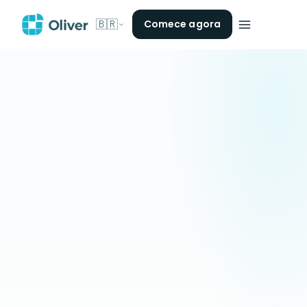
🇧🇷
Comece agora